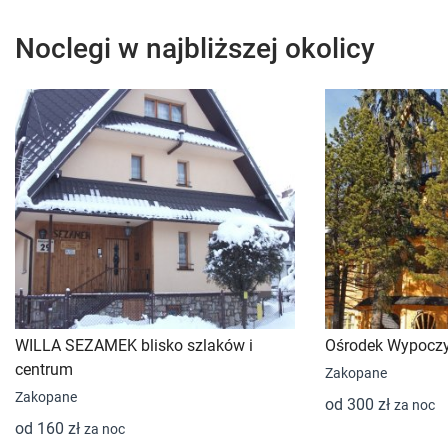
Noclegi w najbliższej okolicy
WILLA SEZAMEK blisko szlaków i
Ośrodek Wypocz
centrum
Zakopane
Zakopane
od 300 zł
za noc
od 160 zł
za noc