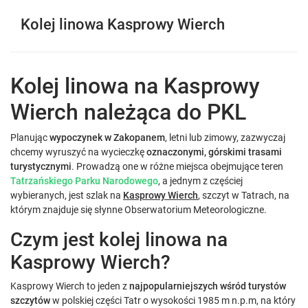
Kolej linowa Kasprowy Wierch
Kolej linowa na Kasprowy
Wierch należąca do PKL
Planując
wypoczynek w Zakopanem
, letni lub zimowy, zazwyczaj
chcemy wyruszyć na wycieczkę
oznaczonymi, górskimi trasami
turystycznymi
. Prowadzą one w różne miejsca obejmujące teren
Tatrzańskiego Parku Narodowego
, a jednym z częściej
wybieranych, jest szlak na
Kasprowy Wierch
, szczyt w Tatrach, na
którym znajduje się słynne Obserwatorium Meteorologiczne.
Czym jest kolej linowa na
Kasprowy Wierch?
Kasprowy Wierch to jeden z
najpopularniejszych wśród turystów
szczytów
w polskiej części Tatr o wysokości 1985 m n.p.m, na który