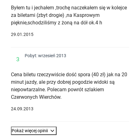
Byłem tu i jechałem ,trochę naczekałem się w kolejce
za biletami (zbyt drogie) ,na Kasprowym
pięknie,schodziliśmy z żoną na dół ok.4 h
29.01.2015
Pobyt: wrzesień 2013
3
Cena biletu rzeczywiście dość spora (40 zł) jak na 20
minut jazdy, ale przy dobrej pogodzie widoki są
niepowtarzalne. Polecam powrót szlakiem
Czerwonych Wierchów.
24.09.2013
Pokaż więcej opinii