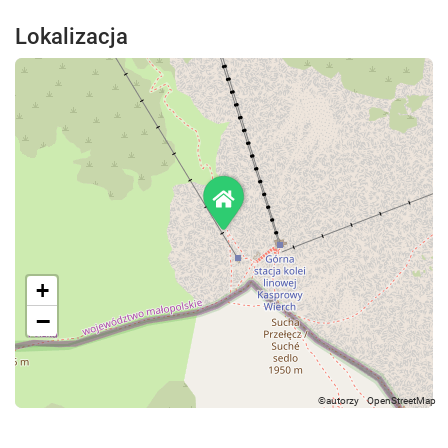
Lokalizacja
+
−