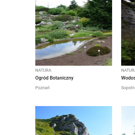
NATURA
NATUR
Ogród Botaniczny
Wodo
Poznań
Sopotn