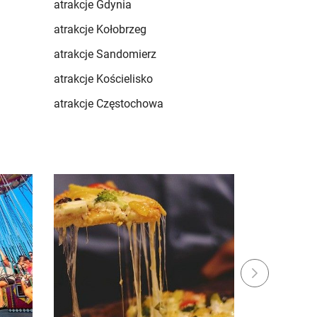
atrakcje Gdynia
atrakcje Kołobrzeg
atrakcje Sandomierz
atrakcje Kościelisko
atrakcje Częstochowa
Next