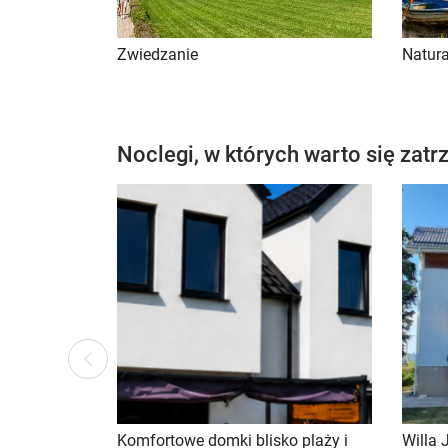
Zwiedzanie
Natur
Noclegi, w których warto się zat
ous
Previ
Komfortowe domki blisko plaży i
Willa 