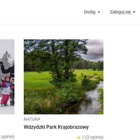
Dodaj
Zaloguj się
NATURA
Wdzydzki Park Krajobrazowy
 opinie)
5
(2 opinie)