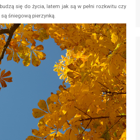
 budzą się do życia, latem jak są w pełni rozkwitu czy
 są śniegową pierzynką.