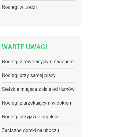
Noclegi w Łodzi
WARTE UWAGI
Noclegi z rewelacyjnym basenem
Noclegi przy samej plaży
Sielskie miejsca z dala od tłumów
Noclegi z urzekającym widokiem
Noclegi przyjazne pupilom
Zaciszne domki na uboczu