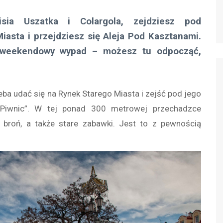
ia Uszatka i Colargola, zejdziesz pod
iasta i przejdziesz się Aleja Pod Kasztanami.
a weekendowy wypad – możesz tu odpocząć,
ba udać się na Rynek Starego Miasta i zejść pod jego
 Piwnic”. W tej ponad 300 metrowej przechadzce
 broń, a także stare zabawki. Jest to z pewnością