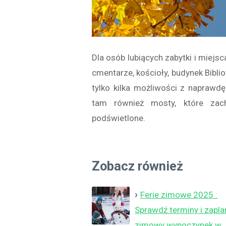
Dla osób lubiących zabytki i miejs
cmentarze, kościoły, budynek Bibli
tylko kilka możliwości z naprawdę
tam również mosty, które zac
podświetlone.
Zobacz również
Ferie zimowe 2025 :
Sprawdź terminy i zapla
zimowy wypoczynek w