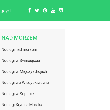
jących
NAD MORZEM
Noclegi nad morzem
Noclegi w Świnoujściu
Noclegi w Międzyzdrojach
Noclegi we Władysławowie
Noclegi w Sopocie
Noclegi Krynica Morska