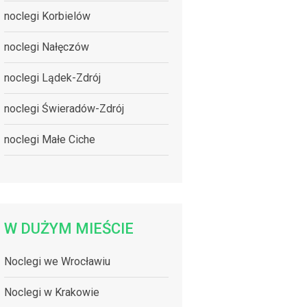
noclegi Korbielów
noclegi Nałęczów
noclegi Lądek-Zdrój
noclegi Świeradów-Zdrój
noclegi Małe Ciche
W DUŻYM MIEŚCIE
Noclegi we Wrocławiu
Noclegi w Krakowie