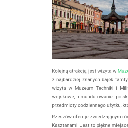
Kolejną atrakcją jest wizyta w
Muz
z najbardziej znanych bajek tamt
wizyta w Muzeum Techniki i Mil
wojskowe, umundurowanie pols
przedmioty codziennego użytku, kt
Rzeszów oferuje zwiedzającym rów
Kasztanami. Jest to piękne miejsce,