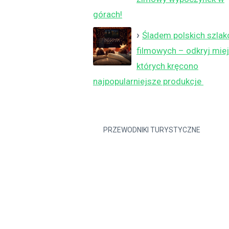
górach!
Śladem polskich szla
filmowych – odkryj miej
których kręcono
najpopularniejsze produkcje
PRZEWODNIKI TURYSTYCZNE