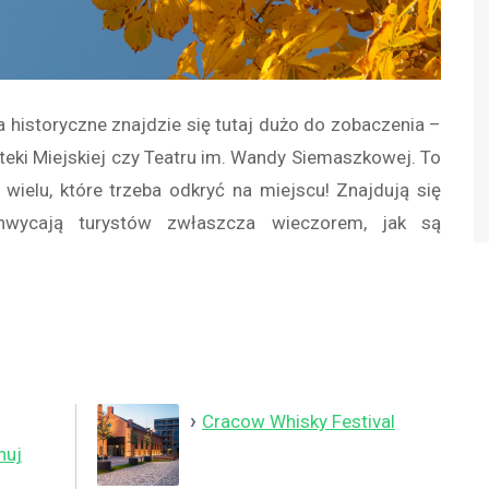
ca historyczne znajdzie się tutaj dużo do zobaczenia –
oteki Miejskiej czy Teatru im. Wandy Siemaszkowej. To
 wielu, które trzeba odkryć na miejscu! Znajdują się
hwycają turystów zwłaszcza wieczorem, jak są
Cracow Whisky Festival
nuj