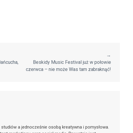
→
łańcucha,
Beskidy Music Festival już w połowie
czerwca – nie może Was tam zabraknąć!
 studiów a jednocześnie osobą kreatywna i pomysłowa.