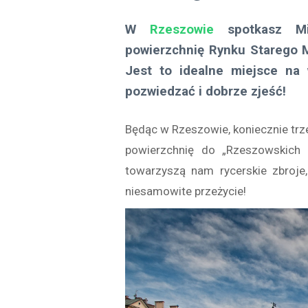
W
Rzeszowie
spotkasz Mis
powierzchnię Rynku Starego M
Jest to idealne miejsce n
pozwiedzać i dobrze zjeść!
Będąc w Rzeszowie, koniecznie trze
powierzchnię do „Rzeszowskich
towarzyszą nam rycerskie zbroje,
niesamowite przeżycie!