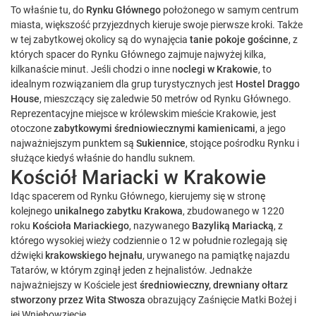
To właśnie tu, do
Rynku Głównego
położonego w samym centrum
miasta, większość przyjezdnych kieruje swoje pierwsze kroki. Także
w tej zabytkowej okolicy są do wynajęcia
tanie pokoje gościnne
, z
których spacer do Rynku Głównego zajmuje najwyżej kilka,
kilkanaście minut. Jeśli chodzi o inne n
oclegi w Krakowie
, to
idealnym rozwiązaniem dla grup turystycznych jest
Hostel Draggo
House
, mieszczący się zaledwie 50 metrów od Rynku Głównego.
Reprezentacyjne miejsce w królewskim mieście Krakowie, jest
otoczone
zabytkowymi średniowiecznymi kamienicami
, a jego
najważniejszym punktem są
Sukiennice
, stojące pośrodku Rynku i
służące kiedyś właśnie do handlu suknem.
Kościół Mariacki w Krakowie
Idąc spacerem od Rynku Głównego, kierujemy się w stronę
kolejnego
unikalnego zabytku Krakowa
, zbudowanego w 1220
roku
Kościoła Mariackiego
, nazywanego
Bazyliką Mariacką
, z
którego wysokiej wieży codziennie o 12 w południe rozlegają się
dźwięki
krakowskiego hejnału
, urywanego na pamiątkę najazdu
Tatarów, w którym zginął jeden z hejnalistów. Jednakże
najważniejszy w Kościele jest
średniowieczny, drewniany ołtarz
stworzony przez Wita Stwosza
obrazujący Zaśnięcie Matki Bożej i
jej Wniebowzięcie.