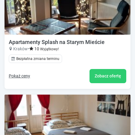
Apartamenty Splash na Starym Mieście
Kraków
•
10
Wyjątkowy!
Bezpłatna zmiana terminu
Pokaż ceny
Zobacz ofertę