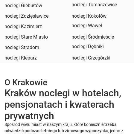
noclegi Tomaszewice
noclegi Giebułtów
noclegi Zdzięsławice
noclegi Kokotów
noclegi Wawel
noclegi Kazimierz
noclegi Stare Miasto
noclegi Śródmieście
noclegi Dębniki
noclegi Stradom
noclegi Kleparz
noclegi Grzegórzki
O Krakowie
Kraków noclegi w hotelach,
pensjonatach i kwaterach
prywatnych
Spośród wielu miast w naszym kraju, które koniecznie
trzeba
odwiedzić podczas letniego lub zimowego wypoczynk
u, jedno z