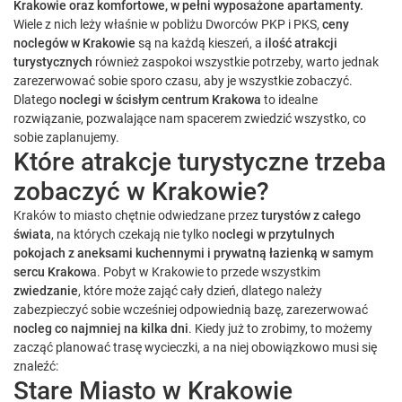
Krakowie oraz komfortowe, w pełni wyposażone apartamenty.
Wiele z nich leży właśnie w pobliżu Dworców PKP i PKS,
ceny
noclegów w Krakowie
są na każdą kieszeń, a
ilość atrakcji
turystycznych
również zaspokoi wszystkie potrzeby, warto jednak
zarezerwować sobie sporo czasu, aby je wszystkie zobaczyć.
Dlatego
noclegi w ścisłym centrum Krakowa
to idealne
rozwiązanie, pozwalające nam spacerem zwiedzić wszystko, co
sobie zaplanujemy.
Które atrakcje turystyczne trzeba
zobaczyć w Krakowie?
Kraków to miasto chętnie odwiedzane przez
turystów z całego
świata
, na których czekają nie tylko n
oclegi w przytulnych
pokojach z aneksami kuchennymi i prywatną łazienką w samym
sercu Krakow
a. Pobyt w Krakowie to przede wszystkim
zwiedzanie
, które może zająć cały dzień, dlatego należy
zabezpieczyć sobie wcześniej odpowiednią bazę, zarezerwować
nocleg co najmniej na kilka dni
. Kiedy już to zrobimy, to możemy
zacząć planować trasę wycieczki, a na niej obowiązkowo musi się
znaleźć:
Stare Miasto w Krakowie