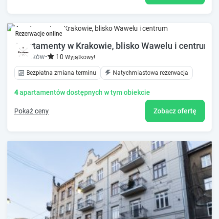
Rezerwacje online
Apartamenty w Krakowie, blisko Wawelu i centrum
Kraków
•
10
Wyjątkowy!
Bezpłatna zmiana terminu
Natychmiastowa rezerwacja
4
apartamentów dostępnych w tym obiekcie
Pokaż ceny
Zobacz ofertę