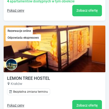
4
apartamentów dostępnych w tym obiekcie
Pokaż ceny
Zobacz ofertę
Rezerwacje online
Odpowiada ekspresowo
LEMON TREE HOSTEL
Kraków
Bezpłatna zmiana terminu
Pokaż ceny
Zobacz ofertę