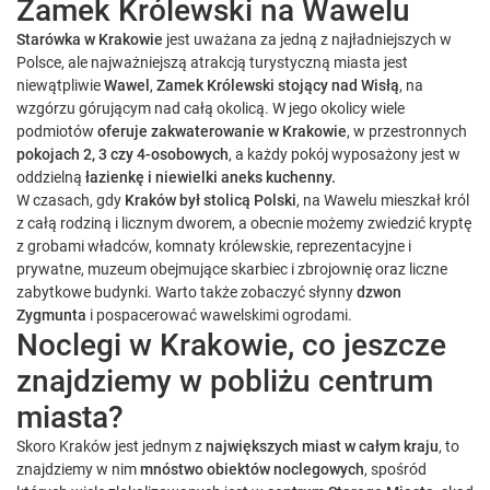
Zamek Królewski na Wawelu
Starówka w Krakowie
jest uważana za jedną z najładniejszych w
Polsce, ale najważniejszą atrakcją turystyczną miasta jest
niewątpliwie
Wawel
,
Zamek Królewski stojący nad Wisłą
, na
wzgórzu górującym nad całą okolicą. W jego okolicy wiele
podmiotów
oferuje zakwaterowanie w Krakowie
, w przestronnych
pokojach 2, 3 czy 4-osobowych
, a każdy pokój wyposażony jest w
oddzielną
łazienkę i niewielki aneks kuchenny.
W czasach, gdy
Kraków był stolicą Polski
, na Wawelu mieszkał król
z całą rodziną i licznym dworem, a obecnie możemy zwiedzić kryptę
z grobami władców, komnaty królewskie, reprezentacyjne i
prywatne, muzeum obejmujące skarbiec i zbrojownię oraz liczne
zabytkowe budynki. Warto także zobaczyć słynny
dzwon
Zygmunta
i pospacerować wawelskimi ogrodami.
Noclegi w Krakowie, co jeszcze
znajdziemy w pobliżu centrum
miasta?
Skoro Kraków jest jednym z
największych miast w całym kraju
, to
znajdziemy w nim
mnóstwo obiektów noclegowych
, spośród