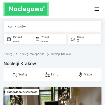
Kraków
Przyjazd
Wyjazd
Goście
_._._
_._._
2
Noclegi
noclegi Małopolska
noclegi Kraków
Noclegi Kraków
Sortuj
Filtruj
Mapa
Odpowiada ekspresowo