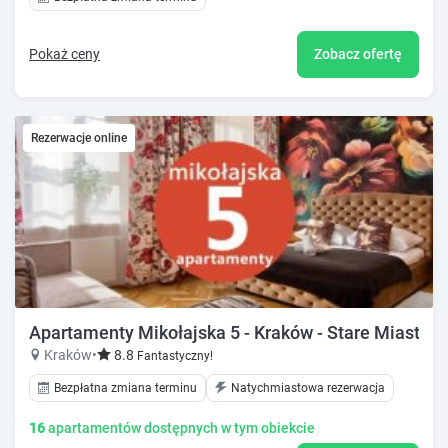
Pokaż ceny
Zobacz ofertę
Rezerwacje online
Apartamenty Mikołajska 5 - Kraków - Stare Miasto
Kraków
•
8.8
Fantastyczny!
Bezpłatna zmiana terminu
Natychmiastowa rezerwacja
16
apartamentów dostępnych w tym obiekcie