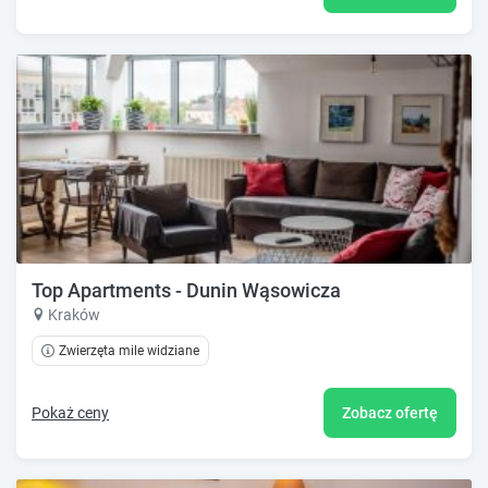
Top Apartments - Dunin Wąsowicza
Kraków
Zwierzęta mile widziane
Pokaż ceny
Zobacz ofertę