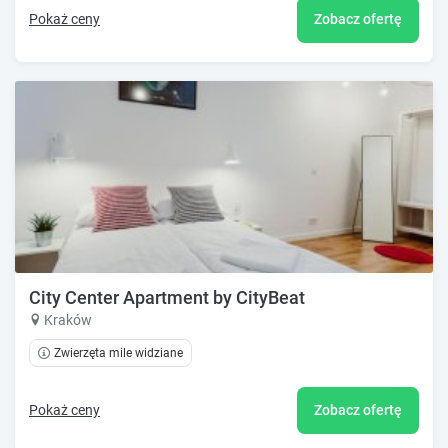
Pokaż ceny
Zobacz ofertę
City Center Apartment by CityBeat
Kraków
Zwierzęta mile widziane
Pokaż ceny
Zobacz ofertę