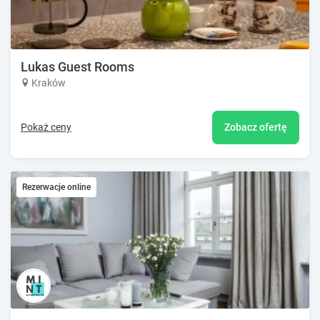
Lukas Guest Rooms
Kraków
Pokaż ceny
Zobacz ofertę
Rezerwacje online