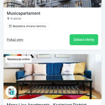
Musicapartament
Kraków
Bezpłatna zmiana terminu
Pokaż ceny
Zobacz ofertę
Rezerwacje online
Mona Lisa Apartments - Kazimierz District