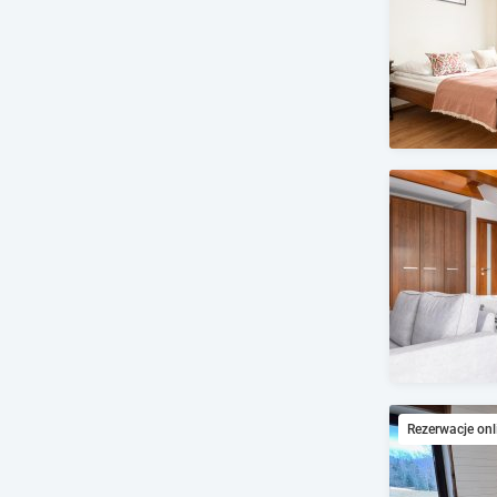
Rezerwacje onl