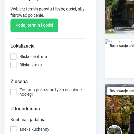
Wybierz termin pobytu i liczbę gości, aby
filtrować po cenie.
Podaj termin i gości
Lokalizacja
Rezerwacje onl
Blisko centrum
Blisko stoku
Z oceną
Zostaną pokazane tylko ocenione
Rezerwacje onl
noclegi
Udogodnienia
Kuchnia i jadalnia
aneks kuchenny