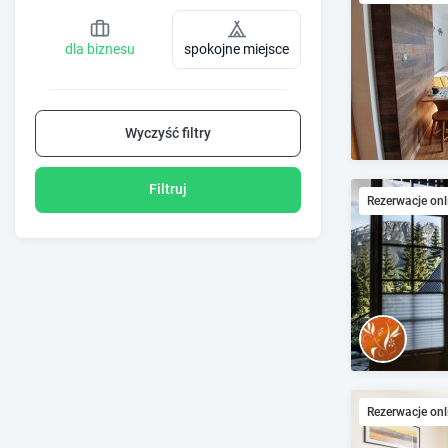
dla biznesu
spokojne miejsce
Wyczyść filtry
Filtruj
Rezerwacje onl
Rezerwacje onl