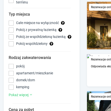
terminu
Rezerwacje onl
Typ miejsca
Całe miejsce na wyłączność
Pokój z prywatną łazienką
Pokój ze współdzieloną łazienką
Pokój współdzielony
Rodzaj zakwaterowania
Rezerwacje onl
pokój
Odpowiada ek
apartament/mieszkanie
domek/dom
kemping
Pokaż więcej
Rezerwacje onl
Cena za pobyt