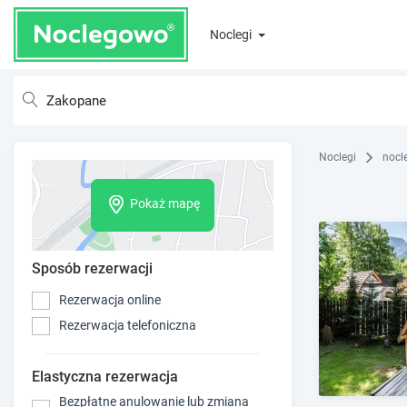
Noclegi
Noclegi
nocl
Pokaż mapę
Sposób rezerwacji
Rezerwacja online
Rezerwacja telefoniczna
Elastyczna rezerwacja
Bezpłatne anulowanie lub zmiana