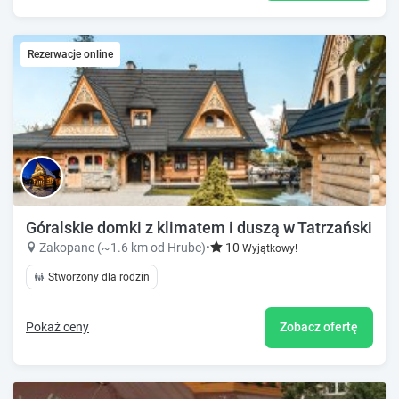
Rezerwacje online
Góralskie domki z klimatem i duszą w Tatrzańskim
Zakopane (~1.6 km od Hrube)
•
10
Wyjątkowy!
Stworzony dla rodzin
Pokaż ceny
Zobacz ofertę