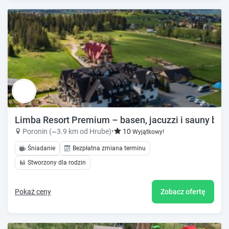
Limba Resort Premium – basen, jacuzzi i sauny bli
Poronin (~3.9 km od Hrube)
•
10
Wyjątkowy!
Śniadanie
Bezpłatna zmiana terminu
Stworzony dla rodzin
Pokaż ceny
Zobacz ofertę