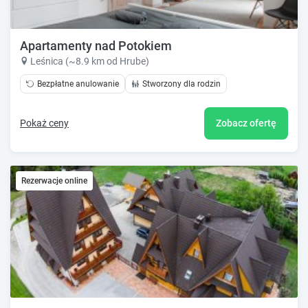
Apartamenty nad Potokiem
Leśnica (~8.9 km od Hrube)
Bezpłatne anulowanie
Stworzony dla rodzin
Pokaż ceny
Zobacz ofertę
Rezerwacje online