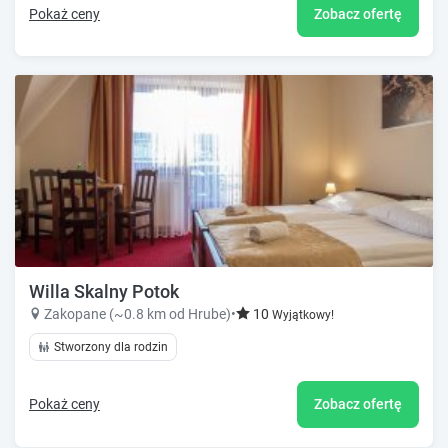
Pokaż ceny
Zobacz ofertę
Willa Skalny Potok
Zakopane (~0.8 km od Hrube)
•
10
Wyjątkowy!
Stworzony dla rodzin
Pokaż ceny
Zobacz ofertę