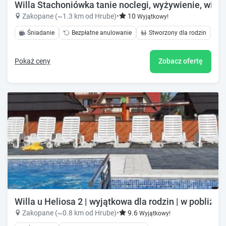
Willa Stachoniówka tanie noclegi, wyżywienie, wi-fi,
Zakopane (~1.3 km od Hrube)
•
10
Wyjątkowy!
Śniadanie
Bezpłatne anulowanie
Stworzony dla rodzin
Pokaż ceny
Zobacz ofertę
Willa u Heliosa 2 | wyjątkowa dla rodzin | w pobliżu 
Zakopane (~0.8 km od Hrube)
•
9.6
Wyjątkowy!