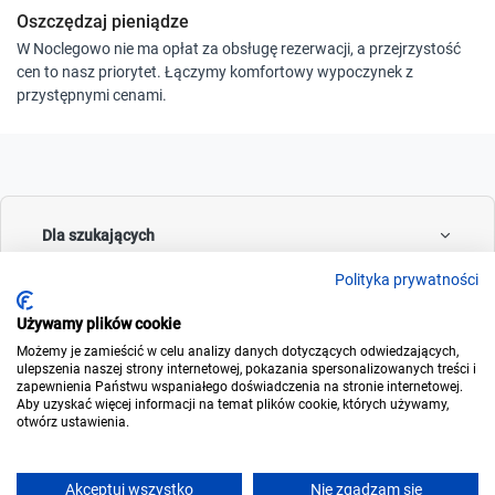
Oszczędzaj pieniądze
W Noclegowo nie ma opłat za obsługę rezerwacji, a przejrzystość
cen to nasz priorytet. Łączymy komfortowy wypoczynek z
przystępnymi cenami.
Dla szukających
Polityka prywatności
Używamy plików cookie
Dla wynajmujących
Możemy je zamieścić w celu analizy danych dotyczących odwiedzających,
ulepszenia naszej strony internetowej, pokazania spersonalizowanych treści i
zapewnienia Państwu wspaniałego doświadczenia na stronie internetowej.
Aby uzyskać więcej informacji na temat plików cookie, których używamy,
otwórz ustawienia.
O noclegowo
Akceptuj wszystko
Nie zgadzam się