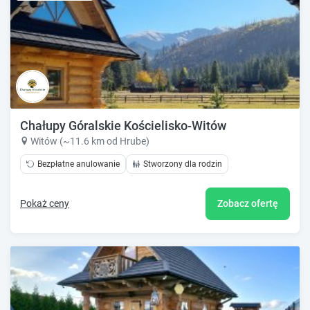
Chałupy Góralskie Kościelisko-Witów
Witów (~11.6 km od Hrube)
Bezpłatne anulowanie
Stworzony dla rodzin
Pokaż ceny
Zobacz ofertę