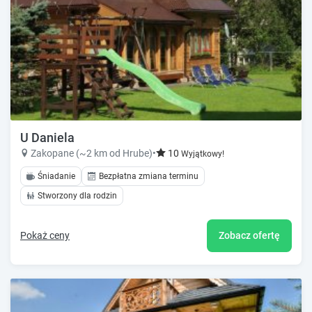
U Daniela
Zakopane (~2 km od Hrube)
•
10
Wyjątkowy!
Śniadanie
Bezpłatna zmiana terminu
Stworzony dla rodzin
Pokaż ceny
Zobacz ofertę