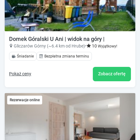
Domek Góralski U Ani | widok na góry |
Gliczarów Górny (~6.4 km od Hrube)
•
10
Wyjątkowy!
Śniadanie
Bezpłatna zmiana terminu
Pokaż ceny
Zobacz ofertę
Rezerwacje online