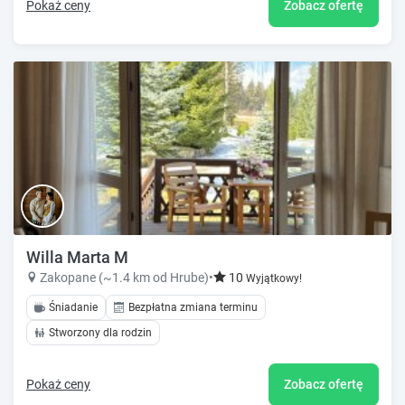
Pokaż ceny
Zobacz ofertę
Willa Marta M
Zakopane (~1.4 km od Hrube)
•
10
Wyjątkowy!
Śniadanie
Bezpłatna zmiana terminu
Stworzony dla rodzin
Pokaż ceny
Zobacz ofertę