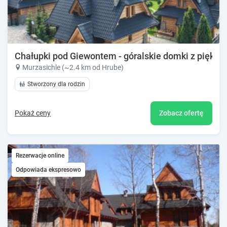
Chałupki pod Giewontem - góralskie domki z piękny
Murzasichle (~2.4 km od Hrube)
Stworzony dla rodzin
Pokaż ceny
Zobacz ofertę
Rezerwacje online
Odpowiada ekspresowo