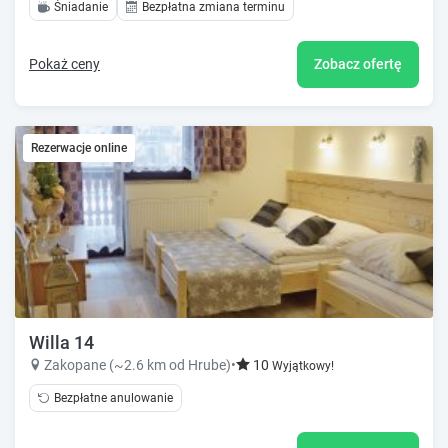
Śniadanie
Bezpłatna zmiana terminu
Pokaż ceny
Zobacz ofertę
Rezerwacje online
Willa 14
Zakopane (~2.6 km od Hrube)
•
10
Wyjątkowy!
Bezpłatne anulowanie