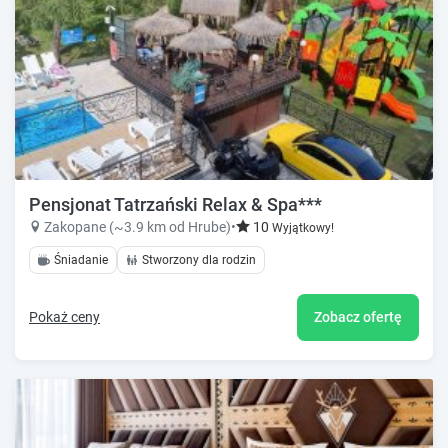
Pensjonat Tatrzański Relax & Spa***
Zakopane (~3.9 km od Hrube)
•
10
Wyjątkowy!
Śniadanie
Stworzony dla rodzin
Pokaż ceny
Zobacz ofertę