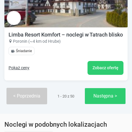
Limba Resort Komfort – noclegi w Tatrach blisko Z
Poronin (~4 km od Hrube)
Śniadanie
Pokaż ceny
Zobacz ofertę
Poprzednia
Następna
1 - 20 z 50
Noclegi w podobnych lokalizacjach