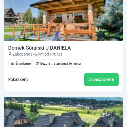
Domek Góralski U DANIELA
Zakopane (~2 km od Hrube)
Śniadanie
Bezpłatna zmiana terminu
Pokaż ceny
Zobacz ofertę