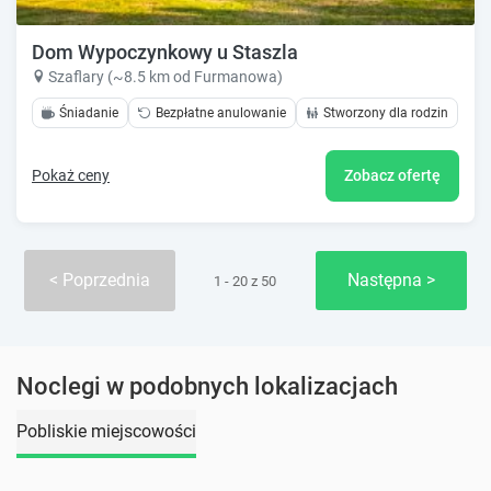
Dom Wypoczynkowy u Staszla
Szaflary (~8.5 km od Furmanowa)
Śniadanie
Bezpłatne anulowanie
Stworzony dla rodzin
Pokaż ceny
Zobacz ofertę
Poprzednia
Następna
1 - 20 z 50
Noclegi w podobnych lokalizacjach
Pobliskie miejscowości