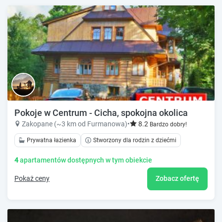
Pokoje w Centrum - Cicha, spokojna okolica
Zakopane (~3 km od Furmanowa)
•
8.2
Bardzo dobry!
Prywatna łazienka
Stworzony dla rodzin z dziećmi
4
apartamentów dostępnych w tym obiekcie
Pokaż ceny
Zobacz ofertę