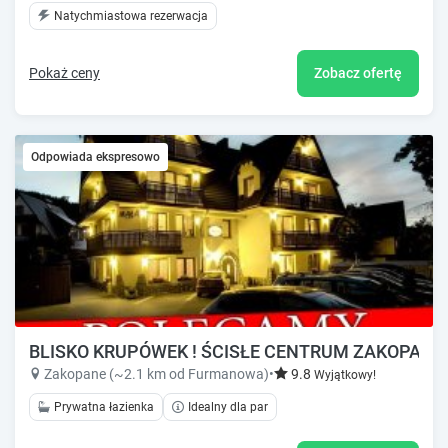
Natychmiastowa rezerwacja
Pokaż ceny
Zobacz ofertę
Odpowiada ekspresowo
BLISKO KRUPÓWEK ! ŚCISŁE CENTRUM ZAKOPANE
Zakopane (~2.1 km od Furmanowa)
•
9.8
Wyjątkowy!
Prywatna łazienka
Idealny dla par