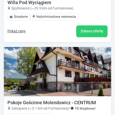
Willa Pod Wyciągiem
Spytkowice (~29.9 km od Furmanowa)
Śniadanie
Natychmiastowa rezerwacja
Pokaż ceny
Zobacz ofertę
Pokoje Gościnne Molendowicz - CENTRUM
Zakopane (~3.1 km od Furmanowa)
•
10
Wyjątkowy!