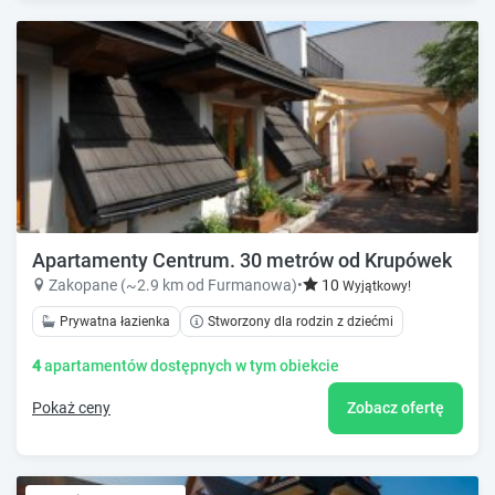
Apartamenty Centrum. 30 metrów od Krupówek
Zakopane (~2.9 km od Furmanowa)
•
10
Wyjątkowy!
Prywatna łazienka
Stworzony dla rodzin z dziećmi
4
apartamentów dostępnych w tym obiekcie
Pokaż ceny
Zobacz ofertę