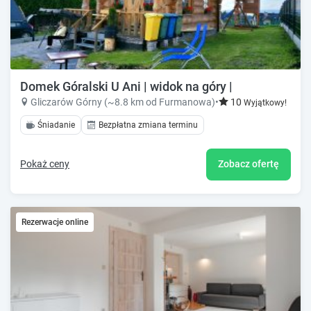
Domek Góralski U Ani | widok na góry |
Gliczarów Górny (~8.8 km od Furmanowa)
•
10
Wyjątkowy!
Śniadanie
Bezpłatna zmiana terminu
Pokaż ceny
Zobacz ofertę
Rezerwacje online