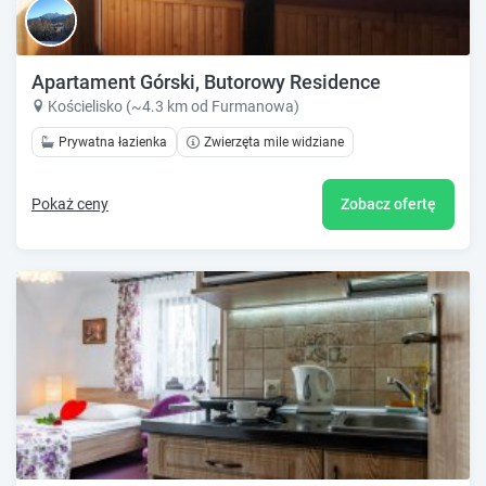
Apartament Górski, Butorowy Residence
Kościelisko (~4.3 km od Furmanowa)
Prywatna łazienka
Zwierzęta mile widziane
Pokaż ceny
Zobacz ofertę