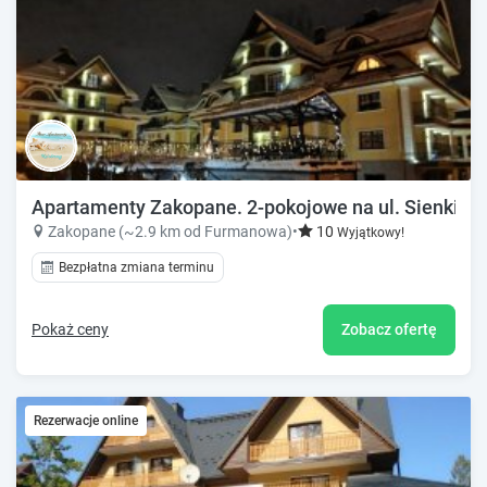
Apartamenty Zakopane. 2-pokojowe na ul. Sienkiew
Zakopane (~2.9 km od Furmanowa)
•
10
Wyjątkowy!
Bezpłatna zmiana terminu
Pokaż ceny
Zobacz ofertę
Rezerwacje online