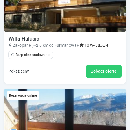
Willa Halusia
Zakopane (~2.6 km od Furmanowa)
•
10
Wyjątkowy!
Bezpłatne anulowanie
Pokaż ceny
Zobacz ofertę
Rezerwacje online