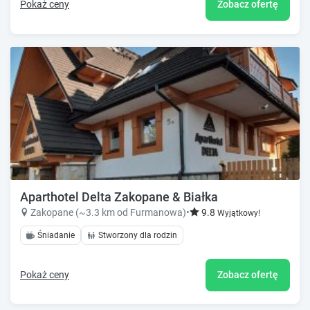
Pokaż ceny
Zobacz ofertę
Aparthotel Delta Zakopane & Białka
Zakopane (~3.3 km od Furmanowa)
•
9.8
Wyjątkowy!
Śniadanie
Stworzony dla rodzin
Pokaż ceny
Zobacz ofertę