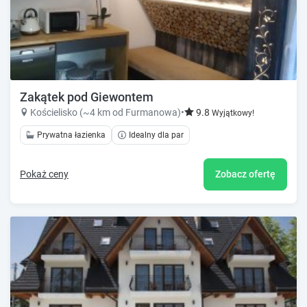
Zakątek pod Giewontem
Kościelisko (~4 km od Furmanowa)
•
9.8
Wyjątkowy!
Prywatna łazienka
Idealny dla par
Pokaż ceny
Zobacz ofertę