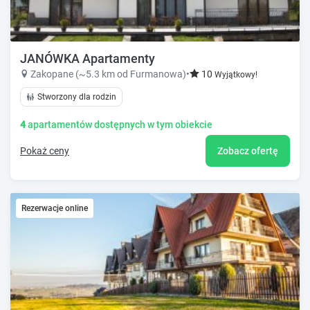
JANÓWKA Apartamenty
Zakopane (~5.3 km od Furmanowa)
•
10
Wyjątkowy!
Stworzony dla rodzin
4
apartamentów dostępnych w tym obiekcie
Pokaż ceny
Zobacz ofertę
Rezerwacje online