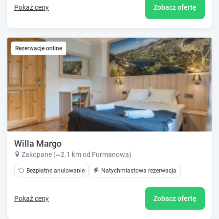
Pokaż ceny
Zobacz ofertę
Rezerwacje online
Willa Margo
Zakopane (~2.1 km od Furmanowa)
Bezpłatne anulowanie
Natychmiastowa rezerwacja
Pokaż ceny
Zobacz ofertę