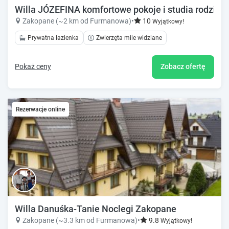
Willa JÓZEFINA komfortowe pokoje i studia rodzinn
Zakopane (~2 km od Furmanowa)
•
10
Wyjątkowy!
Prywatna łazienka
Zwierzęta mile widziane
Pokaż ceny
Zobacz ofertę
Rezerwacje online
Willa Danuśka-Tanie Noclegi Zakopane
Zakopane (~3.3 km od Furmanowa)
•
9.8
Wyjątkowy!