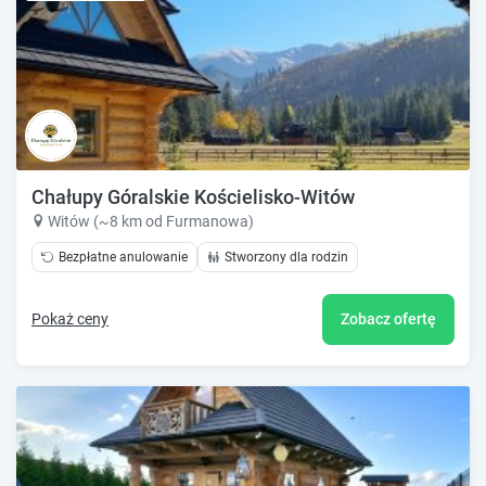
Chałupy Góralskie Kościelisko-Witów
Witów (~8 km od Furmanowa)
Bezpłatne anulowanie
Stworzony dla rodzin
Pokaż ceny
Zobacz ofertę