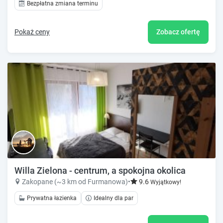
Bezpłatna zmiana terminu
Pokaż ceny
Zobacz ofertę
Willa Zielona - centrum, a spokojna okolica
Zakopane (~3 km od Furmanowa)
•
9.6
Wyjątkowy!
Prywatna łazienka
Idealny dla par