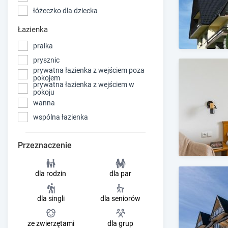
łóżeczko dla dziecka
Łazienka
pralka
prysznic
prywatna łazienka z wejściem poza
pokojem
prywatna łazienka z wejściem w
pokoju
wanna
wspólna łazienka
Przeznaczenie
dla rodzin
dla par
dla singli
dla seniorów
ze zwierzętami
dla grup