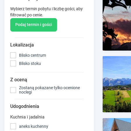
Wybierz termin pobytu i liczbę gości, aby
filtrować po cenie.
Podaj termin i gości
Lokalizacja
Blisko centrum
Blisko stoku
Z oceną
Zostaną pokazane tylko ocenione
noclegi
Udogodnienia
Kuchnia i jadalnia
aneks kuchenny