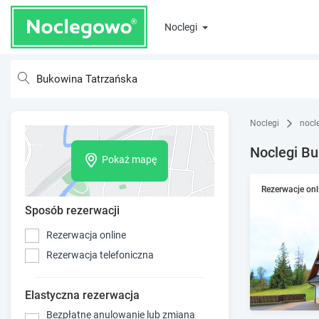
Noclegi
Noclegi
nocl
Noclegi Bu
Pokaż mapę
Rezerwacje onl
Sposób rezerwacji
Rezerwacja online
Rezerwacja telefoniczna
Elastyczna rezerwacja
Bezpłatne anulowanie lub zmiana