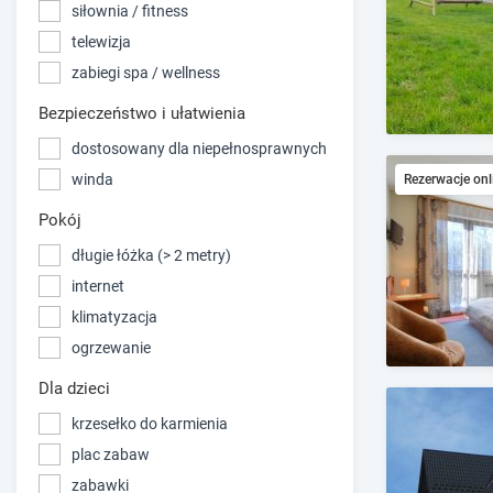
siłownia / fitness
telewizja
zabiegi spa / wellness
Bezpieczeństwo i ułatwienia
dostosowany dla niepełnosprawnych
winda
Rezerwacje onl
Pokój
długie łóżka (> 2 metry)
internet
klimatyzacja
ogrzewanie
Dla dzieci
krzesełko do karmienia
plac zabaw
zabawki