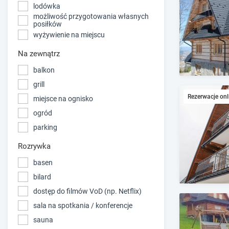
lodówka
możliwość przygotowania własnych
posiłków
wyżywienie na miejscu
Na zewnątrz
balkon
grill
Rezerwacje onl
miejsce na ognisko
ogród
parking
Rozrywka
basen
bilard
dostęp do filmów VoD (np. Netflix)
sala na spotkania / konferencje
sauna