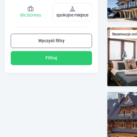
dla biznesu
spokojne miejsce
Rezerwacje onl
Wyczyść filtry
Filtruj