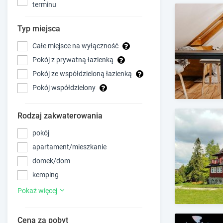
terminu
Typ miejsca
Całe miejsce na wyłączność
Pokój z prywatną łazienką
Pokój ze współdzieloną łazienką
Pokój współdzielony
Rodzaj zakwaterowania
pokój
apartament/mieszkanie
domek/dom
kemping
Pokaż więcej
Cena za pobyt