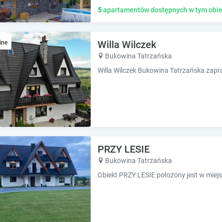
5
apartamentów dostępnych w tym obie
Willa Wilczek
ine
Bukowina Tatrzańska
PRZY LESIE
Bukowina Tatrzańska