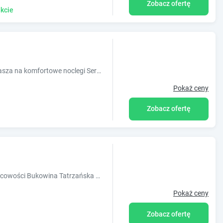
Zobacz ofertę
kcie
Willa Wilczek Bukowina Tatrzańska zaprasza na komfortowe noclegi Serdecznie zapraszamy Państwa na cudowny wypoczynek do Bukowiny Tatrzańskiej
Pokaż ceny
Zobacz ofertę
Obiekt PRZY LESIE położony jest w miejscowości Bukowina Tatrzańska w regionie małopolskie i oferuje bezpłatne Wi-Fi, plac zabaw, ogród oraz bez
Pokaż ceny
Zobacz ofertę