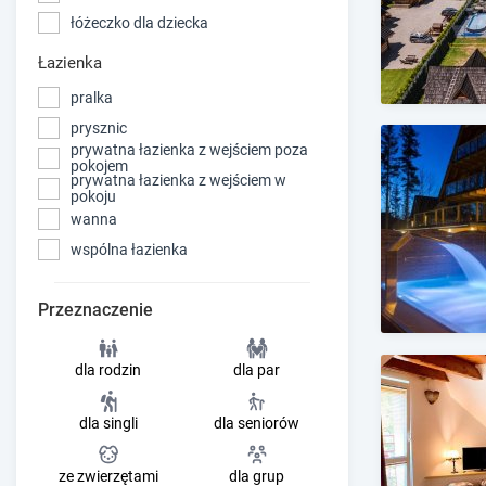
łóżeczko dla dziecka
Łazienka
pralka
prysznic
prywatna łazienka z wejściem poza
pokojem
prywatna łazienka z wejściem w
pokoju
wanna
wspólna łazienka
Przeznaczenie
dla rodzin
dla par
dla singli
dla seniorów
ze zwierzętami
dla grup