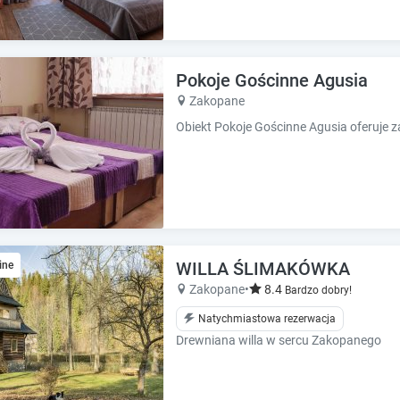
Pokoje Gościnne Agusia
Zakopane
WILLA ŚLIMAKÓWKA
ine
Zakopane
•
8.4
Bardzo dobry!
Natychmiastowa rezerwacja
Drewniana willa w sercu Zakopanego