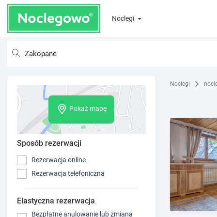
Noclegi
Noclegi
nocl
Pokaż mapę
Sposób rezerwacji
Rezerwacja online
Rezerwacja telefoniczna
Elastyczna rezerwacja
Bezpłatne anulowanie lub zmiana