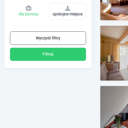
dla biznesu
spokojne miejsce
Wyczyść filtry
Filtruj