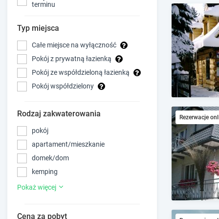
terminu
Typ miejsca
Całe miejsce na wyłączność
Pokój z prywatną łazienką
Pokój ze współdzieloną łazienką
Pokój współdzielony
Rodzaj zakwaterowania
Rezerwacje onl
pokój
apartament/mieszkanie
domek/dom
kemping
Pokaż więcej
Cena za pobyt