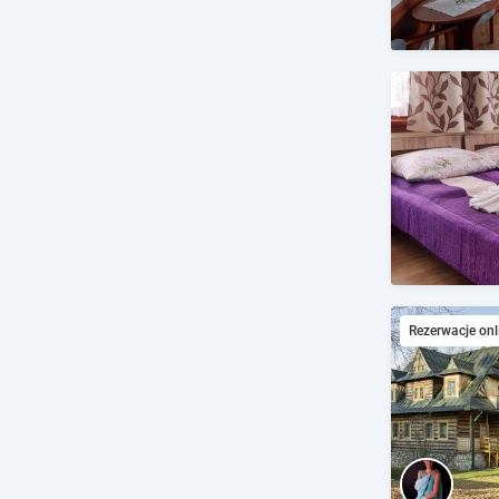
Rezerwacje onl