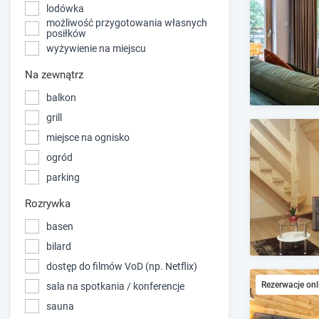
lodówka
możliwość przygotowania własnych
posiłków
wyżywienie na miejscu
Na zewnątrz
balkon
grill
miejsce na ognisko
ogród
parking
Rozrywka
basen
bilard
dostęp do filmów VoD (np. Netflix)
Rezerwacje onl
sala na spotkania / konferencje
sauna