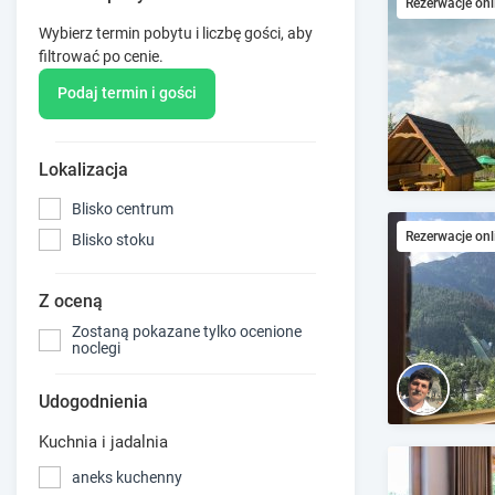
Rezerwacje onl
Wybierz termin pobytu i liczbę gości, aby
filtrować po cenie.
Podaj termin i gości
Lokalizacja
Blisko centrum
Rezerwacje onl
Blisko stoku
Z oceną
Zostaną pokazane tylko ocenione
noclegi
Udogodnienia
Kuchnia i jadalnia
aneks kuchenny