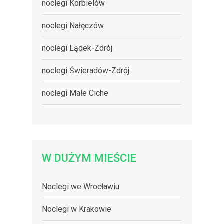
noclegi Korbielów
noclegi Nałęczów
noclegi Lądek-Zdrój
noclegi Świeradów-Zdrój
noclegi Małe Ciche
W DUŻYM MIEŚCIE
Noclegi we Wrocławiu
Noclegi w Krakowie