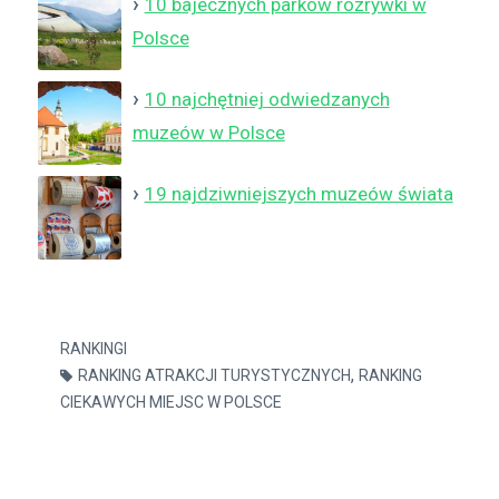
10 bajecznych parków rozrywki w
Polsce
10 najchętniej odwiedzanych
muzeów w Polsce
19 najdziwniejszych muzeów świata
RANKINGI
,
RANKING ATRAKCJI TURYSTYCZNYCH
RANKING
CIEKAWYCH MIEJSC W POLSCE