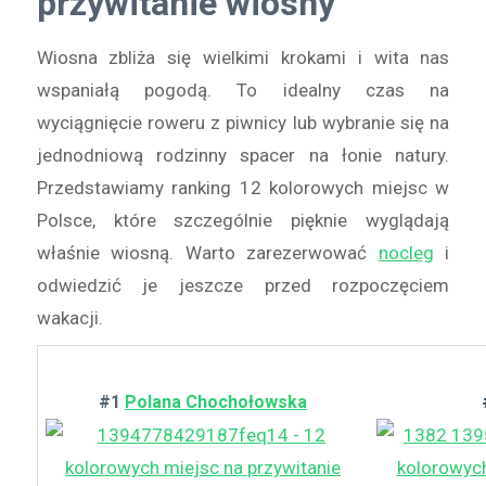
przywitanie wiosny
Wiosna zbliża się wielkimi krokami i wita nas
wspaniałą pogodą. To idealny czas na
wyciągnięcie roweru z piwnicy lub wybranie się na
jednodniową rodzinny spacer na łonie natury.
Przedstawiamy ranking 12 kolorowych miejsc w
Polsce, które szczególnie pięknie wyglądają
właśnie wiosną. Warto zarezerwować
nocleg
i
odwiedzić je jeszcze przed rozpoczęciem
wakacji.
#1
Polana Chochołowska