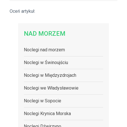
Oceń artykuł:
NAD MORZEM
Noclegi nad morzem
Noclegi w Świnoujściu
Noclegi w Międzyzdrojach
Noclegi we Władysławowie
Noclegi w Sopocie
Noclegi Krynica Morska
Noclegi Dźwirzyno