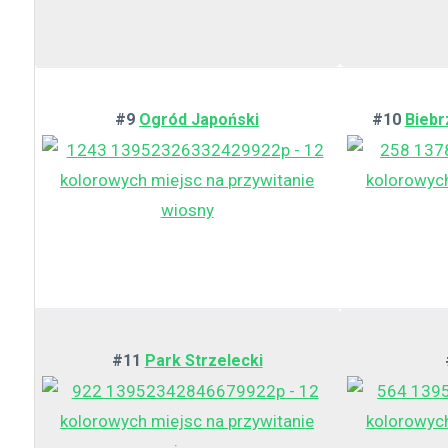
#9
Ogród Japoński
#10
Biebr
#11
Park Strzelecki