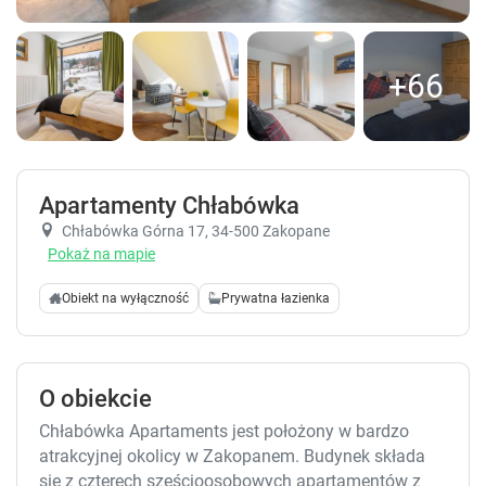
+66
Apartamenty Chłabówka
Chłabówka Górna 17
, 34-500 Zakopane
Pokaż na mapie
Obiekt na wyłączność
Prywatna łazienka
O obiekcie
Chłabówka Apartaments jest położony w bardzo
atrakcyjnej okolicy w Zakopanem. Budynek składa
się z czterech sześcioosobowych apartamentów z