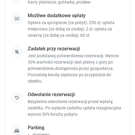
Karty płatnicze,
gotówka,
przelew
Możliwe dodatkowe opłaty
Opłata za sprzątanie (za pobyt): 250 zł, opłata
miejscowa (za dobę za osobę): 2 zł, opłata za
zwierzę (za dobę za osobę): 60 zł.
Zadatek przy rezerwacji
Jest podstawą potwierdzenia rezerwacji. Wynosi
30% wartości rezerwacji i jest płatny z góry po
potwierdzeniu dostępności przez gospodarza.
Pozostałą kwotę zapłacisz
po przyjeździe do
obiektu.
Odwołanie rezerwacji
Bezpłatne odwołanie rezerwacji przed wpłatą
zadatku. Po wpłacie zadatku opłata rezygnacyjna
wynosi 30% kosztu pobytu.
Parking
dostępny