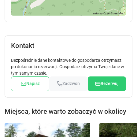
Kontakt
Bezpośrednie dane kontaktowe do gospodarza otrzymasz
po dokonaniu rezerwacji. Gospodarz otrzyma Twoje dane w
tym samym czasie.
Napisz
Zadzwoń
Rezerwuj
Miejsca, które warto zobaczyć w okolicy