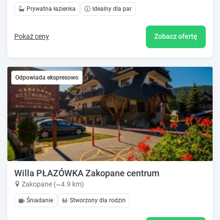
Prywatna łazienka
Idealny dla par
Pokaż ceny
Zobacz ofertę
Odpowiada ekspresowo
Willa PŁAZÓWKA Zakopane centrum
Zakopane (~4.9 km)
Śniadanie
Stworzony dla rodzin