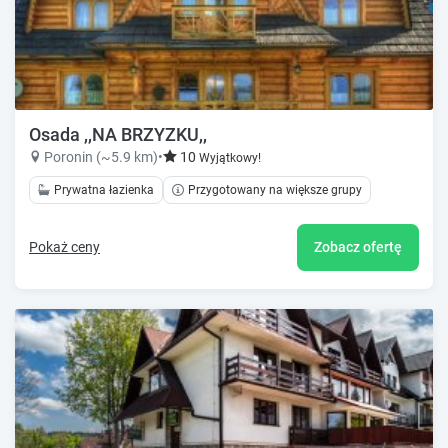
Osada ,,NA BRZYZKU,,
Poronin (~5.9 km)
•
10
Wyjątkowy!
Prywatna łazienka
Przygotowany na większe grupy
Pokaż ceny
Zobacz ofertę