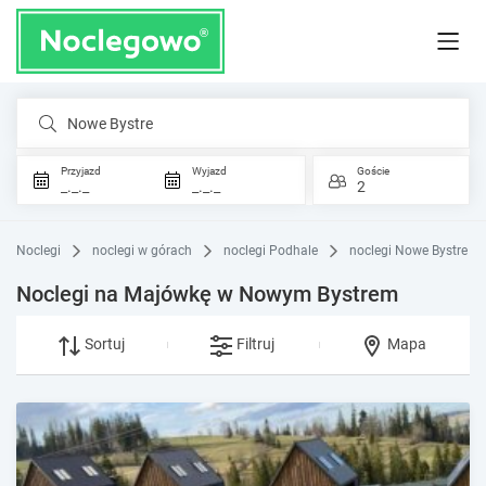
Nowe Bystre
Przyjazd
Wyjazd
Goście
_._._
_._._
2
Noclegi
noclegi w górach
noclegi Podhale
noclegi Nowe Bystre
Noclegi na Majówkę w Nowym Bystrem
Sortuj
Filtruj
Mapa