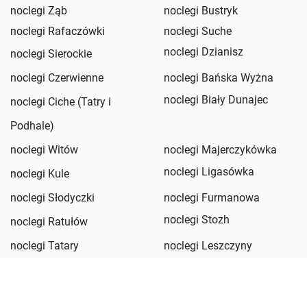
noclegi Ząb
noclegi Bustryk
noclegi Rafaczówki
noclegi Suche
noclegi Dzianisz
noclegi Sierockie
noclegi Czerwienne
noclegi Bańska Wyżna
noclegi Biały Dunajec
noclegi Ciche (Tatry i
Podhale)
noclegi Witów
noclegi Majerczykówka
noclegi Ligasówka
noclegi Kule
noclegi Słodyczki
noclegi Furmanowa
noclegi Stozh
noclegi Ratułów
noclegi Tatary
noclegi Leszczyny