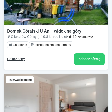
Domek Góralski U Ani | widok na góry |
Gliczarów Górny (~10.8 km od Kule)
•
10
Wyjątkowy!
Śniadanie
Bezpłatna zmiana terminu
Pokaż ceny
Zobacz ofertę
Rezerwacje online