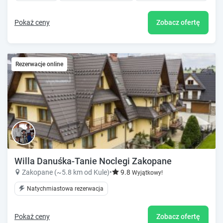
Pokaż ceny
Zobacz ofertę
Rezerwacje online
Willa Danuśka-Tanie Noclegi Zakopane
Zakopane (~5.8 km od Kule)
•
9.8
Wyjątkowy!
Natychmiastowa rezerwacja
Pokaż ceny
Zobacz ofertę