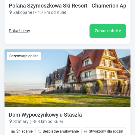
Polana Szymoszkowa Ski Resort - Chamerion Apart
Zakopane (~4.7 km od Kule)
Pokaż ceny
Zobacz ofertę
Rezerwacje online
Dom Wypoczynkowy u Staszla
Szaflary (~8.4 km od Kule)
Śniadanie
Bezpłatne anulowanie
Stworzony dla rodzin