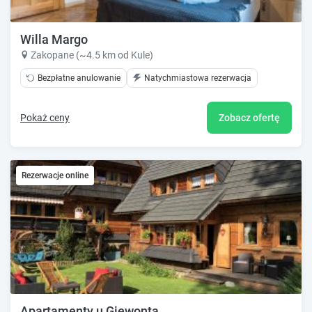
Willa Margo
Zakopane (~4.5 km od Kule)
Bezpłatne anulowanie
Natychmiastowa rezerwacja
Pokaż ceny
Zobacz ofertę
Rezerwacje online
Apartamenty u Giewonta