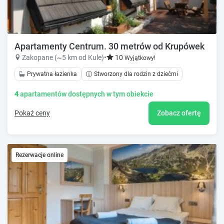
Apartamenty Centrum. 30 metrów od Krupówek
Zakopane (~5 km od Kule)
•
10
Wyjątkowy!
Prywatna łazienka
Stworzony dla rodzin z dziećmi
4
apartamentów dostępnych w tym obiekcie
Pokaż ceny
Zobacz ofertę
Rezerwacje online