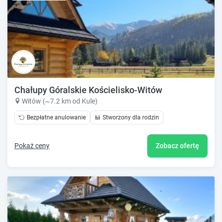
Chałupy Góralskie Kościelisko-Witów
Witów (~7.2 km od Kule)
Bezpłatne anulowanie
Stworzony dla rodzin
Pokaż ceny
Zobacz ofertę