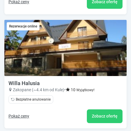
Pokaż ceny
Zobacz ofertę
Rezerwacje online
Willa Halusia
Zakopane (~4.4 km od Kule)
•
10
Wyjątkowy!
Bezpłatne anulowanie
Pokaż ceny
Zobacz ofertę