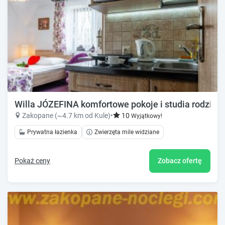
Willa JÓZEFINA komfortowe pokoje i studia rodzinn
Zakopane (~4.7 km od Kule)
•
10
Wyjątkowy!
Prywatna łazienka
Zwierzęta mile widziane
Pokaż ceny
Zobacz ofertę