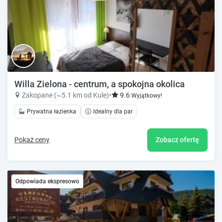
Willa Zielona - centrum, a spokojna okolica
Zakopane (~5.1 km od Kule)
•
9.6
Wyjątkowy!
Prywatna łazienka
Idealny dla par
Pokaż ceny
Zobacz ofertę
Odpowiada ekspresowo