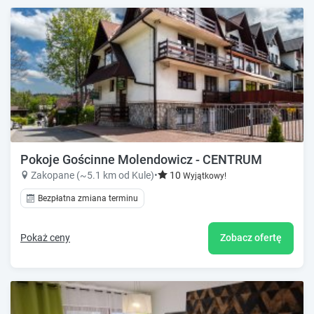
Pokoje Gościnne Molendowicz - CENTRUM
Zakopane (~5.1 km od Kule)
•
10
Wyjątkowy!
Bezpłatna zmiana terminu
Pokaż ceny
Zobacz ofertę