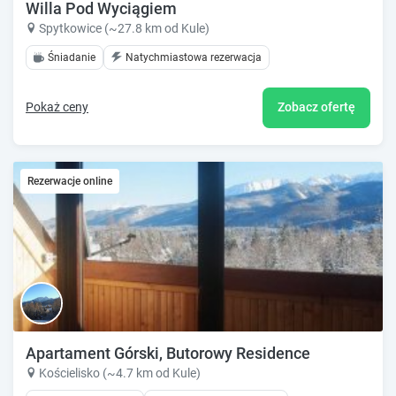
Willa Pod Wyciągiem
Spytkowice (~27.8 km od Kule)
Śniadanie
Natychmiastowa rezerwacja
Pokaż ceny
Zobacz ofertę
Rezerwacje online
Apartament Górski, Butorowy Residence
Kościelisko (~4.7 km od Kule)