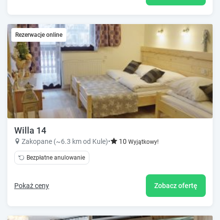
Rezerwacje online
Willa 14
Zakopane (~6.3 km od Kule)
•
10
Wyjątkowy!
Bezpłatne anulowanie
Pokaż ceny
Zobacz ofertę