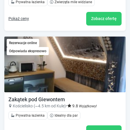
Prywatna łazienka
Zwierzęta mile widziane
Pokaż ceny
Zobacz ofertę
Rezerwacje online
Odpowiada ekspresowo
Zakątek pod Giewontem
Kościelisko (~4.5 km od Kule)
•
9.8
Wyjątkowy!
Prywatna łazienka
Idealny dla par