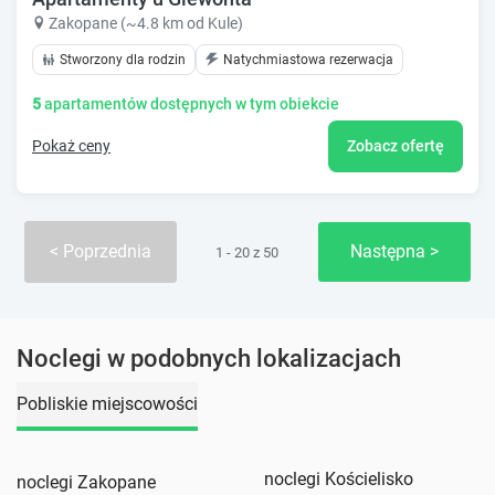
Zakopane (~4.8 km od Kule)
Stworzony dla rodzin
Natychmiastowa rezerwacja
5
apartamentów dostępnych w tym obiekcie
Pokaż ceny
Zobacz ofertę
Poprzednia
Następna
1 - 20 z 50
Noclegi w podobnych lokalizacjach
Pobliskie miejscowości
noclegi Kościelisko
noclegi Zakopane