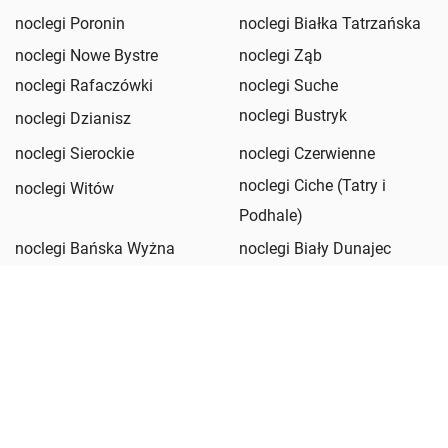
noclegi Poronin
noclegi Białka Tatrzańska
noclegi Nowe Bystre
noclegi Ząb
noclegi Rafaczówki
noclegi Suche
noclegi Bustryk
noclegi Dzianisz
noclegi Sierockie
noclegi Czerwienne
noclegi Ciche (Tatry i
noclegi Witów
Podhale)
noclegi Bańska Wyżna
noclegi Biały Dunajec