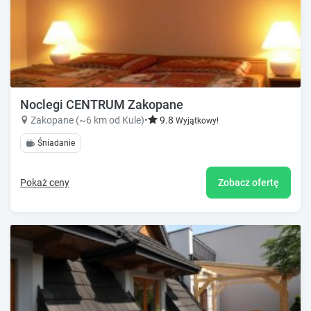
Noclegi CENTRUM Zakopane
Zakopane (~6 km od Kule)
•
9.8
Wyjątkowy!
Śniadanie
Pokaż ceny
Zobacz ofertę