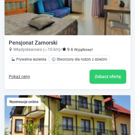
Pensjonat Zamorski
Władysławowo (~10 km)
•
9.6
Wyjątkowy!
Prywatna łazienka
Stworzony dla rodzin z dziećmi
Pokaż ceny
Zobacz ofertę
Rezerwacje online