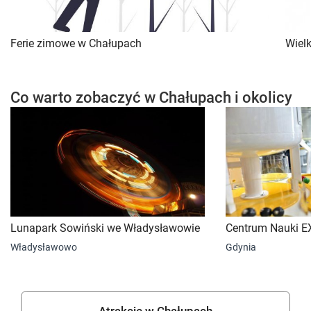
Ferie zimowe w Chałupach
Wiel
Co warto zobaczyć w Chałupach i okolicy
Lunapark Sowiński we Władysławowie
Centrum Nauki
Władysławowo
Gdynia