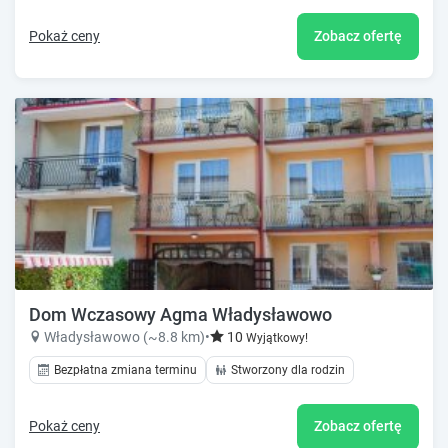
Pokaż ceny
Zobacz ofertę
Dom Wczasowy Agma Władysławowo
Władysławowo (~8.8 km)
•
10
Wyjątkowy!
Bezpłatna zmiana terminu
Stworzony dla rodzin
Pokaż ceny
Zobacz ofertę