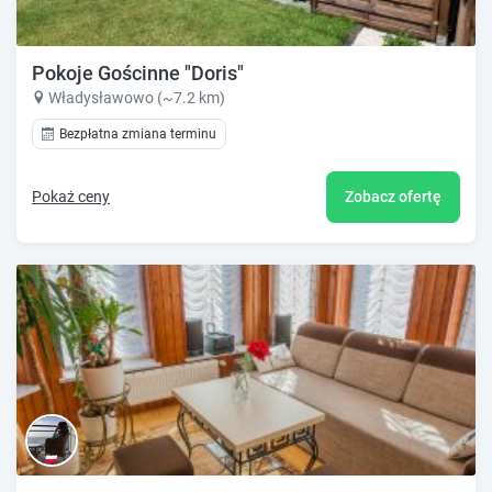
Pokoje Gościnne "Doris"
Władysławowo (~7.2 km)
Bezpłatna zmiana terminu
Pokaż ceny
Zobacz ofertę