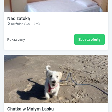
Nad zatoką
Kuźnica (~5.1 km)
Pokaż ceny
Zobacz ofertę
Chatka w Małym Lasku