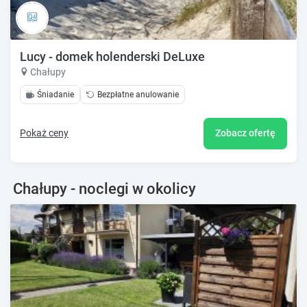
Lucy - domek holenderski DeLuxe
Chałupy
Śniadanie
Bezpłatne anulowanie
Pokaż ceny
Zobacz ofertę
Chałupy - noclegi w okolicy