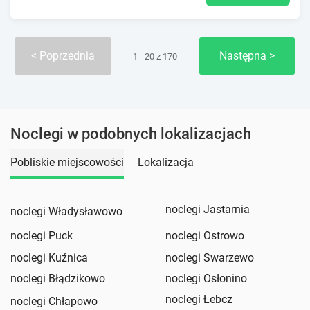
Poprzednia
Następna
1 - 20 z 170
Noclegi w podobnych lokalizacjach
Pobliskie miejscowości
Lokalizacja
noclegi Jastarnia
noclegi Władysławowo
noclegi Puck
noclegi Ostrowo
noclegi Kuźnica
noclegi Swarzewo
noclegi Błądzikowo
noclegi Osłonino
noclegi Łebcz
noclegi Chłapowo