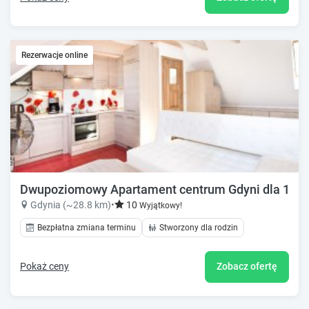
Rezerwacje online
Dwupoziomowy Apartament centrum Gdyni dla 1-10
Gdynia (~28.8 km)
•
10
Wyjątkowy!
Bezpłatna zmiana terminu
Stworzony dla rodzin
Pokaż ceny
Zobacz ofertę