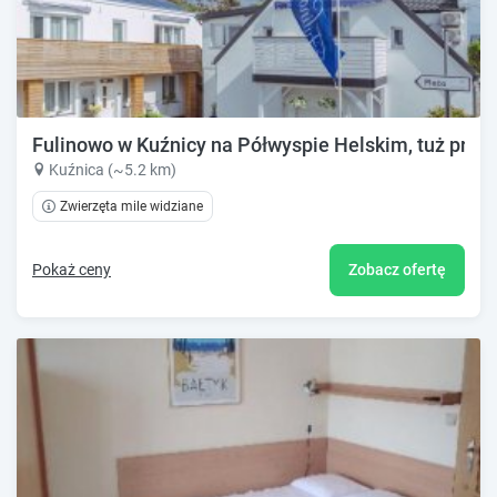
Fulinowo w Kuźnicy na Półwyspie Helskim, tuż przy
Kuźnica (~5.2 km)
Zwierzęta mile widziane
Pokaż ceny
Zobacz ofertę