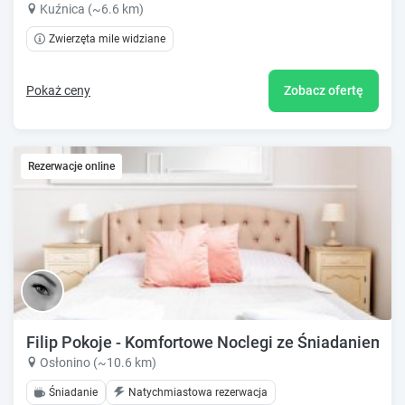
Kuźnica (~6.6 km)
Zwierzęta mile widziane
Pokaż ceny
Zobacz ofertę
Rezerwacje online
Filip Pokoje - Komfortowe Noclegi ze Śniadaniem, 
Osłonino (~10.6 km)
Śniadanie
Natychmiastowa rezerwacja