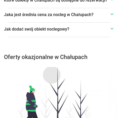
Które obiekty w Chałupach są dostępne do rezerwacji?
Jaka jest średnia cena za nocleg w Chałupach?
Jak dodać swój obiekt noclegowy?
Oferty okazjonalne w Chałupach