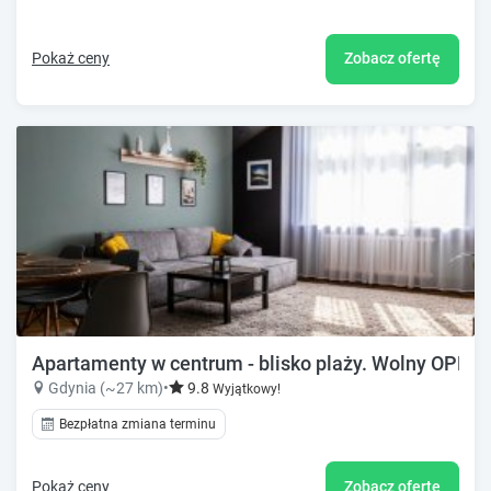
Pokaż ceny
Zobacz ofertę
Apartamenty w centrum - blisko plaży. Wolny OPEN
Gdynia (~27 km)
•
9.8
Wyjątkowy!
Bezpłatna zmiana terminu
Pokaż ceny
Zobacz ofertę