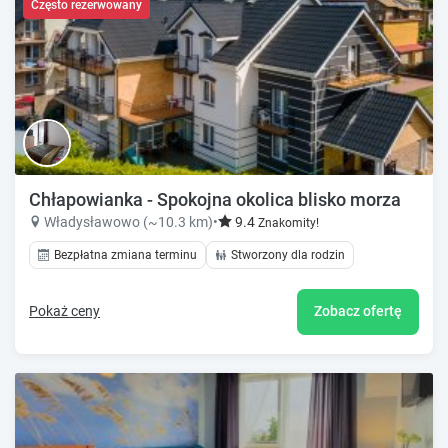
Często rezerwowany
Chłapowianka - Spokojna okolica blisko morza
Władysławowo (~10.3 km)
•
9.4
Znakomity!
Bezpłatna zmiana terminu
Stworzony dla rodzin
Pokaż ceny
Zobacz ofertę