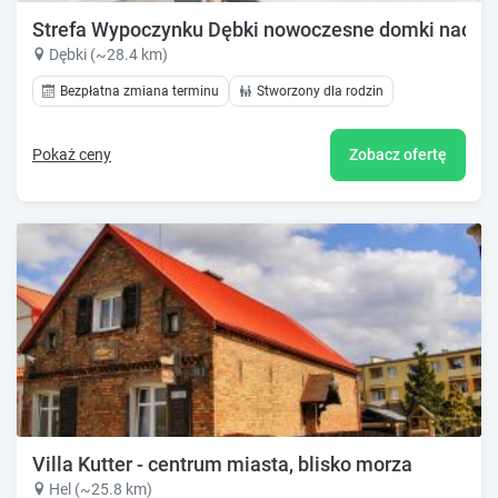
Strefa Wypoczynku Dębki nowoczesne domki nad mor
Dębki (~28.4 km)
Bezpłatna zmiana terminu
Stworzony dla rodzin
Pokaż ceny
Zobacz ofertę
Villa Kutter - centrum miasta, blisko morza
Hel (~25.8 km)