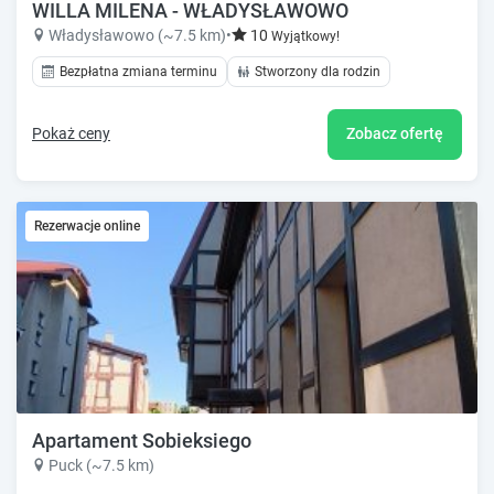
WILLA MILENA - WŁADYSŁAWOWO
Władysławowo (~7.5 km)
•
10
Wyjątkowy!
Bezpłatna zmiana terminu
Stworzony dla rodzin
Pokaż ceny
Zobacz ofertę
Rezerwacje online
Apartament Sobieksiego
Puck (~7.5 km)