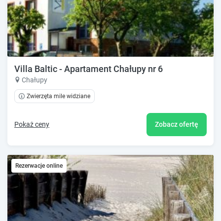
Villa Baltic - Apartament Chałupy nr 6
Chałupy
Zwierzęta mile widziane
Pokaż ceny
Zobacz ofertę
Rezerwacje online