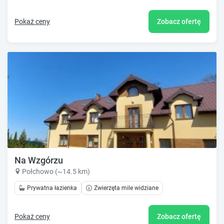
Pokaż ceny
Zobacz ofertę
Na Wzgórzu
Połchowo (~14.5 km)
Prywatna łazienka
Zwierzęta mile widziane
Pokaż ceny
Zobacz ofertę