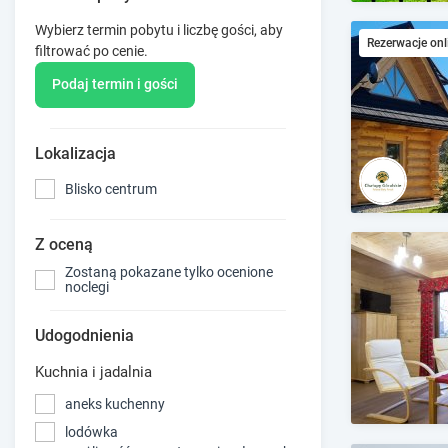
Wybierz termin pobytu i liczbę gości, aby
Rezerwacje onl
filtrować po cenie.
Podaj termin i gości
Lokalizacja
Blisko centrum
Z oceną
Zostaną pokazane tylko ocenione
noclegi
Udogodnienia
Kuchnia i jadalnia
aneks kuchenny
lodówka