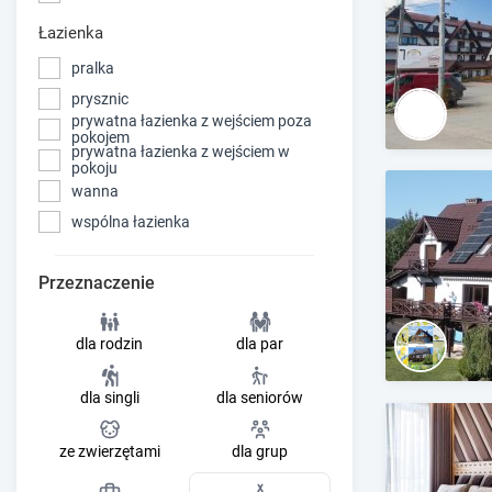
Łazienka
pralka
prysznic
prywatna łazienka z wejściem poza
pokojem
prywatna łazienka z wejściem w
pokoju
wanna
wspólna łazienka
Przeznaczenie
dla rodzin
dla par
dla singli
dla seniorów
ze zwierzętami
dla grup