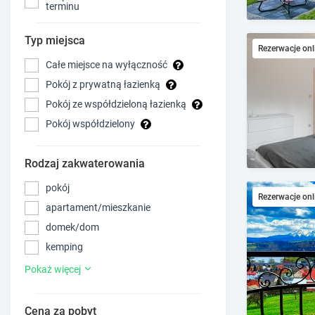
terminu
Typ miejsca
Rezerwacje onl
Całe miejsce na wyłączność
Pokój z prywatną łazienką
Pokój ze współdzieloną łazienką
Pokój współdzielony
Rodzaj zakwaterowania
pokój
Rezerwacje onl
apartament/mieszkanie
domek/dom
kemping
Pokaż więcej
Cena za pobyt