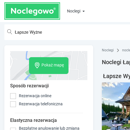
Noclegi
Noclegi
nocl
Noclegi Ł
Pokaż mapę
Łapsze Wyż
Sposób rezerwacji
Rezerwacja online
Rezerwacja telefoniczna
Elastyczna rezerwacja
Bezpłatne anulowanie lub zmiana