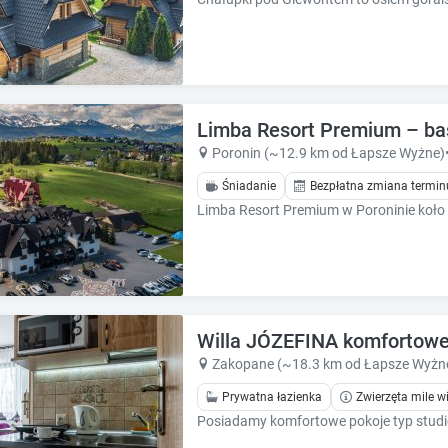
Limba Resort Premium – bas
Poronin (~12.9 km od Łapsze Wyżne)
Śniadanie
Bezpłatna zmiana termin
Willa JÓZEFINA komfortowe 
Zakopane (~18.3 km od Łapsze Wyżn
Prywatna łazienka
Zwierzęta mile w