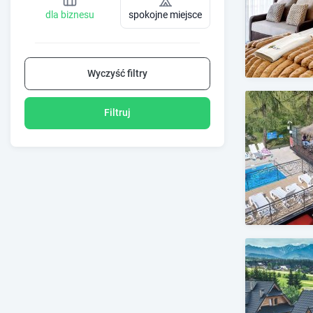
dla biznesu
spokojne miejsce
Wyczyść filtry
Filtruj