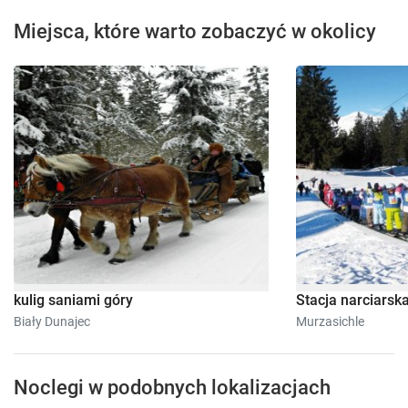
Miejsca, które warto zobaczyć w okolicy
kulig saniami góry
Stacja narciarsk
Biały Dunajec
Murzasichle
Noclegi w podobnych lokalizacjach