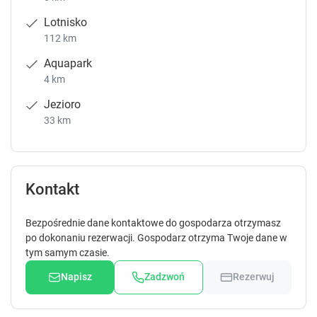
Lotnisko
112 km
Aquapark
4 km
Jezioro
33 km
Kontakt
Bezpośrednie dane kontaktowe do gospodarza otrzymasz
po dokonaniu rezerwacji. Gospodarz otrzyma Twoje dane w
tym samym czasie.
Napisz
Zadzwoń
Rezerwuj