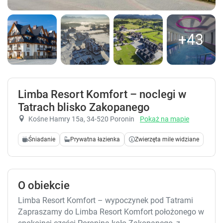
+43
Limba Resort Komfort – noclegi w
Tatrach blisko Zakopanego
Kośne Hamry 15a
, 34-520 Poronin
Pokaż na mapie
Śniadanie
Prywatna łazienka
Zwierzęta mile widziane
O obiekcie
Limba Resort Komfort – wypoczynek pod Tatrami
Zapraszamy do Limba Resort Komfort położonego w