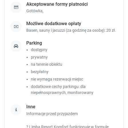
.
.
Akceptowane formy płatności
Gotówka,
Możliwe dodatkowe opłaty
Basen, sauny i jacuzzi (za godzinę za osobę): 20 zł.
Parking
dostępny
prywatny
na terenie obiektu
bezpłatny
nie wymaga rezerwacji miejsc
dodatkowe cechy parkingu: dla
niepełnosprawnych, monitorowany
Inne
Informacje przed przyjazdem
? Limba Resort Komfort funkcjonuje w formule