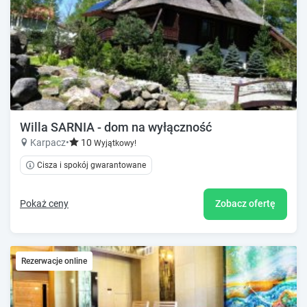
Willa SARNIA - dom na wyłączność
Karpacz
•
10
Wyjątkowy!
Cisza i spokój gwarantowane
Pokaż ceny
Zobacz ofertę
Rezerwacje online