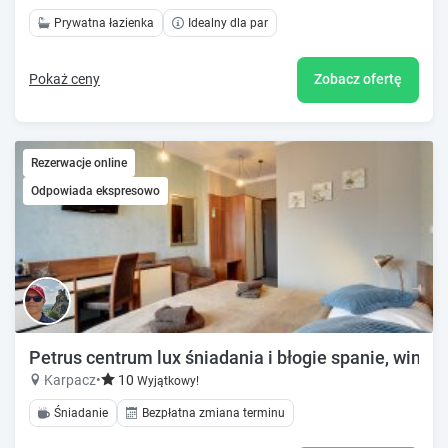
Prywatna łazienka
Idealny dla par
Pokaż ceny
Zobacz ofertę
Rezerwacje online
Odpowiada ekspresowo
Petrus centrum lux śniadania i błogie spanie, winda
Karpacz
•
10
Wyjątkowy!
Śniadanie
Bezpłatna zmiana terminu