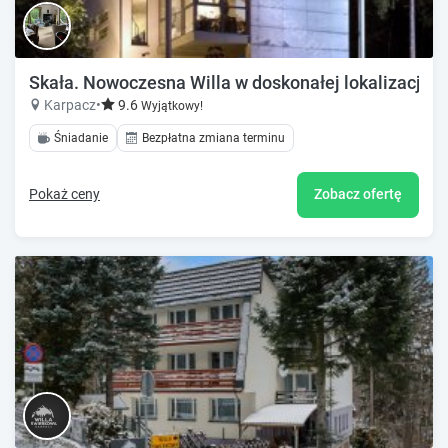
Skała. Nowoczesna Willa w doskonałej lokalizacji
Karpacz
•
9.6
Wyjątkowy!
Śniadanie
Bezpłatna zmiana terminu
Pokaż ceny
Zobacz ofertę