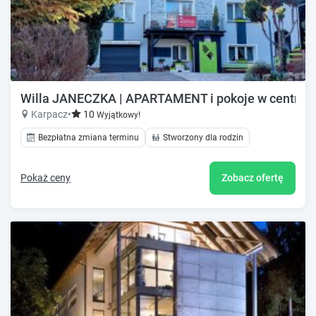
Willa JANECZKA | APARTAMENT i pokoje w centru
Karpacz
•
10
Wyjątkowy!
Bezpłatna zmiana terminu
Stworzony dla rodzin
Pokaż ceny
Zobacz ofertę