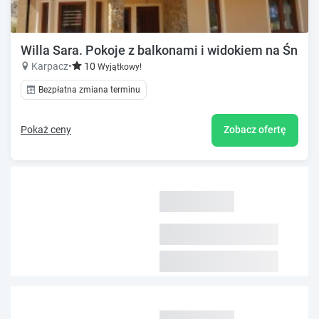
Willa Sara. Pokoje z balkonami i widokiem na Śnież
Karpacz
•
10
Wyjątkowy!
Bezpłatna zmiana terminu
Pokaż ceny
Zobacz ofertę