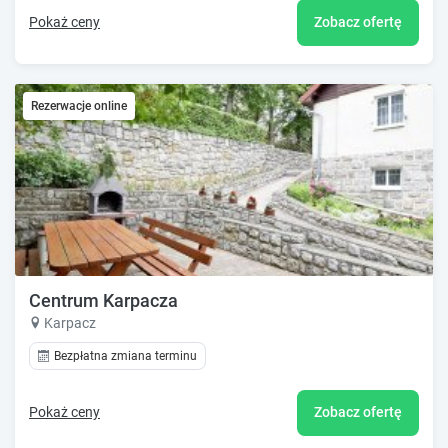
Pokaż ceny
Zobacz ofertę
Rezerwacje online
Centrum Karpacza
Karpacz
Bezpłatna zmiana terminu
Pokaż ceny
Zobacz ofertę