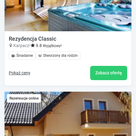
Rezydencja Classic
Karpacz
•
9.8
Wyjątkowy!
Śniadanie
Stworzony dla rodzin
Pokaż ceny
Zobacz ofertę
Rezerwacje online