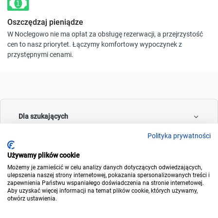
Oszczędzaj pieniądze
W Noclegowo nie ma opłat za obsługę rezerwacji, a przejrzystość
cen to nasz priorytet. Łączymy komfortowy wypoczynek z
przystępnymi cenami.
Dla szukających
Polityka prywatności
Używamy plików cookie
Dla wynajmujących
Możemy je zamieścić w celu analizy danych dotyczących odwiedzających,
ulepszenia naszej strony internetowej, pokazania spersonalizowanych treści i
zapewnienia Państwu wspaniałego doświadczenia na stronie internetowej.
Aby uzyskać więcej informacji na temat plików cookie, których używamy,
otwórz ustawienia.
O noclegowo