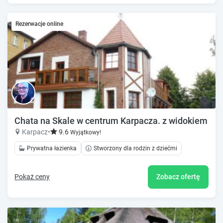
Rezerwacje online
Chata na Skale w centrum Karpacza. z widokiem na 
Karpacz
•
9.6
Wyjątkowy!
Prywatna łazienka
Stworzony dla rodzin z dziećmi
Pokaż ceny
Zobacz ofertę