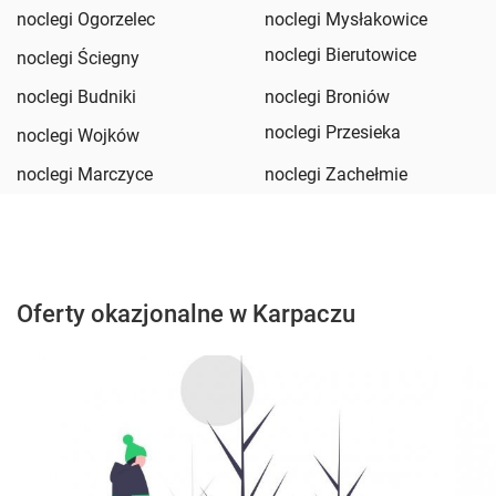
noclegi Ogorzelec
noclegi Mysłakowice
noclegi Bierutowice
noclegi Ściegny
noclegi Budniki
noclegi Broniów
noclegi Przesieka
noclegi Wojków
noclegi Marczyce
noclegi Zachełmie
Oferty okazjonalne w Karpaczu