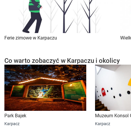
Ferie zimowe w Karpaczu
Wiel
Co warto zobaczyć w Karpaczu i okolicy
Park Bajek
Muzeum Konsol G
Karpacz
Karpacz