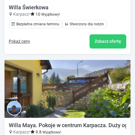
Willa Świerkowa
Karpacz
•
10
Wyjątkowy!
Bezpłatna zmiana terminu
Stworzony dla rodzin
Pokaż ceny
Zobacz ofertę
Willa Maya. Pokoje w centrum Karpacza. Duży ogród, 
Karpacz
•
9.8
Wyjątkowy!