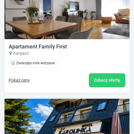
Apartament Family First
Karpacz
Zwierzęta mile widziane
Pokaż ceny
Zobacz ofertę