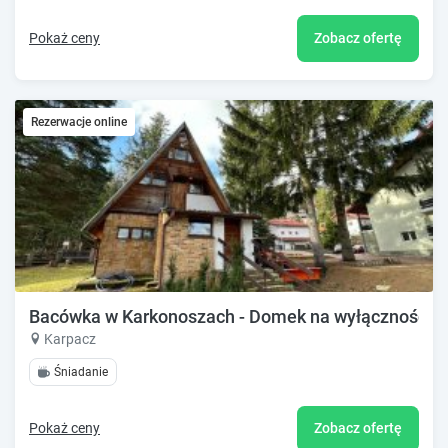
Pokaż ceny
Zobacz ofertę
Rezerwacje online
Bacówka w Karkonoszach - Domek na wyłączność w K
Karpacz
Śniadanie
Pokaż ceny
Zobacz ofertę