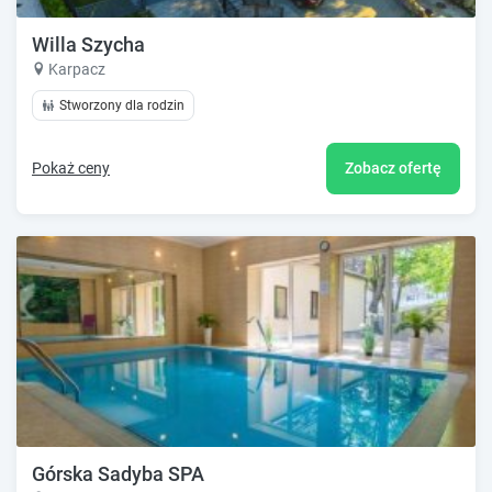
Willa Szycha
Karpacz
Stworzony dla rodzin
Pokaż ceny
Zobacz ofertę
Górska Sadyba SPA