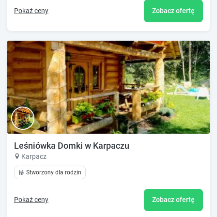
Pokaż ceny
Zobacz ofertę
Leśniówka Domki w Karpaczu
Karpacz
Stworzony dla rodzin
Pokaż ceny
Zobacz ofertę