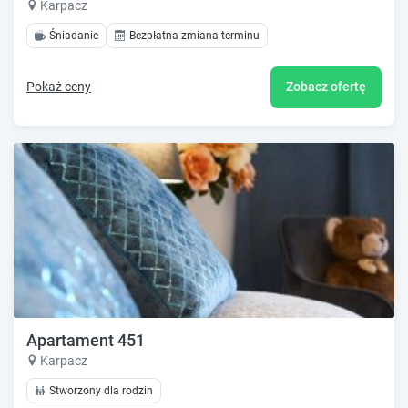
Karpacz
Śniadanie
Bezpłatna zmiana terminu
Pokaż ceny
Zobacz ofertę
Apartament 451
Karpacz
Stworzony dla rodzin