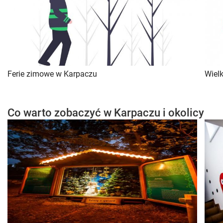
Ferie zimowe w Karpaczu
Wiel
Co warto zobaczyć w Karpaczu i okolicy