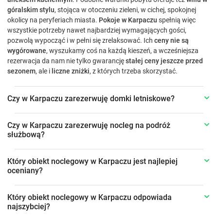
góralskim stylu
, stojąca w otoczeniu zieleni, w cichej, spokojnej
okolicy na peryferiach miasta.
Pokoje w Karpaczu
spełnią więc
wszystkie potrzeby nawet najbardziej wymagających gości,
pozwolą wypocząć i w pełni się zrelaksować. Ich
ceny nie są
wygórowane
, wyszukamy coś na każdą kieszeń, a wcześniejsza
rezerwacja da nam nie tylko gwarancję
stałej ceny jeszcze przed
sezonem
, ale i
liczne zniżki
, z których trzeba skorzystać.
Czy w Karpaczu zarezerwuję domki letniskowe?
Czy w Karpaczu zarezerwuję nocleg na podróż
służbową?
Który obiekt noclegowy w Karpaczu jest najlepiej
oceniany?
Który obiekt noclegowy w Karpaczu odpowiada
najszybciej?