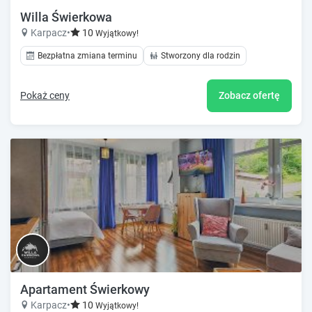
Willa Świerkowa
Karpacz
•
10
Wyjątkowy!
Bezpłatna zmiana terminu
Stworzony dla rodzin
Pokaż ceny
Zobacz ofertę
Apartament Świerkowy
Karpacz
•
10
Wyjątkowy!