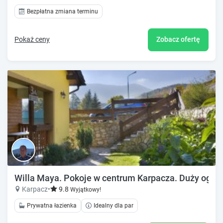
Bezpłatna zmiana terminu
Pokaż ceny
Zobacz ofertę
Willa Maya. Pokoje w centrum Karpacza. Duży ogród, 
Karpacz
•
9.8
Wyjątkowy!
Prywatna łazienka
Idealny dla par