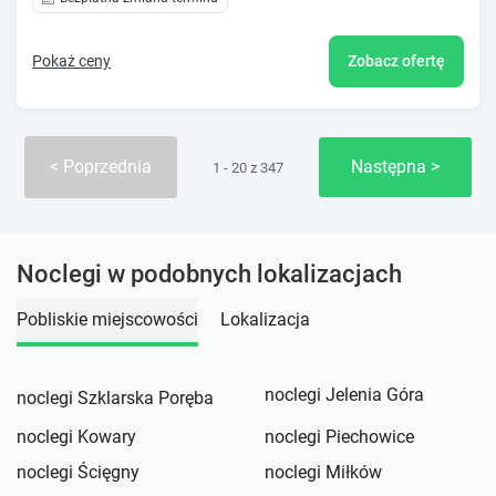
Pokaż ceny
Zobacz ofertę
Poprzednia
Następna
1 - 20 z 347
Noclegi w podobnych lokalizacjach
Pobliskie miejscowości
Lokalizacja
noclegi Jelenia Góra
noclegi Szklarska Poręba
noclegi Kowary
noclegi Piechowice
noclegi Ścięgny
noclegi Miłków