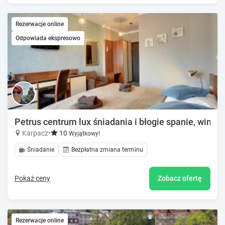
Rezerwacje online
Odpowiada ekspresowo
Petrus centrum lux śniadania i błogie spanie, winda
Karpacz
•
10
Wyjątkowy!
Śniadanie
Bezpłatna zmiana terminu
Pokaż ceny
Zobacz ofertę
Rezerwacje online