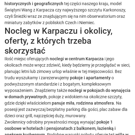
historycznych i geograficznych
tej części naszego kraju, model
Świątyni Wang z Karpacza czy najwyższego szczytu Karkonoszy,
czyli Śnieżki wraz ze znajdującym się na nim obserwatorium oraz
miniatury zabytków z pobliskich Czech i Niemiec.
Nocleg w Karpaczu i okolicy,
oferty, z których trzeba
skorzystać
Ilość miejsc oferujących
noclegi w centrum Karpacza
i jego
okolicach może wręcz zdziwić, kiedy będziemy je przeglądać w sieci,
planując letni lub zimowy urlop właśnie w tej miejscowości. Bez
trudu wyszukamy i zarezerwujemy
pokoje i apartamenty
o
podwyższonym standardzie i z bogatym, kompleksowym
wyposażeniem. Znajdziemy także
noclegi w pokojach do wynajęcia
w domach prywatnych
, pokoje z widokiem na okoliczne szczyty,
gdzie dzięki właścicielom
panuje miła
,
rodzinna atmosfera
. Na
posesji jest zazwyczaj bezpłatny parking dla gości, plac zabaw dla
dzieci oraz grill, najczęściej duży, murowany.
Zwolennicy odrobiny prywatności mogą wynająć
pokoje 1
osobowe w hotelach i pensjonatach z balkonem, łazienką i
aneksem kuchennym
. Podobne warunki pobytu oferuje też
willa w