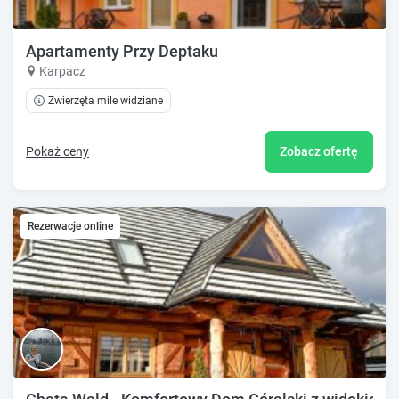
Apartamenty Przy Deptaku
Karpacz
Zwierzęta mile widziane
Pokaż ceny
Zobacz ofertę
Rezerwacje online