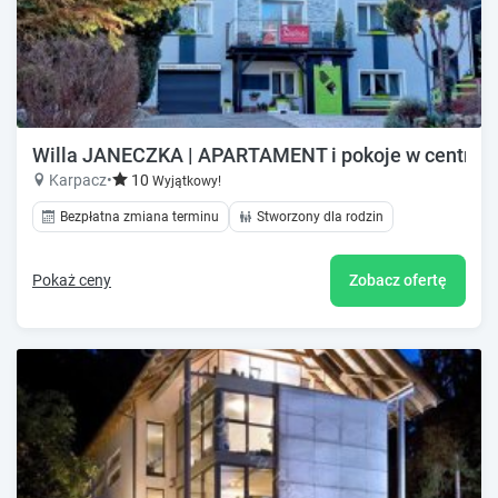
Willa JANECZKA | APARTAMENT i pokoje w centru
Karpacz
•
10
Wyjątkowy!
Bezpłatna zmiana terminu
Stworzony dla rodzin
Pokaż ceny
Zobacz ofertę