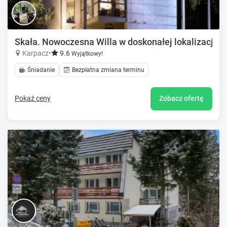
Skała. Nowoczesna Willa w doskonałej lokalizacji
Karpacz
•
9.6
Wyjątkowy!
Śniadanie
Bezpłatna zmiana terminu
Pokaż ceny
Zobacz ofertę