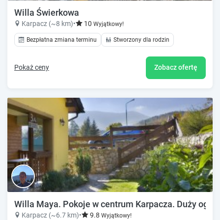
Willa Świerkowa
Karpacz (~8 km)
•
10
Wyjątkowy!
Bezpłatna zmiana terminu
Stworzony dla rodzin
Pokaż ceny
Zobacz ofertę
Willa Maya. Pokoje w centrum Karpacza. Duży ogród, 
Karpacz (~6.7 km)
•
9.8
Wyjątkowy!