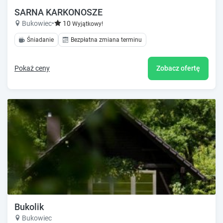
SARNA KARKONOSZE
Bukowiec
•
10
Wyjątkowy!
Śniadanie
Bezpłatna zmiana terminu
Pokaż ceny
Zobacz ofertę
Bukolik
Bukowiec