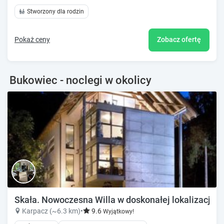
Stworzony dla rodzin
Pokaż ceny
Zobacz ofertę
Bukowiec - noclegi w okolicy
Skała. Nowoczesna Willa w doskonałej lokalizacji
Karpacz (~6.3 km)
•
9.6
Wyjątkowy!