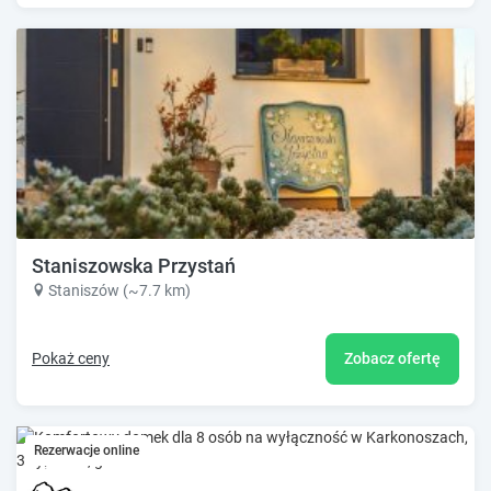
Staniszowska Przystań
Staniszów (~7.7 km)
Pokaż ceny
Zobacz ofertę
Rezerwacje online