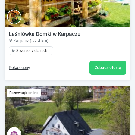
Leśniówka Domki w Karpaczu
Karpacz (~7.4 km)
Stworzony dla rodzin
Pokaż ceny
Zobacz ofertę
Rezerwacje online