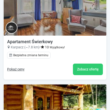
Apartament Świerkowy
Karpacz (~7.8 km)
•
10
Wyjątkowy!
Bezpłatna zmiana terminu
Pokaż ceny
Zobacz ofertę