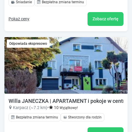
Śniadanie
Bezpłatna zmiana terminu
Pokaż ceny
Zobacz ofertę
Odpowiada ekspresowo
Willa JANECZKA | APARTAMENT i pokoje w centru
Karpacz (~7.2 km)
•
10
Wyjątkowy!
Bezpłatna zmiana terminu
Stworzony dla rodzin