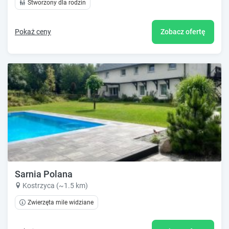
Stworzony dla rodzin
Pokaż ceny
Zobacz ofertę
Sarnia Polana
Kostrzyca (~1.5 km)
Zwierzęta mile widziane