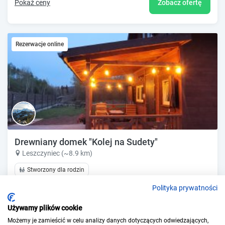
Pokaż ceny
Zobacz ofertę
Rezerwacje online
Drewniany domek "Kolej na Sudety"
Leszczyniec (~8.9 km)
Stworzony dla rodzin
Polityka prywatności
Pokaż ceny
Zobacz ofertę
Używamy plików cookie
Możemy je zamieścić w celu analizy danych dotyczących odwiedzających,