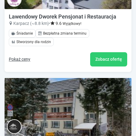
Lawendowy Dworek Pensjonat i Restauracja
Karpacz (~8.8 km)
•
9.6
Wyjątkowy!
Śniadanie
Bezpłatna zmiana terminu
Stworzony dla rodzin
Pokaż ceny
Zobacz ofertę