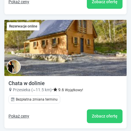
Pokaż ceny
Zobacz ofertę
Rezerwacje online
Chata w dolinie
Przesieka (~11.5 km)
•
9.6
Wyjątkowy!
Bezpłatna zmiana terminu
Pokaż ceny
Zobacz ofertę