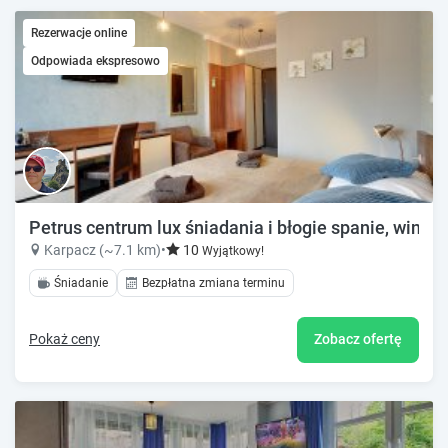
Rezerwacje online
Odpowiada ekspresowo
Petrus centrum lux śniadania i błogie spanie, winda
Karpacz (~7.1 km)
•
10
Wyjątkowy!
Śniadanie
Bezpłatna zmiana terminu
Pokaż ceny
Zobacz ofertę