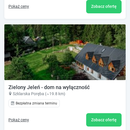
Pokaż ceny
Zobacz ofertę
Zielony Jeleń - dom na wyłączność
Szklarska Poręba (~19.8 km)
Bezpłatna zmiana terminu
Pokaż ceny
Zobacz ofertę