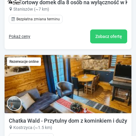
Komfortowy domek dla 8 osób na wyłączność w Karkon
Staniszów (~7 km)
Bezpłatna zmiana terminu
Pokaż ceny
Zobacz ofertę
Rezerwacje online
Chatka Wald - Przytulny dom z kominkiem i dużym og
Kostrzyca (~1.5 km)