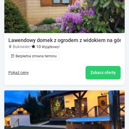
Lawendowy domek z ogrodem z widokiem na góry, obo
Bukowiec
•
10
Wyjątkowy!
Bezpłatna zmiana terminu
Pokaż ceny
Zobacz ofertę