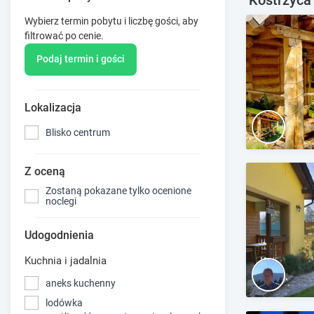
Wybierz termin pobytu i liczbę gości, aby
filtrować po cenie.
Podaj termin i gości
Lokalizacja
Blisko centrum
Z oceną
Zostaną pokazane tylko ocenione
noclegi
Udogodnienia
Kuchnia i jadalnia
aneks kuchenny
lodówka