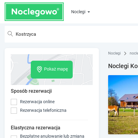
Noclegi
Noclegi
nocl
Noclegi Ko
Pokaż mapę
Sposób rezerwacji
Rezerwacja online
Rezerwacja telefoniczna
Elastyczna rezerwacja
Bezpłatne anulowanie lub zmiana