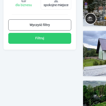
dla biznesu
spokojne miejsce
Wyczyść filtry
Filtruj