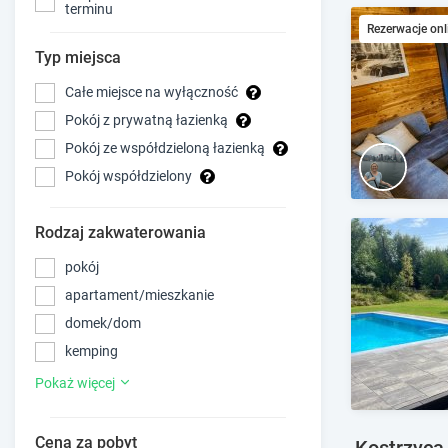
terminu
Rezerwacje onl
Typ miejsca
Całe miejsce na wyłączność
Pokój z prywatną łazienką
Pokój ze współdzieloną łazienką
Pokój współdzielony
Rodzaj zakwaterowania
pokój
apartament/mieszkanie
domek/dom
kemping
Pokaż więcej
Cena za pobyt
Kostrzyca 