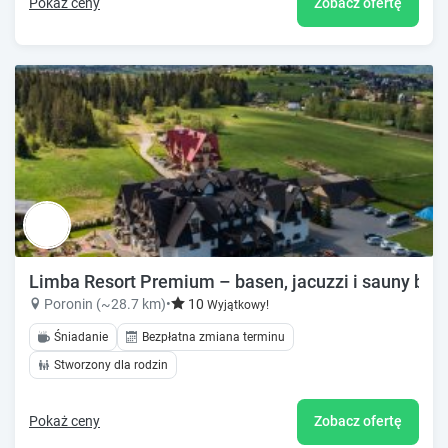
Pokaż ceny
Zobacz ofertę
Limba Resort Premium – basen, jacuzzi i sauny bli
Poronin (~28.7 km)
•
10
Wyjątkowy!
Śniadanie
Bezpłatna zmiana terminu
Stworzony dla rodzin
Pokaż ceny
Zobacz ofertę