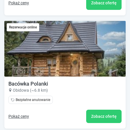
Pokaż ceny
Zobacz ofertę
Rezerwacje online
Bacówka Polanki
Obidowa (~6.8 km)
Bezpłatne anulowanie
Pokaż ceny
Zobacz ofertę