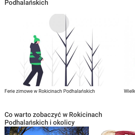
Podhalańskich
Ferie zimowe w Rokicinach Podhalańskich
Wiel
Co warto zobaczyć w Rokicinach
Podhalańskich i okolicy