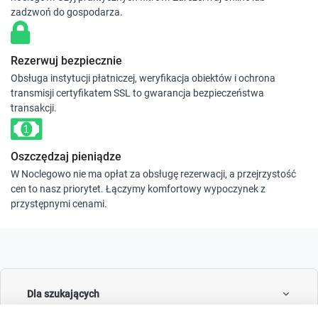
zadzwoń do gospodarza.
Rezerwuj bezpiecznie
Obsługa instytucji płatniczej, weryfikacja obiektów i ochrona
transmisji certyfikatem SSL to gwarancja bezpieczeństwa
transakcji.
Oszczędzaj pieniądze
W Noclegowo nie ma opłat za obsługę rezerwacji, a przejrzystość
cen to nasz priorytet. Łączymy komfortowy wypoczynek z
przystępnymi cenami.
Dla szukających