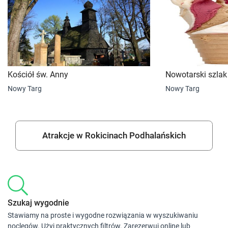
Kościół św. Anny
Nowotarski szlak
Nowy Targ
Nowy Targ
Atrakcje w Rokicinach Podhalańskich
Szukaj wygodnie
Stawiamy na proste i wygodne rozwiązania w wyszukiwaniu
noclegów. Użyj praktycznych filtrów. Zarezerwuj online lub