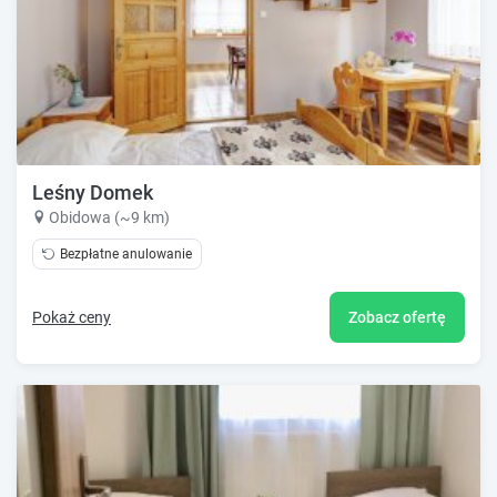
Leśny Domek
Obidowa (~9 km)
Bezpłatne anulowanie
Pokaż ceny
Zobacz ofertę