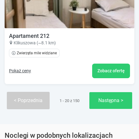
Apartament 212
Klikuszowa (~8.1 km)
Zwierzęta mile widziane
Pokaż ceny
Zobacz ofertę
Poprzednia
Następna
1 - 20 z 150
Noclegi w podobnych lokalizacjach