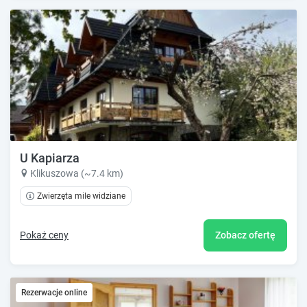
U Kapiarza
Klikuszowa (~7.4 km)
Zwierzęta mile widziane
Pokaż ceny
Zobacz ofertę
Rezerwacje online