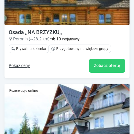
Osada ,,NA BRZYZKU,,
Poronin (~28.2 km)
•
10
Wyjątkowy!
Prywatna łazienka
Przygotowany na większe grupy
Pokaż ceny
Zobacz ofertę
Rezerwacje online