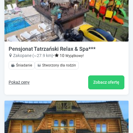
Pensjonat Tatrzański Relax & Spa***
Zakopane (~27.9 km)
•
10
Wyjątkowy!
Śniadanie
Stworzony dla rodzin
Pokaż ceny
Zobacz ofertę