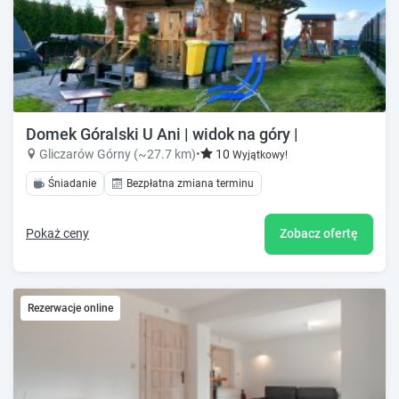
Domek Góralski U Ani | widok na góry |
Gliczarów Górny (~27.7 km)
•
10
Wyjątkowy!
Śniadanie
Bezpłatna zmiana terminu
Pokaż ceny
Zobacz ofertę
Rezerwacje online