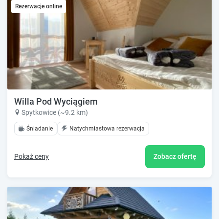
Rezerwacje online
Willa Pod Wyciągiem
Spytkowice (~9.2 km)
Śniadanie
Natychmiastowa rezerwacja
Pokaż ceny
Zobacz ofertę