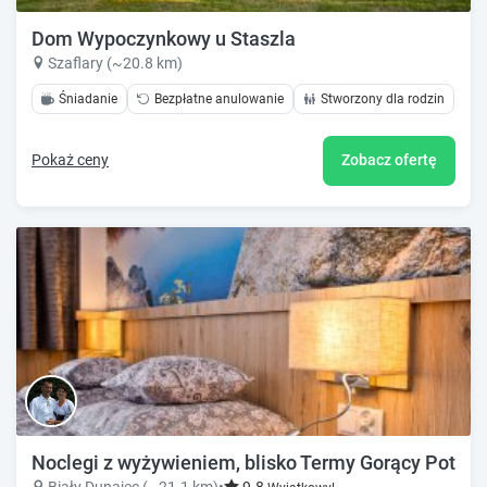
Dom Wypoczynkowy u Staszla
Szaflary (~20.8 km)
Śniadanie
Bezpłatne anulowanie
Stworzony dla rodzin
Pokaż ceny
Zobacz ofertę
Noclegi z wyżywieniem, blisko Termy Gorący Potok