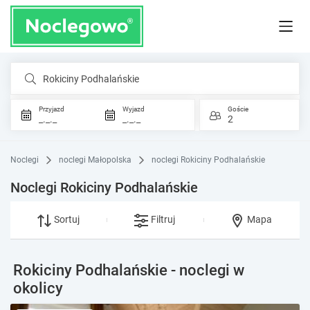
Rokiciny Podhalańskie
Przyjazd
Wyjazd
Goście
_._._
_._._
2
Noclegi
noclegi Małopolska
noclegi Rokiciny Podhalańskie
Noclegi Rokiciny Podhalańskie
Sortuj
Filtruj
Mapa
Rokiciny Podhalańskie - noclegi w
okolicy