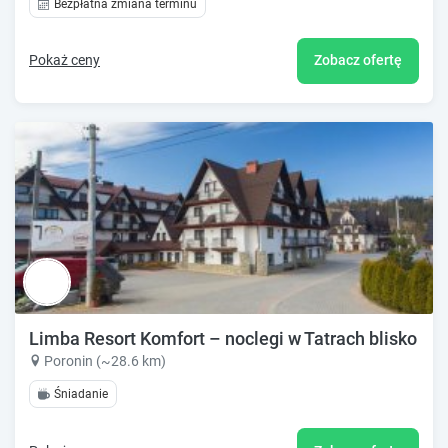
Bezpłatna zmiana terminu
Pokaż ceny
Zobacz ofertę
Limba Resort Komfort – noclegi w Tatrach blisko Z
Poronin (~28.6 km)
Śniadanie