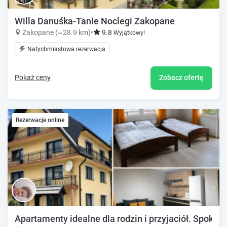
Willa Danuśka-Tanie Noclegi Zakopane
Zakopane (~28.9 km)
•
9.8
Wyjątkowy!
Natychmiastowa rezerwacja
Pokaż ceny
Zobacz ofertę
Rezerwacje online
Apartamenty idealne dla rodzin i przyjaciół. Spokojna