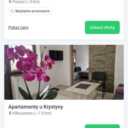
Ponice (~5 km)
Bezpłatne anulowanie
Pokaż ceny
Zobacz ofertę
Apartamenty u Krystyny
Klikuszowa (~7.5 km)