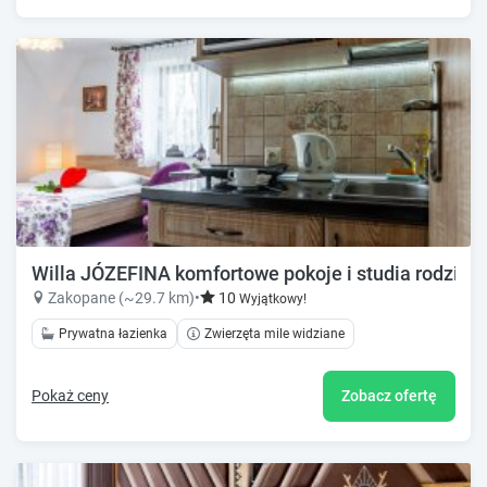
Willa JÓZEFINA komfortowe pokoje i studia rodzinn
Zakopane (~29.7 km)
•
10
Wyjątkowy!
Prywatna łazienka
Zwierzęta mile widziane
Pokaż ceny
Zobacz ofertę