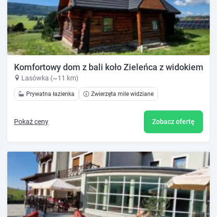
Komfortowy dom z bali koło Zieleńca z widokiem na
Lasówka (~11 km)
Prywatna łazienka
Zwierzęta mile widziane
Pokaż ceny
Zobacz ofertę