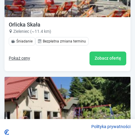
Orlicka Skała
Zieleniec (~11.4 km)
Śniadanie
Bezpłatna zmiana terminu
Pokaż ceny
Zobacz ofertę
Polityka prywatności