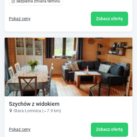
Bezpłatna zmiana terminu
Pokaż ceny
Zobacz ofertę
Szychów z widokiem
Stara Łomnica (~7.9 km)
Pokaż ceny
Zobacz ofertę