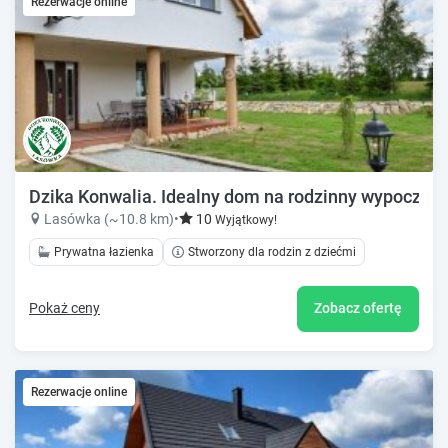
Rezerwacje online
Dzika Konwalia. Idealny dom na rodzinny wypoczyne
Lasówka (~10.8 km)
•
10
Wyjątkowy!
Prywatna łazienka
Stworzony dla rodzin z dziećmi
Pokaż ceny
Zobacz ofertę
Rezerwacje online