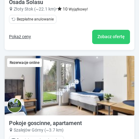
Osada Solasu
Złoty Stok (~22.1 km)
•
10
Wyjątkowy!
Bezpłatne anulowanie
Pokaż ceny
Zobacz ofertę
Rezerwacje online
Pokoje goscinne, apartament
Szalejów Górny (~3.7 km)