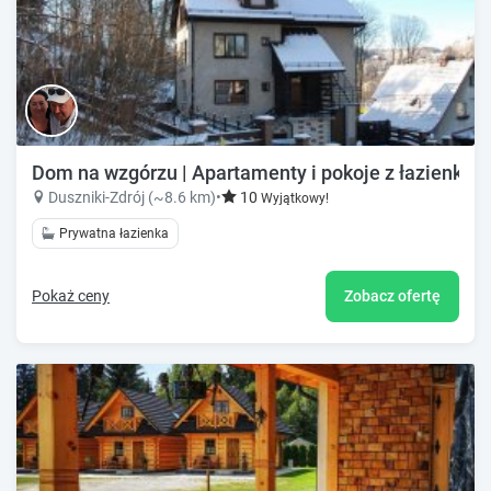
Dom na wzgórzu | Apartamenty i pokoje z łazienkam
Duszniki-Zdrój (~8.6 km)
•
10
Wyjątkowy!
Prywatna łazienka
Pokaż ceny
Zobacz ofertę