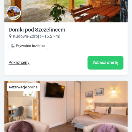
Domki pod Szczelincem
Kudowa-Zdrój (~15.2 km)
Prywatna łazienka
Pokaż ceny
Zobacz ofertę
Rezerwacje online