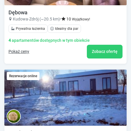
Dębowa
Kudowa-Zdrój (~20.5 km)
•
10
Wyjątkowy!
Prywatna łazienka
Idealny dla par
4
apartamentów dostępnych w tym obiekcie
Pokaż ceny
Zobacz ofertę
Rezerwacje online