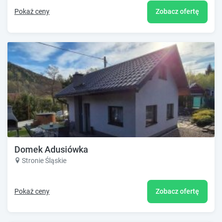
Pokaż ceny
Zobacz ofertę
Domek Adusiówka
Stronie Śląskie
Pokaż ceny
Zobacz ofertę