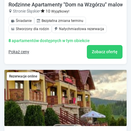
Rodzinne Apartamenty "Dom na Wzgórzu" malownicz
Stronie Śląskie
•
10
Wyjątkowy!
Śniadanie
Bezpłatna zmiana terminu
Stworzony dla rodzin
Natychmiastowa rezerwacja
8
apartamentów dostępnych w tym obiekcie
Pokaż ceny
Zobacz ofertę
Rezerwacje online