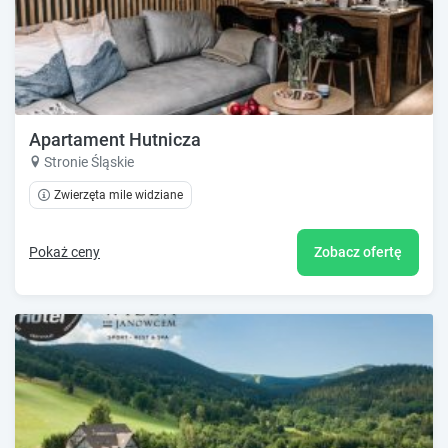
Apartament Hutnicza
Stronie Śląskie
Zwierzęta mile widziane
Pokaż ceny
Zobacz ofertę