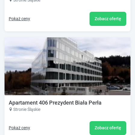
Stronie Śląskie
Pokaż ceny
Zobacz ofertę
Apartament 406 Prezydent Biała Perła
Stronie Śląskie
Pokaż ceny
Zobacz ofertę