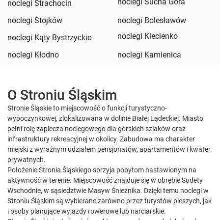
noclegi Sucha Góra
noclegi Strachocin
noclegi Stojków
noclegi Bolesławów
noclegi Klecienko
noclegi Kąty Bystrzyckie
noclegi Kłodno
noclegi Kamienica
O Stroniu Śląskim
Stronie Śląskie to miejscowość o funkcji turystyczno-
wypoczynkowej, zlokalizowana w dolinie Białej Lądeckiej. Miasto
pełni rolę zaplecza noclegowego dla górskich szlaków oraz
infrastruktury rekreacyjnej w okolicy. Zabudowa ma charakter
miejski z wyraźnym udziałem pensjonatów, apartamentów i kwater
prywatnych.
Położenie Stronia Śląskiego sprzyja pobytom nastawionym na
aktywność w terenie. Miejscowość znajduje się w obrębie Sudety
Wschodnie, w sąsiedztwie Masyw Śnieżnika. Dzięki temu noclegi w
Stroniu Śląskim są wybierane zarówno przez turystów pieszych, jak
i osoby planujące wyjazdy rowerowe lub narciarskie.