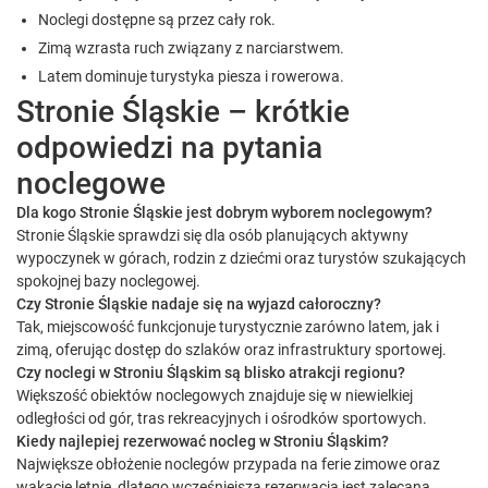
Noclegi dostępne są przez cały rok.
Zimą wzrasta ruch związany z narciarstwem.
Latem dominuje turystyka piesza i rowerowa.
Stronie Śląskie – krótkie
odpowiedzi na pytania
noclegowe
Dla kogo Stronie Śląskie jest dobrym wyborem noclegowym?
Stronie Śląskie sprawdzi się dla osób planujących aktywny
wypoczynek w górach, rodzin z dziećmi oraz turystów szukających
spokojnej bazy noclegowej.
Czy Stronie Śląskie nadaje się na wyjazd całoroczny?
Tak, miejscowość funkcjonuje turystycznie zarówno latem, jak i
zimą, oferując dostęp do szlaków oraz infrastruktury sportowej.
Czy noclegi w Stroniu Śląskim są blisko atrakcji regionu?
Większość obiektów noclegowych znajduje się w niewielkiej
odległości od gór, tras rekreacyjnych i ośrodków sportowych.
Kiedy najlepiej rezerwować nocleg w Stroniu Śląskim?
Największe obłożenie noclegów przypada na ferie zimowe oraz
wakacje letnie, dlatego wcześniejsza rezerwacja jest zalecana.