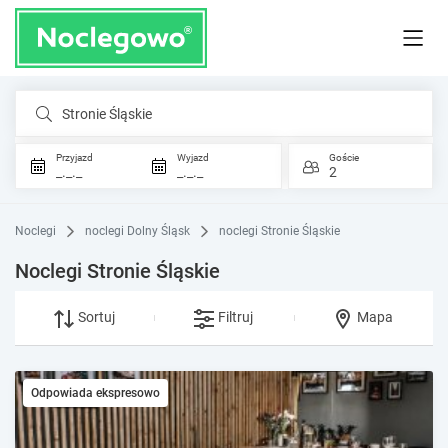
Stronie Śląskie
Przyjazd
Wyjazd
Goście
_._._
_._._
2
Noclegi
noclegi Dolny Śląsk
noclegi Stronie Śląskie
Noclegi Stronie Śląskie
Sortuj
Filtruj
Mapa
Odpowiada ekspresowo