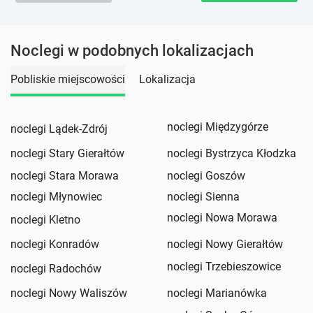
Noclegi w podobnych lokalizacjach
Pobliskie miejscowości
Lokalizacja
noclegi Międzygórze
noclegi Lądek-Zdrój
noclegi Stary Gierałtów
noclegi Bystrzyca Kłodzka
noclegi Stara Morawa
noclegi Goszów
noclegi Młynowiec
noclegi Sienna
noclegi Nowa Morawa
noclegi Kletno
noclegi Konradów
noclegi Nowy Gierałtów
noclegi Trzebieszowice
noclegi Radochów
noclegi Nowy Waliszów
noclegi Marianówka