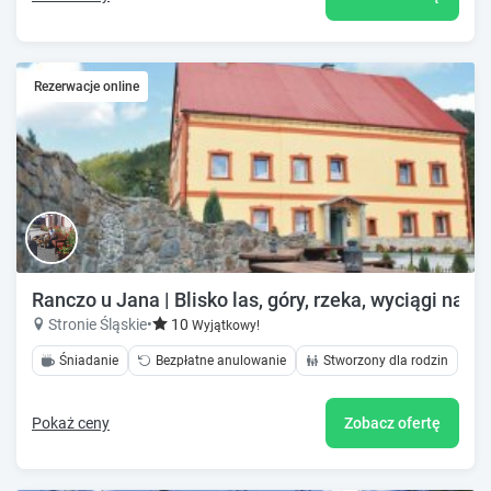
Rezerwacje online
Ranczo u Jana | Blisko las, góry, rzeka, wyciągi narcia
Stronie Śląskie
•
10
Wyjątkowy!
Śniadanie
Bezpłatne anulowanie
Stworzony dla rodzin
Pokaż ceny
Zobacz ofertę