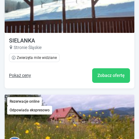
SIELANKA
Stronie Śląskie
Zwierzęta mile widziane
Pokaż ceny
Zobacz ofertę
Rezerwacje online
Odpowiada ekspresowo