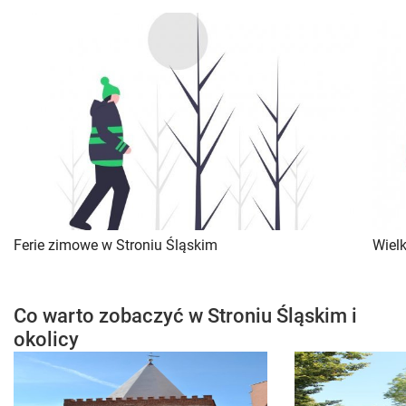
Ferie zimowe w Stroniu Śląskim
Wiel
Co warto zobaczyć w Stroniu Śląskim i
okolicy