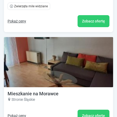
Zwierzęta mile widziane
Pokaż ceny
Zobacz ofertę
Mieszkanie na Morawce
Stronie Śląskie
Pokaż ceny
Zobacz ofertę