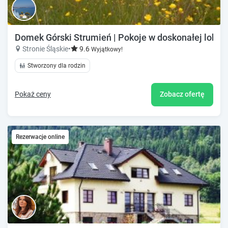
Domek Górski Strumień | Pokoje w doskonałej lokali
Stronie Śląskie
•
9.6
Wyjątkowy!
Stworzony dla rodzin
Pokaż ceny
Zobacz ofertę
Rezerwacje online