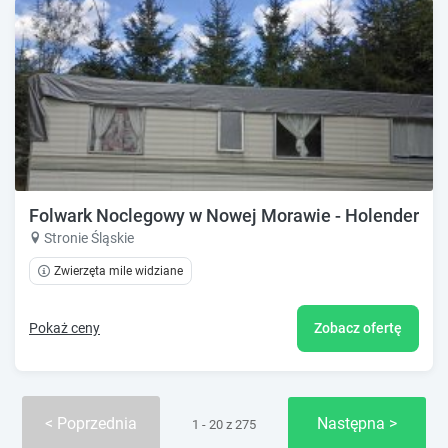
Folwark Noclegowy w Nowej Morawie - Holenderka 
Stronie Śląskie
Zwierzęta mile widziane
Pokaż ceny
Zobacz ofertę
Poprzednia
Następna
1 - 20 z 275