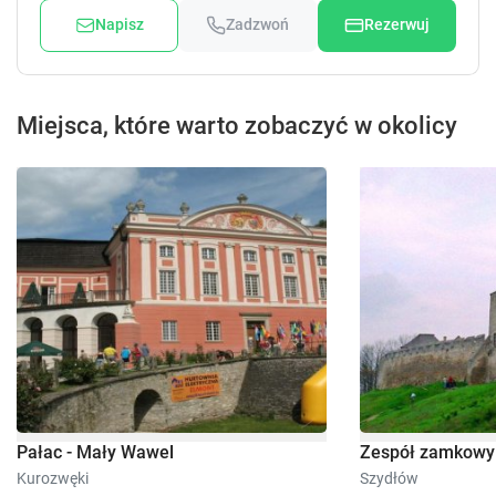
Napisz
Zadzwoń
Rezerwuj
Miejsca, które warto zobaczyć w okolicy
Pałac - Mały Wawel
Zespół zamkowy
Kurozwęki
Szydłów