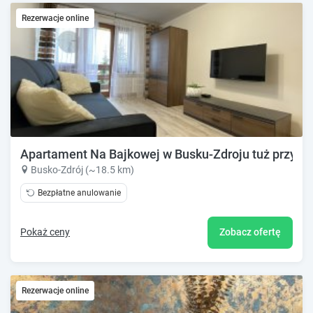
Rezerwacje online
Apartament Na Bajkowej w Busku-Zdroju tuż przy P
Busko-Zdrój (~18.5 km)
Bezpłatne anulowanie
Pokaż ceny
Zobacz ofertę
Rezerwacje online