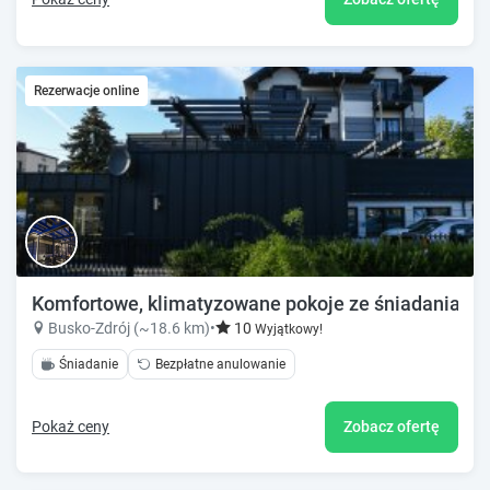
Rezerwacje online
Komfortowe, klimatyzowane pokoje ze śniadaniami
Busko-Zdrój (~18.6 km)
•
10
Wyjątkowy!
Śniadanie
Bezpłatne anulowanie
Pokaż ceny
Zobacz ofertę