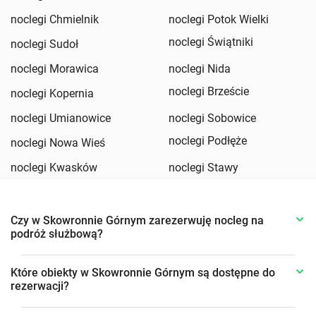
noclegi Chmielnik
noclegi Potok Wielki
noclegi Świątniki
noclegi Sudoł
noclegi Morawica
noclegi Nida
noclegi Brzeście
noclegi Kopernia
noclegi Umianowice
noclegi Sobowice
noclegi Podłęże
noclegi Nowa Wieś
noclegi Kwasków
noclegi Stawy
Czy w Skowronnie Górnym zarezerwuję nocleg na
podróż służbową?
Które obiekty w Skowronnie Górnym są dostępne do
rezerwacji?