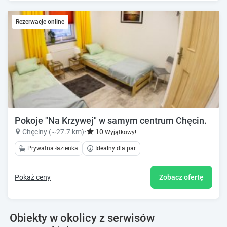
Rezerwacje online
Pokoje "Na Krzywej" w samym centrum Chęcin.
Chęciny (~27.7 km)
•
10
Wyjątkowy!
Prywatna łazienka
Idealny dla par
Pokaż ceny
Zobacz ofertę
Obiekty w okolicy z serwisów