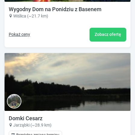
Wygodny Dom na Ponidziu z Basenem
Wiślica (~21.7 km)
Pokaż ceny
Zobacz ofertę
Domki Cesarz
Jarząbki (~28.9 km)