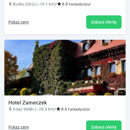
Busko-Zdrój (~19.1 km)
•
8.8
Fantastyczny!
Pokaż ceny
Zobacz ofertę
Hotel Zameczek
Książ Wielki (~28.4 km)
•
8.6
Fantastyczny!
Pokaż ceny
Zobacz ofertę