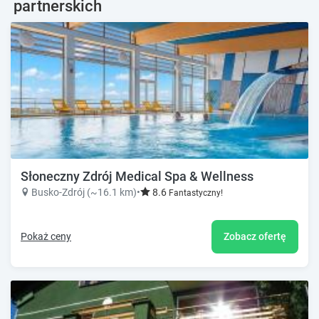
partnerskich
Słoneczny Zdrój Medical Spa & Wellness
Busko-Zdrój (~16.1 km)
•
8.6
Fantastyczny!
Pokaż ceny
Zobacz ofertę