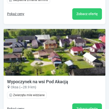
Bezpłatna zmiana terminu
Pokaż ceny
Zobacz ofertę
Wypoczynek na wsi Pod Akacją
Oksa (~28.9 km)
Zwierzęta mile widziane
Pokaż ceny
Zobacz ofertę