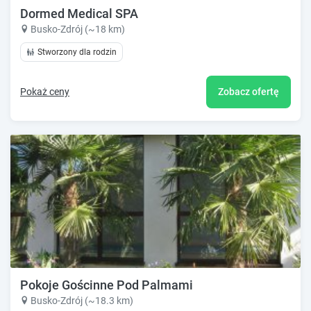
Dormed Medical SPA
Busko-Zdrój (~18 km)
Stworzony dla rodzin
Pokaż ceny
Zobacz ofertę
Pokoje Gościnne Pod Palmami
Busko-Zdrój (~18.3 km)