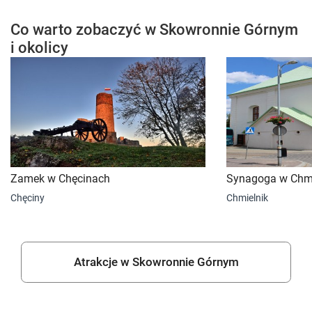
Co warto zobaczyć w Skowronnie Górnym
i okolicy
Zamek w Chęcinach
Synagoga w Chmi
Chęciny
Chmielnik
Atrakcje w Skowronnie Górnym