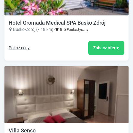
Hotel Gromada Medical SPA Busko Zdrój
Busko-Zdrój (~18 km)
•
8.5
Fantastyczny!
Pokaż ceny
Zobacz ofertę
Villa Senso