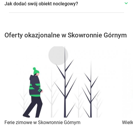
Jak dodać swój obiekt noclegowy?
Oferty okazjonalne w Skowronnie Górnym
Ferie zimowe w Skowronnie Górnym
Wiel