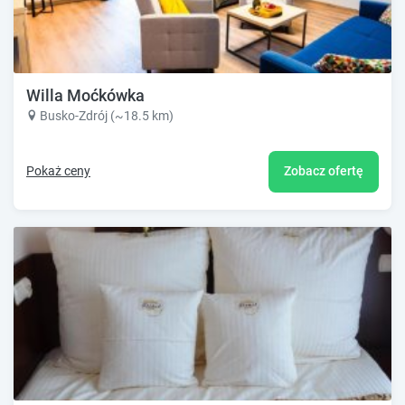
Willa Moćkówka
Busko-Zdrój (~18.5 km)
Pokaż ceny
Zobacz ofertę