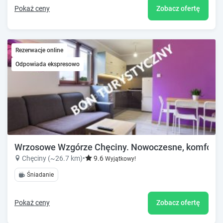
Pokaż ceny
Zobacz ofertę
Rezerwacje online
Odpowiada ekspresowo
Wrzosowe Wzgórze Chęciny. Nowoczesne, komfort
Chęciny (~26.7 km)
•
9.6
Wyjątkowy!
Śniadanie
Pokaż ceny
Zobacz ofertę