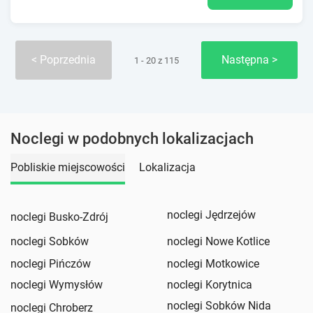
Poprzednia
Następna
1 - 20 z 115
Noclegi w podobnych lokalizacjach
Pobliskie miejscowości
Lokalizacja
noclegi Jędrzejów
noclegi Busko-Zdrój
noclegi Sobków
noclegi Nowe Kotlice
noclegi Pińczów
noclegi Motkowice
noclegi Wymysłów
noclegi Korytnica
noclegi Sobków Nida
noclegi Chroberz