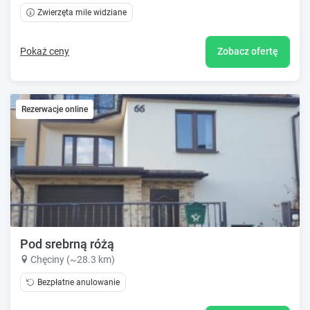
Zwierzęta mile widziane
Pokaż ceny
Zobacz ofertę
Rezerwacje online
Pod srebrną różą
Chęciny (~28.3 km)
Bezpłatne anulowanie