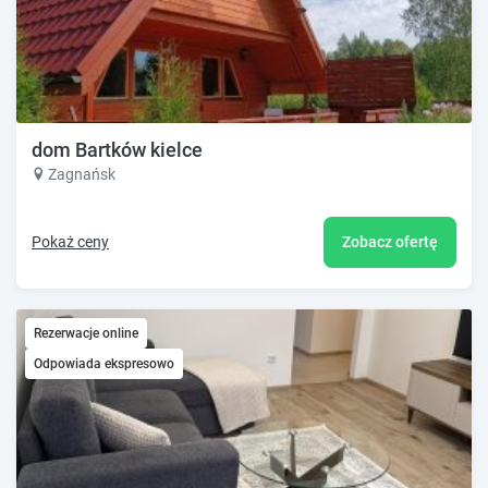
dom Bartków kielce
Zagnańsk
Pokaż ceny
Zobacz ofertę
Rezerwacje online
Odpowiada ekspresowo