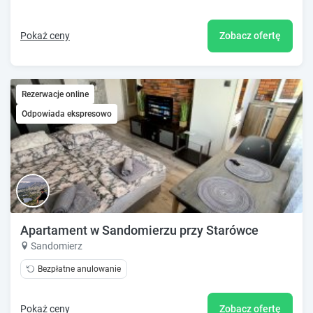
Pokaż ceny
Zobacz ofertę
Rezerwacje online
Odpowiada ekspresowo
Apartament w Sandomierzu przy Starówce
Sandomierz
Bezpłatne anulowanie
Pokaż ceny
Zobacz ofertę