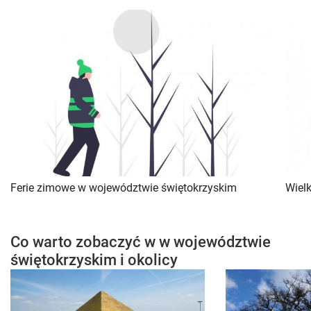
Ferie zimowe w województwie świętokrzyskim
Wiel
Co warto zobaczyć w w województwie
świętokrzyskim i okolicy