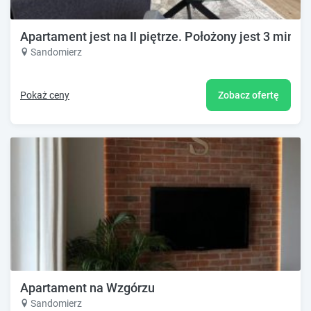
Apartament jest na II piętrze. Położony jest 3 minut
Sandomierz
Pokaż ceny
Zobacz ofertę
Apartament na Wzgórzu
Sandomierz