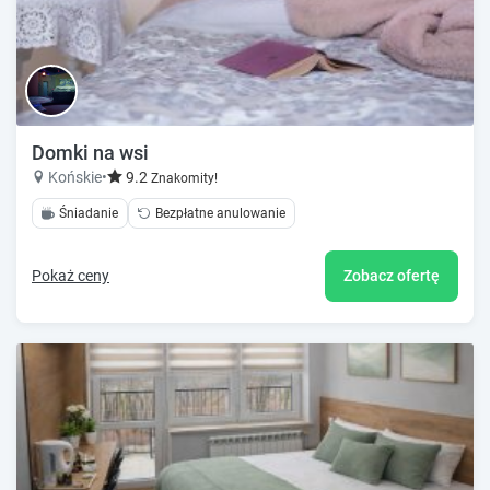
Domki na wsi
Końskie
•
9.2
Znakomity!
Śniadanie
Bezpłatne anulowanie
Pokaż ceny
Zobacz ofertę