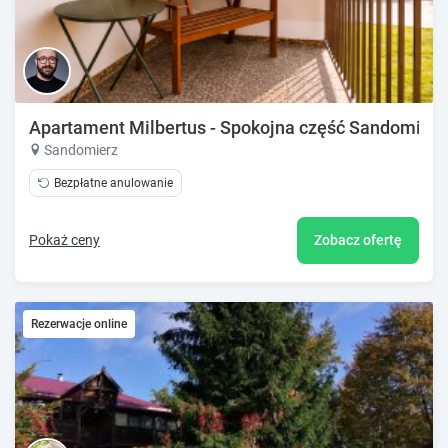
Apartament Milbertus - Spokojna część Sandomierz
Sandomierz
Bezpłatne anulowanie
Pokaż ceny
Zobacz ofertę
Rezerwacje online