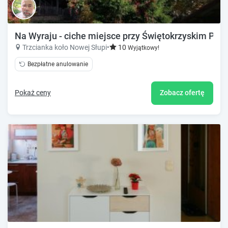
Na Wyraju - ciche miejsce przy Świętokrzyskim Pa
Trzcianka koło Nowej Słupi
•
10
Wyjątkowy!
Bezpłatne anulowanie
Pokaż ceny
Zobacz ofertę