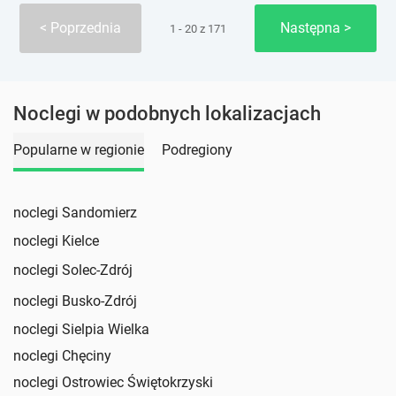
Poprzednia
Następna
1 - 20 z 171
Noclegi w podobnych lokalizacjach
Popularne w regionie
Podregiony
noclegi Sandomierz
noclegi Kielce
noclegi Solec-Zdrój
noclegi Busko-Zdrój
noclegi Sielpia Wielka
noclegi Chęciny
noclegi Ostrowiec Świętokrzyski