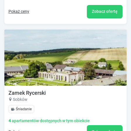
Pokaż ceny
Zobacz ofertę
Zamek Rycerski
Sobków
Śniadanie
4
apartamentów dostępnych w tym obiekcie