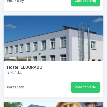
Pokaż ceny
Zobacz ofertę
Hostel ELDORADO
Końskie
Pokaż ceny
Zobacz ofertę