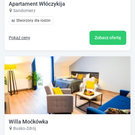
Apartament Włóczykija
Sandomierz
Stworzony dla rodzin
Pokaż ceny
Zobacz ofertę
Willa Moćkówka
Busko-Zdrój