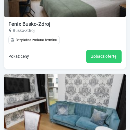
Fenix Busko-Zdroj
Busko-Zdrój
Bezpłatna zmiana terminu
Pokaż ceny
Zobacz ofertę