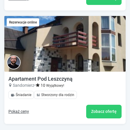
Rezerwacje online
Apartament Pod Leszczyną
Sandomierz
•
10
Wyjątkowy!
Śniadanie
Stworzony dla rodzin
Pokaż ceny
Zobacz ofertę