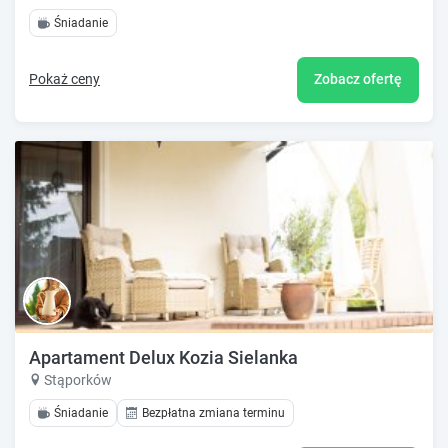
Śniadanie
Pokaż ceny
Zobacz ofertę
Apartament Delux Kozia Sielanka
Stąporków
Śniadanie
Bezpłatna zmiana terminu