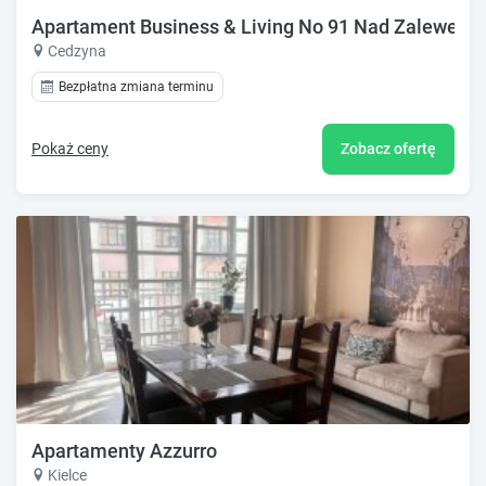
Apartament Business & Living No 91 Nad Zalewem 
Cedzyna
Bezpłatna zmiana terminu
Pokaż ceny
Zobacz ofertę
Apartamenty Azzurro
Kielce