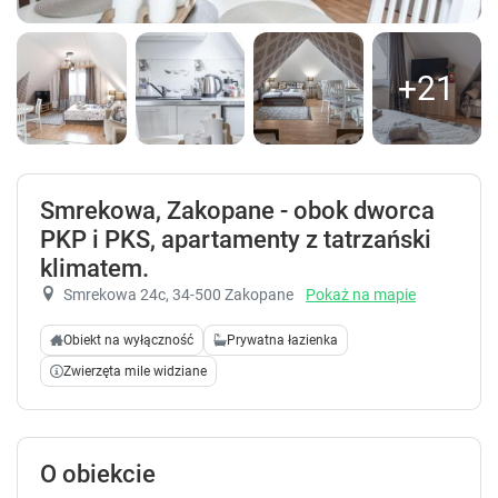
+21
Smrekowa, Zakopane - obok dworca
PKP i PKS, apartamenty z tatrzański
klimatem.
Smrekowa 24c
, 34-500 Zakopane
Pokaż na mapie
Obiekt na wyłączność
Prywatna łazienka
Zwierzęta mile widziane
O obiekcie