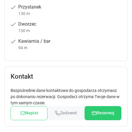
Przystanek
130 m
Dworzec
150 m
Kawiarnia / bar
94 m
Kontakt
Bezpośrednie dane kontaktowe do gospodarza otrzymasz
po dokonaniu rezerwacji. Gospodarz otrzyma Twoje dane w
tym samym czasie.
Napisz
Zadzwoń
Rezerwuj