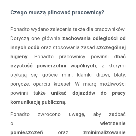
Czego muszą pilnować pracownicy?
Ponadto wydano zalecenia także dla pracowników.
Dotyczą one głównie
zachowania odległości od
innych osób
oraz stosowania zasad
szczególnej
higieny
. Ponadto pracownicy powinni
dbać
czystość powierzchni wspólnych
, z którymi
stykają się goście m.in. klamki drzwi, blaty,
poręcze, oparcia krzeseł. W miarę możliwości
powinni także
unikać dojazdów do pracy
komunikacją publiczną
.
Ponadto zwrócono uwagę, aby zadbać
o
wietrzenie
pomieszczeń
oraz
zminimalizowanie