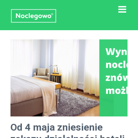
Od 4 maja zniesienie