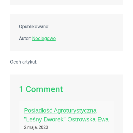
Opublikowano:
Autor:
Noclegowo
Oceń artykuł:
1
Comment
Posiadłość Agroturystyczna
"Leśny Dworek" Ostrowska Ewa
2 maja, 2020