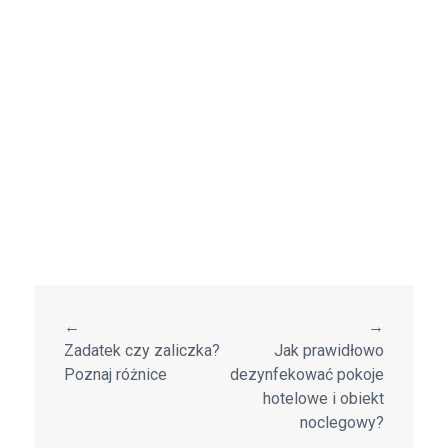
←
→
Zadatek czy zaliczka?
Jak prawidłowo
Poznaj różnice
dezynfekować pokoje
hotelowe i obiekt
noclegowy?