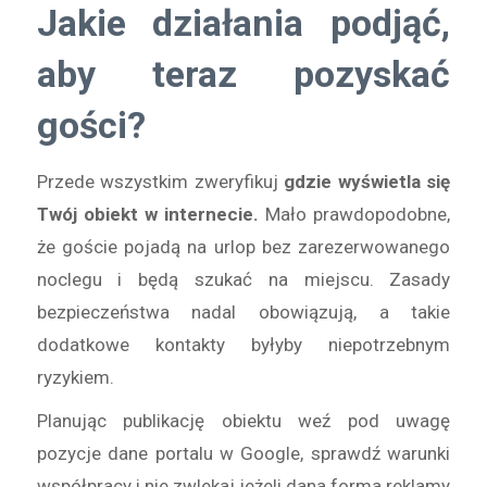
Jakie działania podjąć,
aby teraz pozyskać
gości?
Przede wszystkim zweryfikuj
gdzie wyświetla się
Twój obiekt w internecie.
Mało prawdopodobne,
że goście pojadą na urlop bez zarezerwowanego
noclegu i będą szukać na miejscu. Zasady
bezpieczeństwa nadal obowiązują, a takie
dodatkowe kontakty byłyby niepotrzebnym
ryzykiem.
Planując publikację obiektu weź pod uwagę
pozycje dane portalu w Google, sprawdź warunki
współpracy i nie zwlekaj jeżeli dana forma reklamy