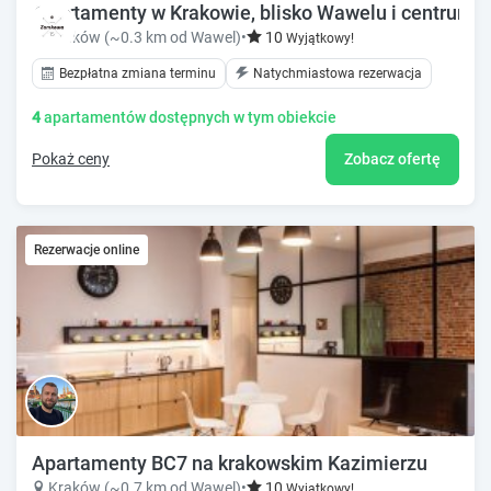
Apartamenty w Krakowie, blisko Wawelu i centrum
Kraków (~0.3 km od Wawel)
•
10
Wyjątkowy!
Bezpłatna zmiana terminu
Natychmiastowa rezerwacja
4
apartamentów dostępnych w tym obiekcie
Pokaż ceny
Zobacz ofertę
Rezerwacje online
Apartamenty BC7 na krakowskim Kazimierzu
Kraków (~0.7 km od Wawel)
•
10
Wyjątkowy!