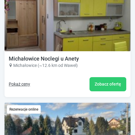
Michałowice Noclegi u Anety
Michałowice (~12.6 km od Wawel)
Pokaż ceny
Zobacz ofertę
Rezerwacje online