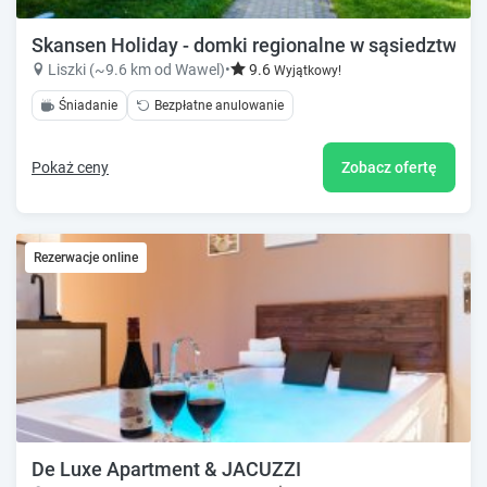
Skansen Holiday - domki regionalne w sąsiedztwie j
Liszki (~9.6 km od Wawel)
•
9.6
Wyjątkowy!
Śniadanie
Bezpłatne anulowanie
Pokaż ceny
Zobacz ofertę
Rezerwacje online
De Luxe Apartment & JACUZZI