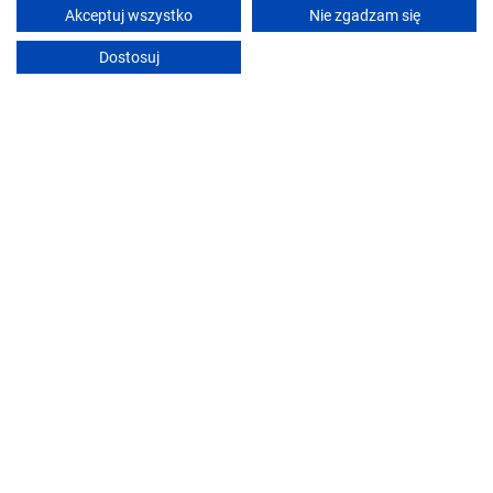
Akceptuj wszystko
Nie zgadzam się
Cztery Pory Roku
Dostosuj
Konary (~13 km od Wawel)
•
9.2
Znakomity!
Stworzony dla rodzin
Pokaż ceny
Zobacz ofertę
Margerita