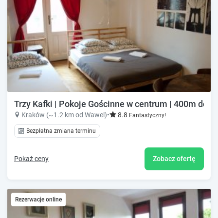
Trzy Kafki | Pokoje Gościnne w centrum | 400m do 
Kraków (~1.2 km od Wawel)
•
8.8
Fantastyczny!
Bezpłatna zmiana terminu
Pokaż ceny
Zobacz ofertę
Rezerwacje online