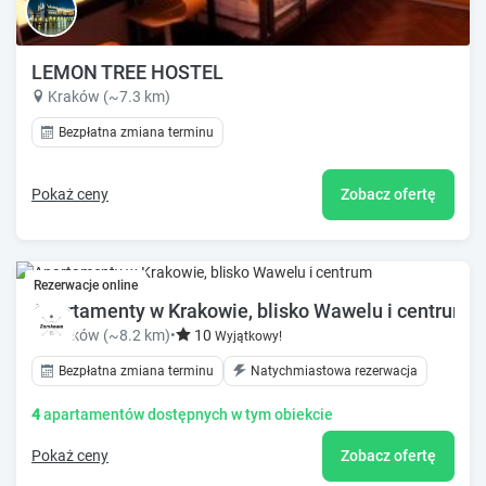
LEMON TREE HOSTEL
Kraków (~7.3 km)
Bezpłatna zmiana terminu
Pokaż ceny
Zobacz ofertę
Rezerwacje online
Apartamenty w Krakowie, blisko Wawelu i centrum
Kraków (~8.2 km)
•
10
Wyjątkowy!
Bezpłatna zmiana terminu
Natychmiastowa rezerwacja
4
apartamentów dostępnych w tym obiekcie
Pokaż ceny
Zobacz ofertę