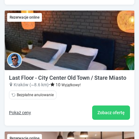
Rezerwacje online
Last Floor - City Center Old Town / Stare Miasto
Kraków (~8.6 km)
•
10
Wyjątkowy!
Bezpłatne anulowanie
Pokaż ceny
Zobacz ofertę
Rezerwacje online