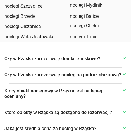
noclegi Mydlniki
noclegi Szczyglice
noclegi Brzezie
noclegi Balice
noclegi Chełm
noclegi Olszanica
noclegi Wola Justowska
noclegi Tonie
Czy w Rząska zarezerwuję domki letniskowe?
Czy w Rząska zarezerwuję nocleg na podróż służbową?
Który obiekt noclegowy w Rząska jest najlepiej
oceniany?
Które obiekty w Rząska są dostępne do rezerwacji?
Jaka jest średnia cena za nocleg w Rząska?