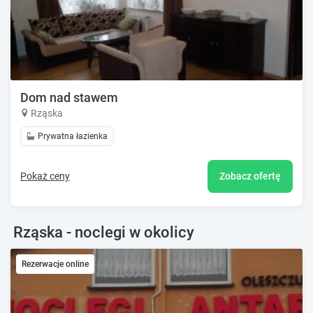
Dom nad stawem
Rząska
Prywatna łazienka
Pokaż ceny
Zobacz ofertę
Rząska - noclegi w okolicy
Rezerwacje online