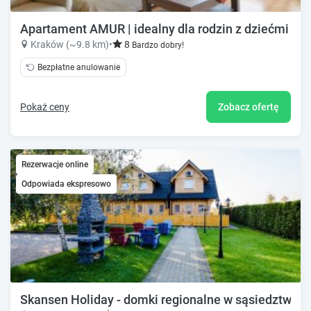
Apartament AMUR | idealny dla rodzin z dziećmi
Kraków (~9.8 km)
•
8
Bardzo dobry!
Bezpłatne anulowanie
Pokaż ceny
Zobacz ofertę
Rezerwacje online
Odpowiada ekspresowo
Skansen Holiday - domki regionalne w sąsiedztwie j