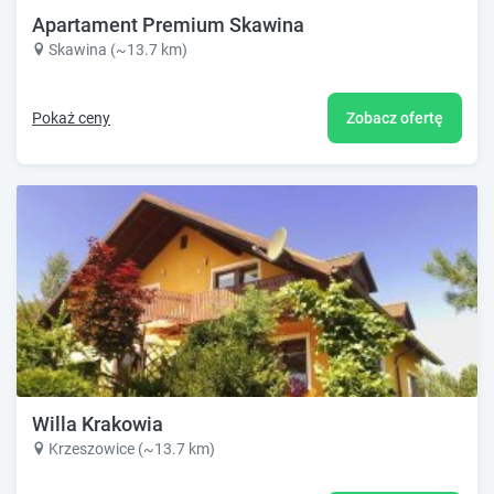
Apartament Premium Skawina
Skawina (~13.7 km)
Pokaż ceny
Zobacz ofertę
Willa Krakowia
Krzeszowice (~13.7 km)