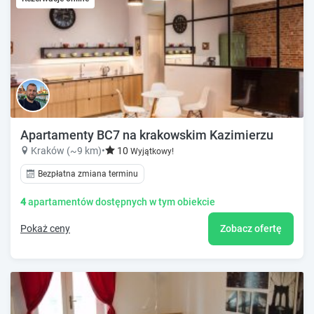
Apartamenty BC7 na krakowskim Kazimierzu
Kraków (~9 km)
•
10
Wyjątkowy!
Bezpłatna zmiana terminu
4
apartamentów dostępnych w tym obiekcie
Pokaż ceny
Zobacz ofertę