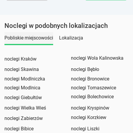
Noclegi w podobnych lokalizacjach
Pobliskie miejscowości
Lokalizacja
noclegi Wola Kalinowska
noclegi Kraków
noclegi Skawina
noclegi Bębło
noclegi Modlniczka
noclegi Bronowice
noclegi Modlnica
noclegi Tomaszewice
noclegi Bolechowice
noclegi Giebułtów
noclegi Wielka Wieś
noclegi Kryspinów
noclegi Korzkiew
noclegi Zabierzów
noclegi Bibice
noclegi Liszki