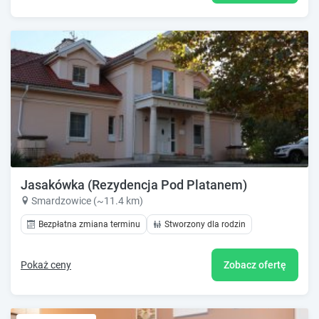
Jasakówka (Rezydencja Pod Platanem)
Smardzowice (~11.4 km)
Bezpłatna zmiana terminu
Stworzony dla rodzin
Pokaż ceny
Zobacz ofertę