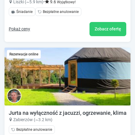
Liszki (~5.9 km)
•
9.6
Wyjątkowy!
Śniadanie
Bezpłatne anulowanie
Pokaż ceny
Zobacz ofertę
Rezerwacje online
Jurta na wyłączność z jacuzzi, ogrzewanie, klima, sa
Zabierzów (~3.2 km)
Bezpłatne anulowanie