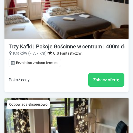
Trzy Kafki | Pokoje Gościnne w centrum | 400m do 
Kraków (~7.7 km)
•
8.8
Fantastyczny!
Bezpłatna zmiana terminu
Pokaż ceny
Zobacz ofertę
Odpowiada ekspresowo