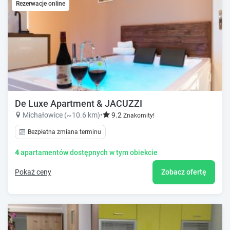
Rezerwacje online
De Luxe Apartment & JACUZZI
Michałowice (~10.6 km)
•
9.2
Znakomity!
Bezpłatna zmiana terminu
4
apartamentów dostępnych w tym obiekcie
Pokaż ceny
Zobacz ofertę