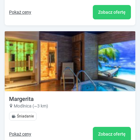
Pokaż ceny
Zobacz ofertę
Margerita
Modlnica (~3 km)
Śniadanie
Pokaż ceny
Zobacz ofertę