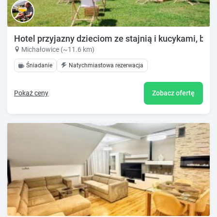
Hotel przyjazny dzieciom ze stajnią i kucykami, bli
Michałowice (~11.6 km)
Śniadanie
Natychmiastowa rezerwacja
Pokaż ceny
Zobacz ofertę