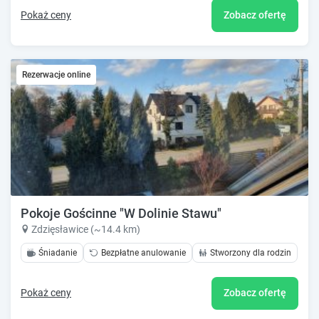
Pokaż ceny
Zobacz ofertę
Rezerwacje online
Pokoje Gościnne "W Dolinie Stawu"
Zdzięsławice (~14.4 km)
Śniadanie
Bezpłatne anulowanie
Stworzony dla rodzin
Pokaż ceny
Zobacz ofertę