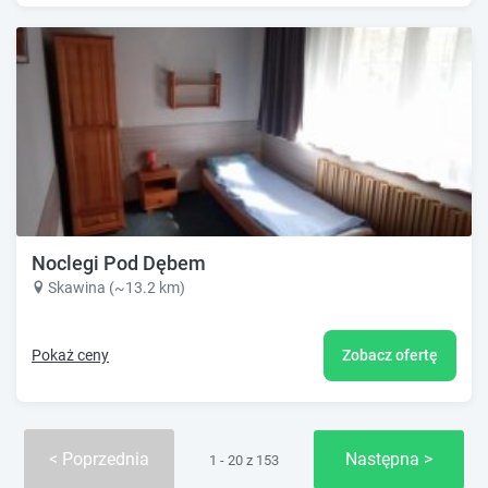
Noclegi Pod Dębem
Skawina (~13.2 km)
Pokaż ceny
Zobacz ofertę
Poprzednia
Następna
1 - 20 z 153