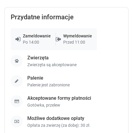
s
s
.
.
Przydatne informacje
Zameldowanie
Wymeldowanie
Po 14:00
Przed 11:00
Zwierzęta
Zwierzęta są akceptowane
Palenie
Palenie jest zabronione
Akceptowane formy płatności
Gotówka,
przelew
Możliwe dodatkowe opłaty
Opłata za zwierzę (za dobę): 30 zł.