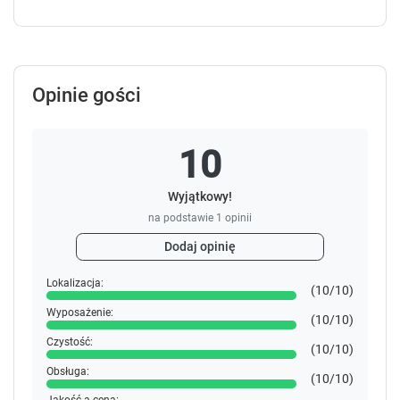
Opinie gości
10
Wyjątkowy!
na podstawie
1
opinii
Dodaj opinię
Lokalizacja:
(10/10)
Wyposażenie:
(10/10)
Czystość:
(10/10)
Obsługa:
(10/10)