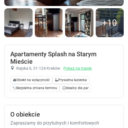
+10
Apartamenty Splash na Starym
Mieście
Rajska 6
, 31-124 Kraków
Pokaż na mapie
Obiekt na wyłączność
Prywatna łazienka
Bezpłatna zmiana terminu
Idealny dla par
O obiekcie
Zapraszamy do przytulnych i komfortowych