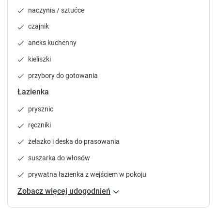
o
o
naczynia / sztućce
r
r
t
t
czajnik
c
c
u
u
aneks kuchenny
t
t
kieliszki
s
s
f
f
przybory do gotowania
o
o
Łazienka
r
r
c
c
prysznic
h
h
a
a
ręczniki
n
n
żelazko i deska do prasowania
g
g
i
i
suszarka do włosów
n
n
g
g
prywatna łazienka z wejściem w pokoju
d
d
Zobacz więcej udogodnień
a
a
t
t
e
e