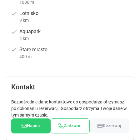
1000 m
Lotnisko
9 km
Aquapark
4 km
Stare miasto
400 m
Kontakt
Bezpośrednie dane kontaktowe do gospodarza otrzymasz
po dokonaniu rezerwacji. Gospodarz otrzyma Twoje dane w
tym samym czasie.
Napisz
Zadzwoń
Rezerwuj