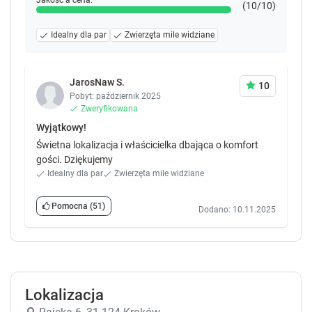
Jakość a cena:
(10/10)
Idealny dla par
Zwierzęta mile widziane
JarosNaw S.
10
Pobyt: październik 2025
Zweryfikowana
Wyjątkowy!
Świetna lokalizacja i właścicielka dbająca o komfort
gości. Dziękujemy
Idealny dla par
Zwierzęta mile widziane
Pomocna
(51)
Dodano: 10.11.2025
Lokalizacja