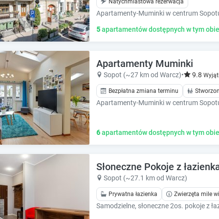
Natychmiastowa rezerwacja
5
apartamentów dostępnych w tym obie
Apartamenty Muminki
Sopot (~27 km od Warcz)
•
9.8
Wyjąt
Bezpłatna zmiana terminu
Stworzon
6
apartamentów dostępnych w tym obie
Słoneczne Pokoje z łazienka
Sopot (~27.1 km od Warcz)
Prywatna łazienka
Zwierzęta mile w