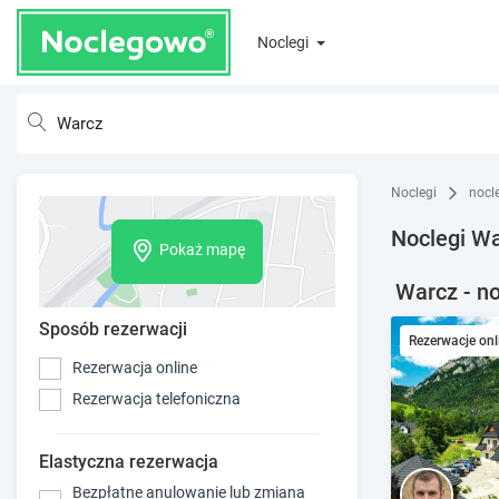
Noclegi
Noclegi
nocl
Noclegi W
Pokaż mapę
Warcz - no
Sposób rezerwacji
Rezerwacje onl
Rezerwacja online
Rezerwacja telefoniczna
Elastyczna rezerwacja
Bezpłatne anulowanie lub zmiana