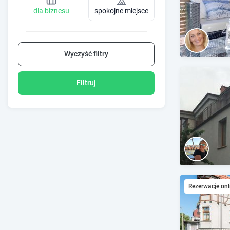
dla biznesu
spokojne miejsce
Wyczyść filtry
Filtruj
Rezerwacje onl