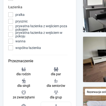
Łazienka
pralka
prysznic
prywatna łazienka z wejściem poza
pokojem
prywatna łazienka z wejściem w
pokoju
wanna
wspólna łazienka
Przeznaczenie
dla rodzin
dla par
dla singli
dla seniorów
Rezerwacje onl
ze zwierzętami
dla grup