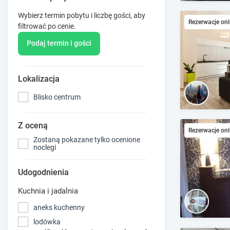
Wybierz termin pobytu i liczbę gości, aby
Rezerwacje onl
filtrować po cenie.
Podaj termin i gości
Lokalizacja
Blisko centrum
Z oceną
Rezerwacje onl
Zostaną pokazane tylko ocenione
noclegi
Udogodnienia
Kuchnia i jadalnia
aneks kuchenny
lodówka