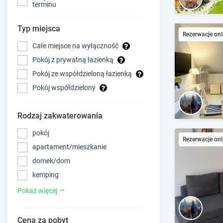
terminu
Typ miejsca
Rezerwacje onl
Całe miejsce na wyłączność
Pokój z prywatną łazienką
Pokój ze współdzieloną łazienką
Pokój współdzielony
Rodzaj zakwaterowania
pokój
Rezerwacje onl
apartament/mieszkanie
domek/dom
kemping
Pokaż więcej
Cena za pobyt