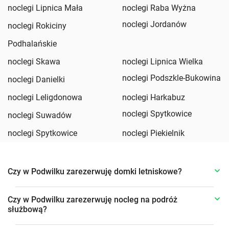
noclegi Lipnica Mała
noclegi Raba Wyżna
noclegi Jordanów
noclegi Rokiciny
Podhalańskie
noclegi Skawa
noclegi Lipnica Wielka
noclegi Podszkle-Bukowina
noclegi Danielki
noclegi Leligdonowa
noclegi Harkabuz
noclegi Spytkowice
noclegi Suwadów
noclegi Spytkowice
noclegi Piekielnik
Czy w Podwilku zarezerwuję domki letniskowe?
Czy w Podwilku zarezerwuję nocleg na podróż
służbową?