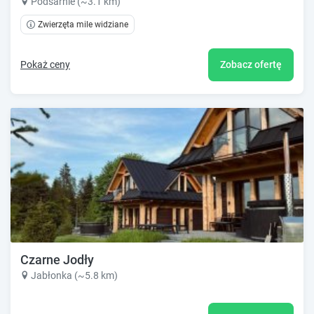
Podsarnie (~3.1 km)
Zwierzęta mile widziane
Pokaż ceny
Zobacz ofertę
Czarne Jodły
Jabłonka (~5.8 km)