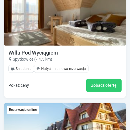
Willa Pod Wyciągiem
Spytkowice (~4.5 km)
Śniadanie
Natychmiastowa rezerwacja
Pokaż ceny
Zobacz ofertę
Rezerwacje online