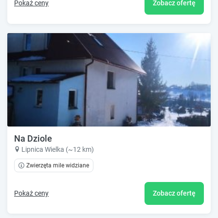
Pokaż ceny
Zobacz ofertę
Na Dziole
Lipnica Wielka (~12 km)
Zwierzęta mile widziane
Pokaż ceny
Zobacz ofertę