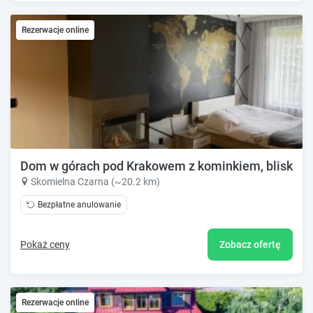
Rezerwacje online
Dom w górach pod Krakowem z kominkiem, blisko l
Skomielna Czarna (~20.2 km)
Bezpłatne anulowanie
Pokaż ceny
Zobacz ofertę
Rezerwacje online