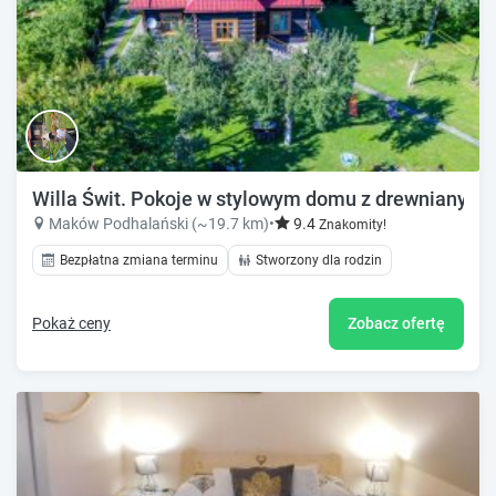
Willa Świt. Pokoje w stylowym domu z drewnianych b
Maków Podhalański (~19.7 km)
•
9.4
Znakomity!
Bezpłatna zmiana terminu
Stworzony dla rodzin
Pokaż ceny
Zobacz ofertę