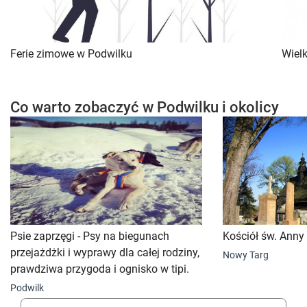
Ferie zimowe w Podwilku
Wiel
Co warto zobaczyć w Podwilku i okolicy
Psie zaprzęgi - Psy na biegunach
Kościół św. Anny
przejażdżki i wyprawy dla całej rodziny,
Nowy Targ
prawdziwa przygoda i ognisko w tipi.
Podwilk