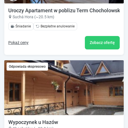
Uroczy Apartament w poblizu Term Chocholowskich
Suchá Hora (~20.5 km)
Śniadanie
Bezpłatne anulowanie
Pokaż ceny
Zobacz ofertę
Odpowiada ekspresowo
Wypoczynek u Hazów