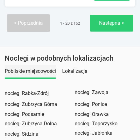
Poprzednia
Następna
1 - 20 z 152
Noclegi w podobnych lokalizacjach
Pobliskie miejscowości
Lokalizacja
noclegi Zawoja
noclegi Rabka-Zdrój
noclegi Zubrzyca Górna
noclegi Ponice
noclegi Podsarnie
noclegi Orawka
noclegi Zubrzyca Dolna
noclegi Toporzysko
noclegi Jabłonka
noclegi Sidzina