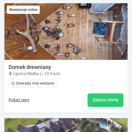
Rezerwacje online
Domek drewniany
Lipnica Wielka (~10.9 km)
Zwierzęta mile widziane
Pokaż ceny
Zobacz ofertę