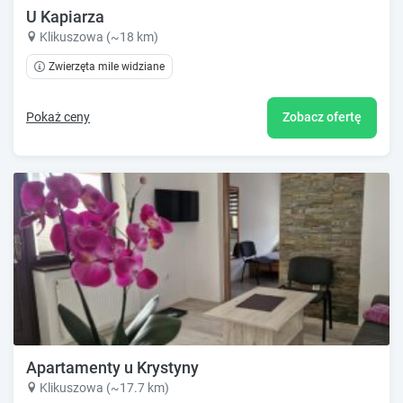
U Kapiarza
Klikuszowa (~18 km)
Zwierzęta mile widziane
Pokaż ceny
Zobacz ofertę
Apartamenty u Krystyny
Klikuszowa (~17.7 km)