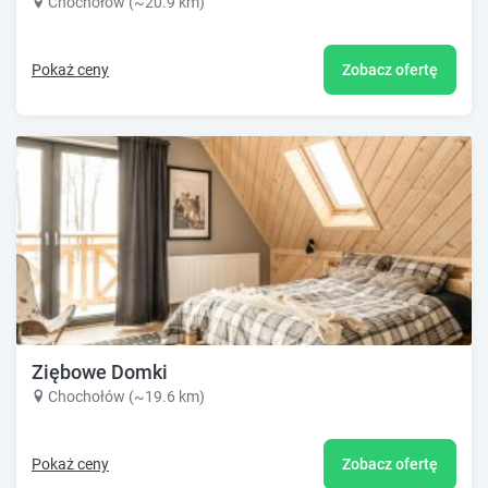
Chochołów (~20.9 km)
Pokaż ceny
Zobacz ofertę
Ziębowe Domki
Chochołów (~19.6 km)
Pokaż ceny
Zobacz ofertę