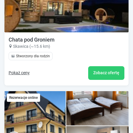
Chata pod Groniem
Skawica (~15.6 km)
Stworzony dla rodzin
Pokaż ceny
Zobacz ofertę
Rezerwacje online