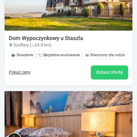
Dom Wypoczynkowy u Staszla
Szaflary (~24.8 km)
Śniadanie
Bezpłatne anulowanie
Stworzony dla rodzin
Pokaż ceny
Zobacz ofertę