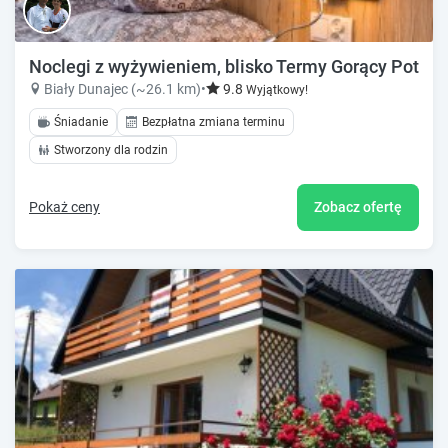
Noclegi z wyżywieniem, blisko Termy Gorący Potok
Biały Dunajec (~26.1 km)
•
9.8
Wyjątkowy!
Śniadanie
Bezpłatna zmiana terminu
Stworzony dla rodzin
Pokaż ceny
Zobacz ofertę