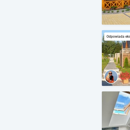
Odpowiada ek