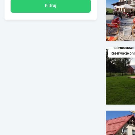
Filtruj
Rezerwacje onl