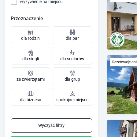
wyżywienie na miejscu
Przeznaczenie
dla rodzin
dla par
dla singli
dla seniorów
Rezerwacje onl
ze zwierzętami
dla grup
dla biznesu
spokojne miejsce
Wyczyść filtry