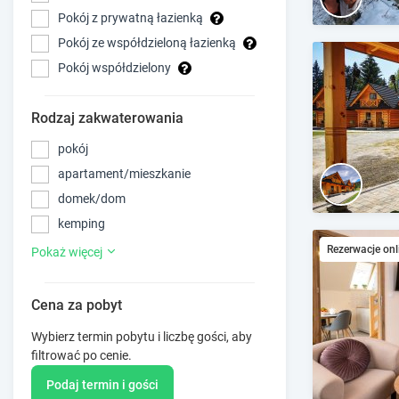
Pokój z prywatną łazienką
Pokój ze współdzieloną łazienką
Pokój współdzielony
Rodzaj zakwaterowania
pokój
apartament/mieszkanie
domek/dom
kemping
Rezerwacje onl
Pokaż więcej
Cena za pobyt
Wybierz termin pobytu i liczbę gości, aby
filtrować po cenie.
Podaj termin i gości