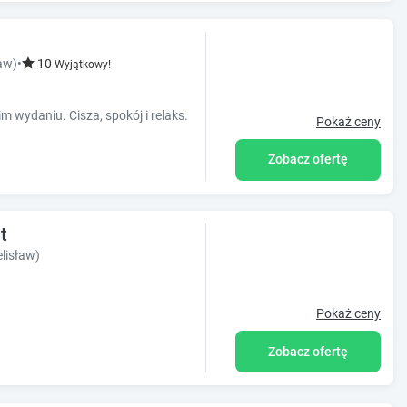
aw)
•
10
Wyjątkowy!
 wydaniu. Cisza, spokój i relaks.
Pokaż ceny
Zobacz ofertę
t
lisław)
Pokaż ceny
Zobacz ofertę