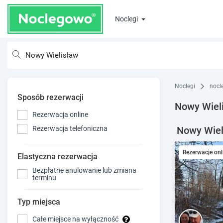
Noclegi
Noclegi
nocl
Sposób rezerwacji
Nowy Wieli
Rezerwacja online
Nowy Wieli
Rezerwacja telefoniczna
Rezerwacje onl
Elastyczna rezerwacja
Bezpłatne anulowanie lub zmiana
terminu
Typ miejsca
Całe miejsce na wyłączność