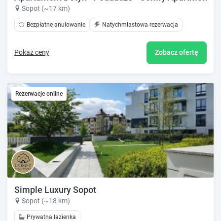
Sopot (~17 km)
Bezpłatne anulowanie
Natychmiastowa rezerwacja
Pokaż ceny
Zobacz ofertę
Rezerwacje online
Simple Luxury Sopot
Sopot (~18 km)
Prywatna łazienka