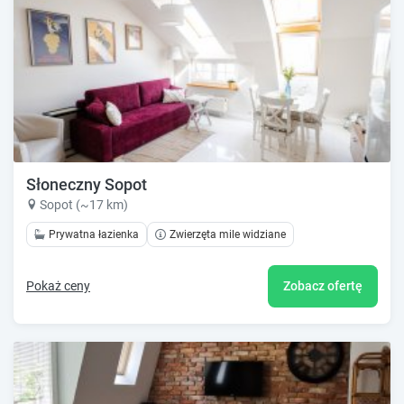
Słoneczny Sopot
Sopot (~17 km)
Prywatna łazienka
Zwierzęta mile widziane
Pokaż ceny
Zobacz ofertę