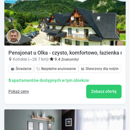
Pensjonat u Olka - czysto, komfortowo, łazienka na
Końskie (~28.7 km)
•
9.4
Znakomity!
Śniadanie
Bezpłatne anulowanie
Stworzony dla rodzin
5
apartamentów dostępnych w tym obiekcie
Pokaż ceny
Zobacz ofertę