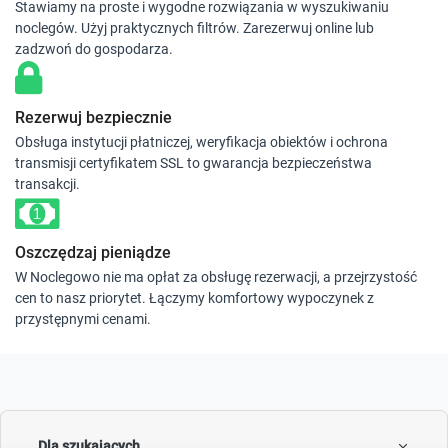
Stawiamy na proste i wygodne rozwiązania w wyszukiwaniu
noclegów. Użyj praktycznych filtrów. Zarezerwuj online lub
zadzwoń do gospodarza.
Rezerwuj bezpiecznie
Obsługa instytucji płatniczej, weryfikacja obiektów i ochrona
transmisji certyfikatem SSL to gwarancja bezpieczeństwa
transakcji.
Oszczędzaj pieniądze
W Noclegowo nie ma opłat za obsługę rezerwacji, a przejrzystość
cen to nasz priorytet. Łączymy komfortowy wypoczynek z
przystępnymi cenami.
Dla szukających