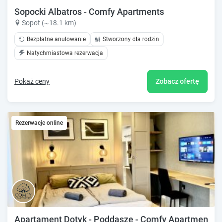
Sopocki Albatros - Comfy Apartments
Sopot (~18.1 km)
Bezpłatne anulowanie
Stworzony dla rodzin
Natychmiastowa rezerwacja
Pokaż ceny
Zobacz ofertę
Rezerwacje online
Apartament Dotyk - Poddasze - Comfy Apartments