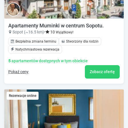
Apartamenty Muminki w centrum Sopotu.
Sopot (~16.5 km)
•
10
Wyjątkowy!
Bezpłatna zmiana terminu
Stworzony dla rodzin
Natychmiastowa rezerwacja
5
apartamentów dostępnych w tym obiekcie
Pokaż ceny
Zobacz ofertę
Rezerwacje online