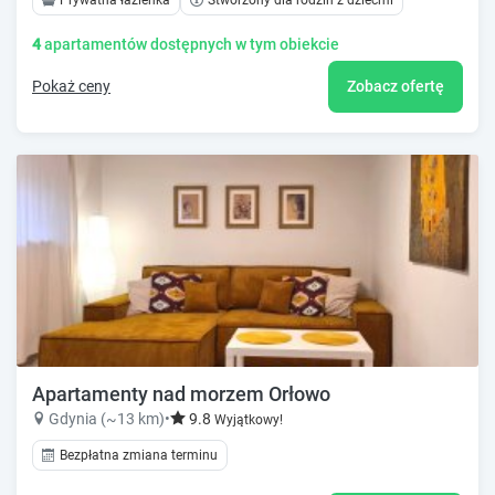
Prywatna łazienka
Stworzony dla rodzin z dziećmi
4
apartamentów dostępnych w tym obiekcie
Pokaż ceny
Zobacz ofertę
Apartamenty nad morzem Orłowo
Gdynia (~13 km)
•
9.8
Wyjątkowy!
Bezpłatna zmiana terminu