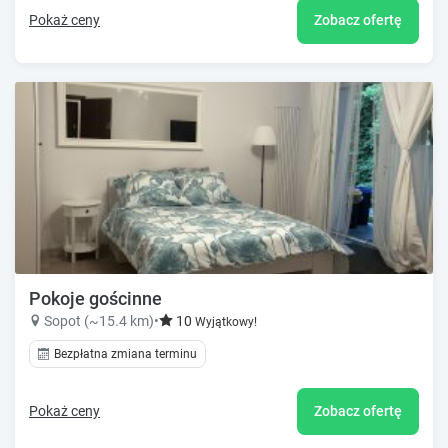
Pokaż ceny
Zobacz ofertę
Pokoje gościnne
Sopot (~15.4 km)
•
10
Wyjątkowy!
Bezpłatna zmiana terminu
Pokaż ceny
Zobacz ofertę