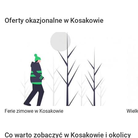
Oferty okazjonalne w Kosakowie
Ferie zimowe w Kosakowie
Wiel
Co warto zobaczyć w Kosakowie i okolicy