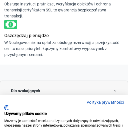
Obsługa instytucji płatniczej, weryfikacja obiektów i ochrona
transmisji certyfikatem SSL to gwarancja bezpieczeństwa
transakcji.
Oszczędzaj pieniądze
W Noclegowo nie ma opłat za obsługę rezerwacji, a przejrzystość
cen to nasz priorytet. Łączymy komfortowy wypoczynek z
przystępnymi cenami.
Dla szukających
Polityka prywatności
Używamy plików cookie
Dla wynajmujących
Możemy je zamieścić w celu analizy danych dotyczących odwiedzających,
ulepszenia naszej strony internetowej, pokazania spersonalizowanych treści i