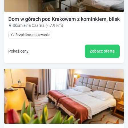
Dom w górach pod Krakowem z kominkiem, blisko l
Skomielna Czarna (~7.9 km)
Bezpłatne anulowanie
Pokaż ceny
Zobacz ofertę