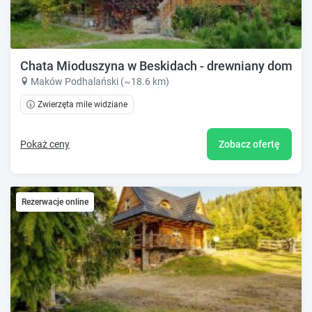
Chata Mioduszyna w Beskidach - drewniany dom z w
Maków Podhalański (~18.6 km)
Zwierzęta mile widziane
Pokaż ceny
Zobacz ofertę
Rezerwacje online