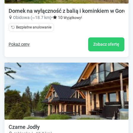
Domek na wyłączność z balią i kominkiem w Gorcach
Obidowa (~18.7 km)
•
10
Wyjątkowy!
Bezpłatne anulowanie
Pokaż ceny
Zobacz ofertę
Czarne Jodły