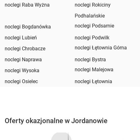
noclegi Raba Wyżna
noclegi Rokiciny
Podhalańskie
noclegi Podsarnie
noclegi Bogdanówka
noclegi Lubień
noclegi Podwilk
noclegi Łętownia Górna
noclegi Chrobacze
noclegi Naprawa
noclegi Bystra
noclegi Malejowa
noclegi Wysoka
noclegi Osielec
noclegi Łętownia
Oferty okazjonalne w Jordanowie