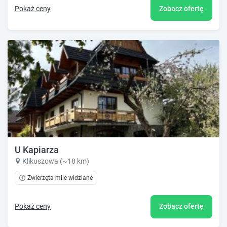
Pokaż ceny
Zobacz ofertę
U Kapiarza
Klikuszowa (~18 km)
Zwierzęta mile widziane
Pokaż ceny
Zobacz ofertę