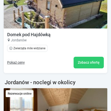
Domek pod Hajdówką
Jordanów
Zwierzęta mile widziane
Pokaż ceny
Zobacz ofertę
Jordanów - noclegi w okolicy
Rezerwacje online