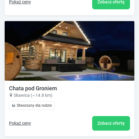
Pokaż ceny
Zobacz ofertę
Chata pod Groniem
Skawica (~14.8 km)
Stworzony dla rodzin
Pokaż ceny
Zobacz ofertę