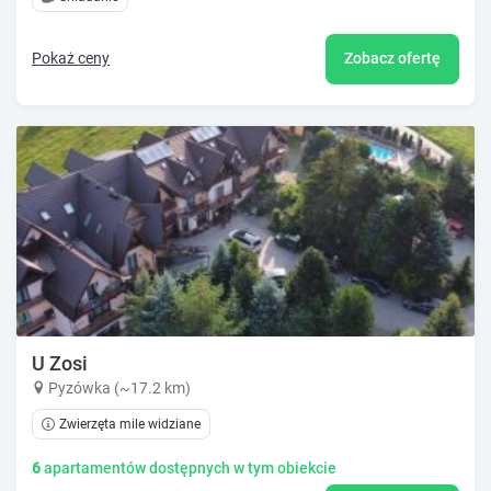
Pokaż ceny
Zobacz ofertę
U Zosi
Pyzówka (~17.2 km)
Zwierzęta mile widziane
6
apartamentów dostępnych w tym obiekcie