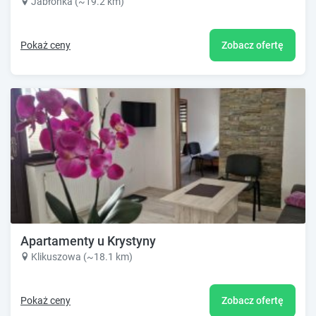
Jabłonka (~19.2 km)
Pokaż ceny
Zobacz ofertę
Apartamenty u Krystyny
Klikuszowa (~18.1 km)
Pokaż ceny
Zobacz ofertę