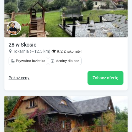
28 w Skosie
Tokarnia (~12.5 km)
•
9.2
Znakomity!
Prywatna łazienka
Idealny dla par
Pokaż ceny
Zobacz ofertę