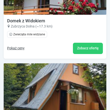
Domek z Widokiem
Zubrzyca Dolna (~17.3 km)
Zwierzęta mile widziane
Pokaż ceny
Zobacz ofertę