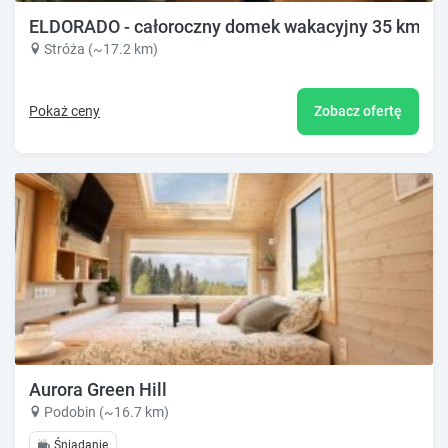
ELDORADO - całoroczny domek wakacyjny 35 km od
Stróża (~17.2 km)
Pokaż ceny
Zobacz ofertę
Aurora Green Hill
Podobin (~16.7 km)
Śniadanie