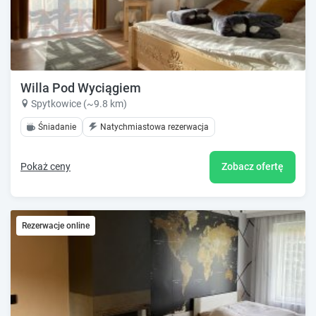
Willa Pod Wyciągiem
Spytkowice (~9.8 km)
Śniadanie
Natychmiastowa rezerwacja
Pokaż ceny
Zobacz ofertę
Rezerwacje online