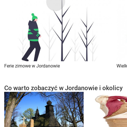
Ferie zimowe w Jordanowie
Wiel
Co warto zobaczyć w Jordanowie i okolicy