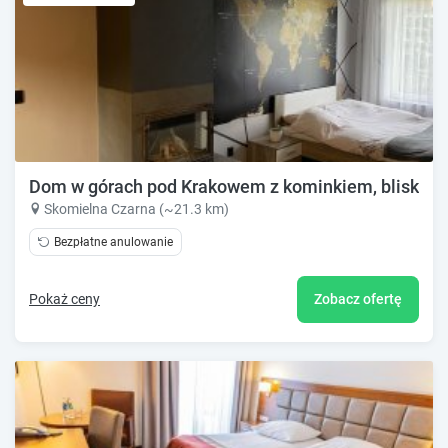
Dom w górach pod Krakowem z kominkiem, blisko l
Skomielna Czarna (~21.3 km)
Bezpłatne anulowanie
Pokaż ceny
Zobacz ofertę