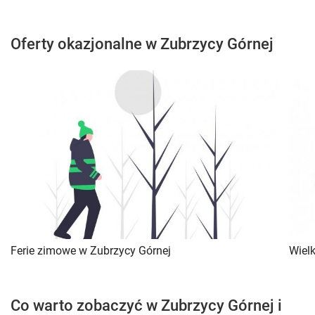
Oferty okazjonalne w Zubrzycy Górnej
Ferie zimowe w Zubrzycy Górnej
Wiel
Co warto zobaczyć w Zubrzycy Górnej i