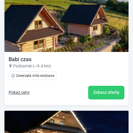
Babi czas
Podsarnie (~9.4 km)
Zwierzęta mile widziane
Pokaż ceny
Zobacz ofertę