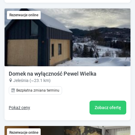
Rezerwacje online
Domek na wyłączność Pewel Wielka
Jeleśnia (~23.1 km)
Bezpłatna zmiana terminu
Pokaż ceny
Zobacz ofertę
Rezerwacje online