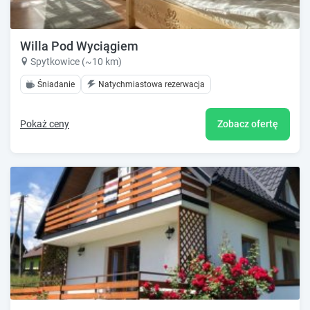
Willa Pod Wyciągiem
Spytkowice (~10 km)
Śniadanie
Natychmiastowa rezerwacja
Pokaż ceny
Zobacz ofertę