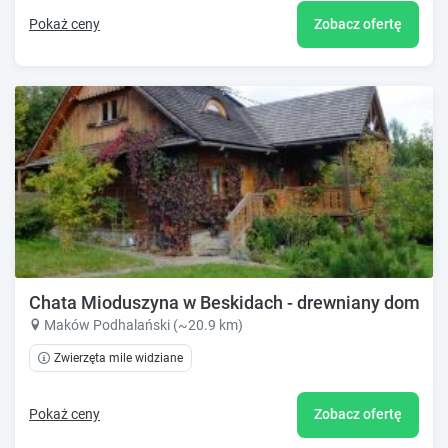
Pokaż ceny
Zobacz ofertę
Chata Mioduszyna w Beskidach - drewniany dom z w
Maków Podhalański (~20.9 km)
Zwierzęta mile widziane
Pokaż ceny
Zobacz ofertę