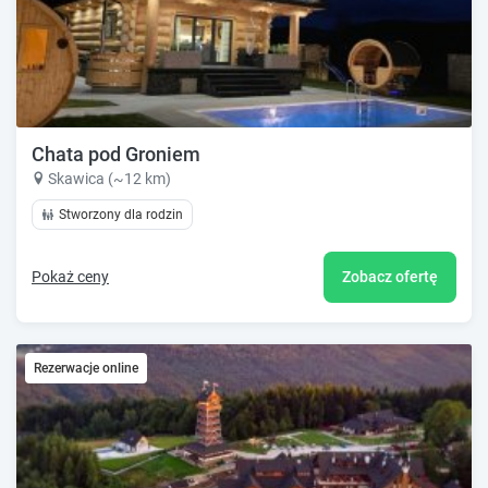
Chata pod Groniem
Skawica (~12 km)
Stworzony dla rodzin
Pokaż ceny
Zobacz ofertę
Rezerwacje online