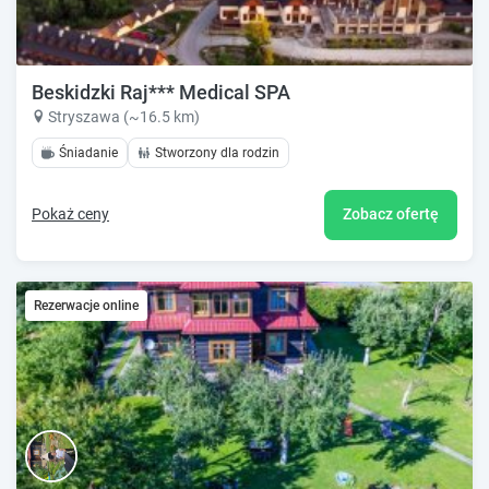
Beskidzki Raj*** Medical SPA
Stryszawa (~16.5 km)
Śniadanie
Stworzony dla rodzin
Pokaż ceny
Zobacz ofertę
Rezerwacje online