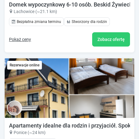
Domek wypoczynkowy 6-10 osób. Beskid Żywiecki.
Lachowice (~21.1 km)
Bezpłatna zmiana terminu
Stworzony dla rodzin
Pokaż ceny
Zobacz ofertę
Rezerwacje online
Apartamenty idealne dla rodzin i przyjaciół. Spokojna
Ponice (~24 km)