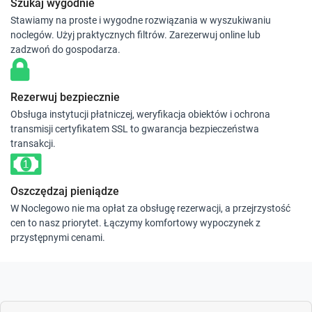
Szukaj wygodnie
Stawiamy na proste i wygodne rozwiązania w wyszukiwaniu
noclegów. Użyj praktycznych filtrów. Zarezerwuj online lub
zadzwoń do gospodarza.
Rezerwuj bezpiecznie
Obsługa instytucji płatniczej, weryfikacja obiektów i ochrona
transmisji certyfikatem SSL to gwarancja bezpieczeństwa
transakcji.
Oszczędzaj pieniądze
W Noclegowo nie ma opłat za obsługę rezerwacji, a przejrzystość
cen to nasz priorytet. Łączymy komfortowy wypoczynek z
przystępnymi cenami.