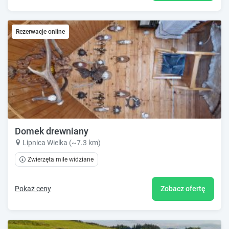
Rezerwacje online
Domek drewniany
Lipnica Wielka (~7.3 km)
Zwierzęta mile widziane
Pokaż ceny
Zobacz ofertę