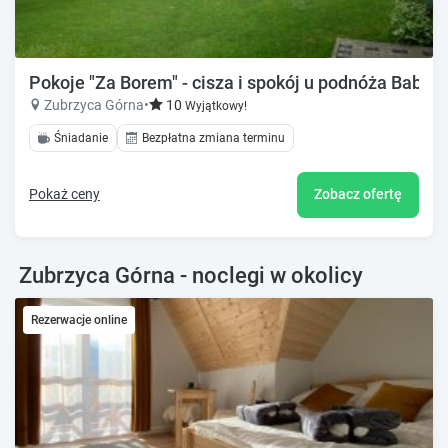
Pokoje "Za Borem" - cisza i spokój u podnóża Babiej
Zubrzyca Górna
•
10
Wyjątkowy!
Śniadanie
Bezpłatna zmiana terminu
Pokaż ceny
Zobacz ofertę
Zubrzyca Górna - noclegi w okolicy
Rezerwacje online