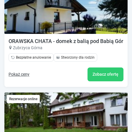
ORAWSKA CHATA - domek z balią pod Babią Górą
Zubrzyca Górna
Bezpłatne anulowanie
Stworzony dla rodzin
Pokaż ceny
Zobacz ofertę
Rezerwacje online