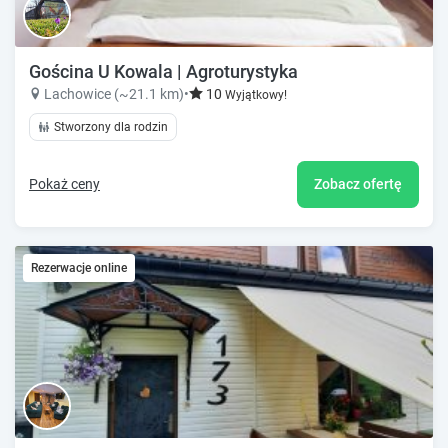
Gościna U Kowala | Agroturystyka
Lachowice (~21.1 km)
•
10
Wyjątkowy!
Stworzony dla rodzin
Pokaż ceny
Zobacz ofertę
Rezerwacje online