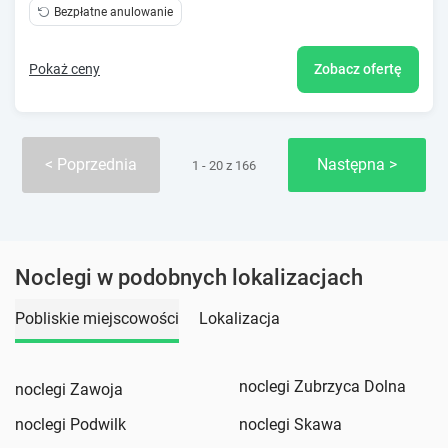
Bezpłatne anulowanie
Pokaż ceny
Zobacz ofertę
Poprzednia
Następna
1 - 20 z 166
Noclegi w podobnych lokalizacjach
Pobliskie miejscowości
Lokalizacja
noclegi Zubrzyca Dolna
noclegi Zawoja
noclegi Podwilk
noclegi Skawa