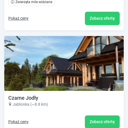
Zwierzęta mile widziane
Pokaż ceny
Zobacz ofertę
Czarne Jodły
Jabłonka (~8.8 km)
Pokaż ceny
Zobacz ofertę