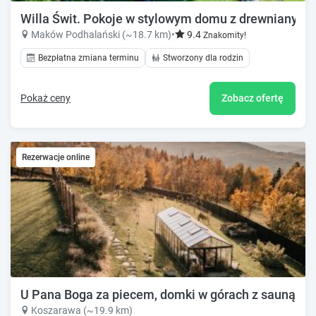
Willa Świt. Pokoje w stylowym domu z drewnianych b
Maków Podhalański (~18.7 km)
•
9.4
Znakomity!
Bezpłatna zmiana terminu
Stworzony dla rodzin
Pokaż ceny
Zobacz ofertę
Rezerwacje online
U Pana Boga za piecem, domki w górach z sauną i ja
Koszarawa (~19.9 km)