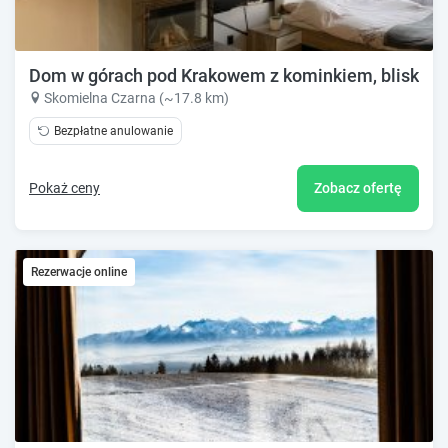
Dom w górach pod Krakowem z kominkiem, blisko l
Skomielna Czarna (~17.8 km)
Bezpłatne anulowanie
Pokaż ceny
Zobacz ofertę
Rezerwacje online