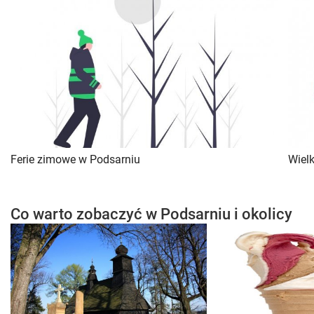
Ferie zimowe w Podsarniu
Wiel
Co warto zobaczyć w Podsarniu i okolicy