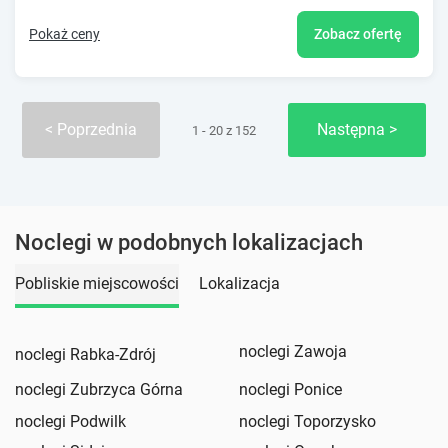
Pokaż ceny
Zobacz ofertę
Poprzednia
Następna
1 - 20 z 152
Noclegi w podobnych lokalizacjach
Pobliskie miejscowości
Lokalizacja
noclegi Zawoja
noclegi Rabka-Zdrój
noclegi Zubrzyca Górna
noclegi Ponice
noclegi Podwilk
noclegi Toporzysko