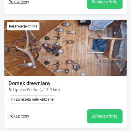
Pokaż ceny
Zobacz ofertę
Rezerwacje online
Domek drewniany
Lipnica Wielka (~13.9 km)
Zwierzęta mile widziane
Pokaż ceny
Zobacz ofertę