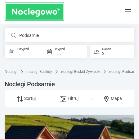
Podsarnie
Przyjazd
Wyjazd
Goście
_._._
_._._
2
Noclegi
noclegi Beskidy
noclegi Beskid Żywiecki
noclegi Podsarni
Noclegi Podsarnie
Sortuj
Filtruj
Mapa