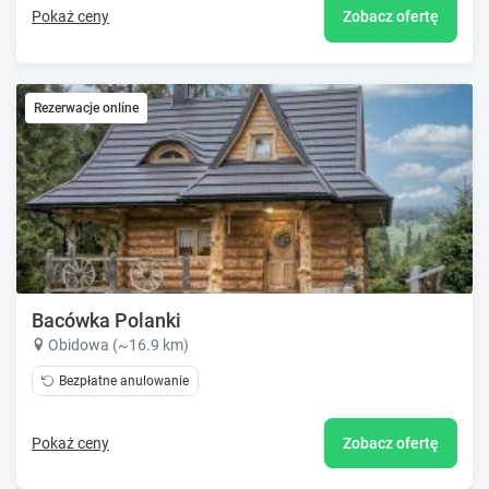
Pokaż ceny
Zobacz ofertę
Rezerwacje online
Bacówka Polanki
Obidowa (~16.9 km)
Bezpłatne anulowanie
Pokaż ceny
Zobacz ofertę