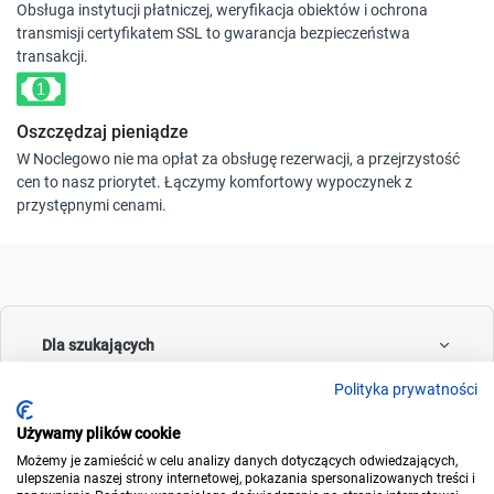
Obsługa instytucji płatniczej, weryfikacja obiektów i ochrona
transmisji certyfikatem SSL to gwarancja bezpieczeństwa
transakcji.
Oszczędzaj pieniądze
W Noclegowo nie ma opłat za obsługę rezerwacji, a przejrzystość
cen to nasz priorytet. Łączymy komfortowy wypoczynek z
przystępnymi cenami.
Dla szukających
Polityka prywatności
Używamy plików cookie
Dla wynajmujących
Możemy je zamieścić w celu analizy danych dotyczących odwiedzających,
ulepszenia naszej strony internetowej, pokazania spersonalizowanych treści i