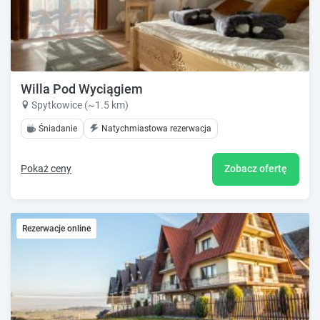
Willa Pod Wyciągiem
Spytkowice (~1.5 km)
Śniadanie
Natychmiastowa rezerwacja
Pokaż ceny
Zobacz ofertę
Rezerwacje online