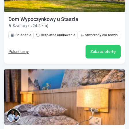
Dom Wypoczynkowy u Staszla
Szaflary (~24.5 km)
Śniadanie
Bezpłatne anulowanie
Stworzony dla rodzin
Pokaż ceny
Zobacz ofertę