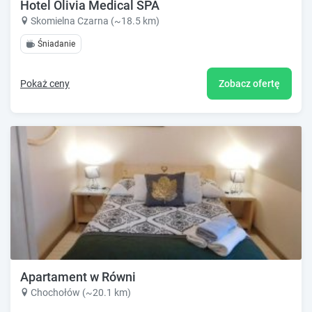
Hotel Olivia Medical SPA
Skomielna Czarna (~18.5 km)
Śniadanie
Pokaż ceny
Zobacz ofertę
Apartament w Równi
Chochołów (~20.1 km)