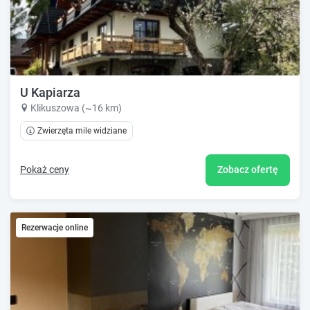
U Kapiarza
Klikuszowa (~16 km)
Zwierzęta mile widziane
Pokaż ceny
Zobacz ofertę
Rezerwacje online