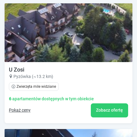
U Zosi
Pyzówka (~13.2 km)
Zwierzęta mile widziane
6
apartamentów dostępnych w tym obiekcie
Pokaż ceny
Zobacz ofertę