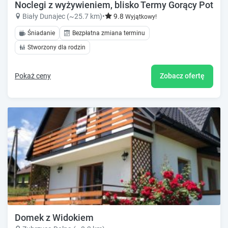
Noclegi z wyżywieniem, blisko Termy Gorący Potok
Biały Dunajec (~25.7 km)
•
9.8
Wyjątkowy!
Śniadanie
Bezpłatna zmiana terminu
Stworzony dla rodzin
Pokaż ceny
Zobacz ofertę
Domek z Widokiem