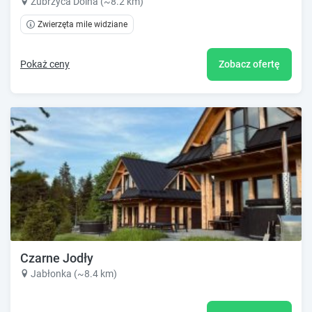
Zubrzyca Dolna (~8.2 km)
Zwierzęta mile widziane
Pokaż ceny
Zobacz ofertę
Czarne Jodły
Jabłonka (~8.4 km)