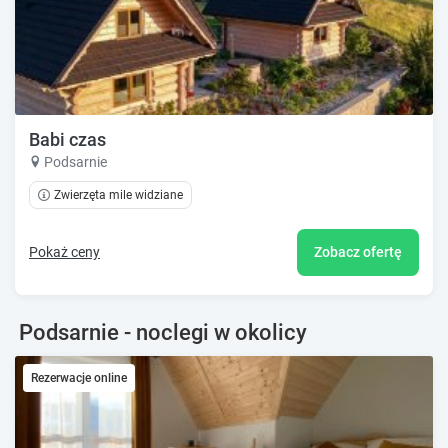
Babi czas
Podsarnie
Zwierzęta mile widziane
Pokaż ceny
Zobacz ofertę
Podsarnie - noclegi w okolicy
Rezerwacje online