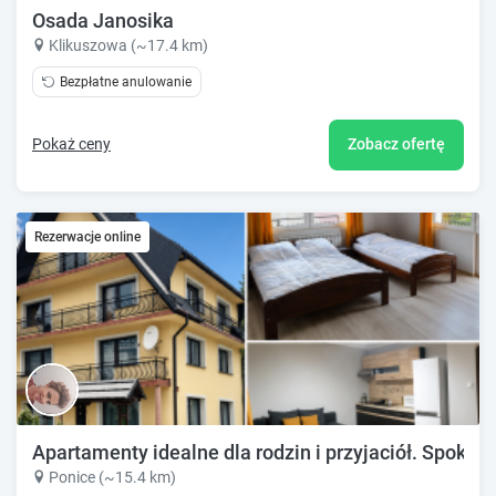
Osada Janosika
Klikuszowa (~17.4 km)
Bezpłatne anulowanie
Pokaż ceny
Zobacz ofertę
Rezerwacje online
Apartamenty idealne dla rodzin i przyjaciół. Spokojna
Ponice (~15.4 km)