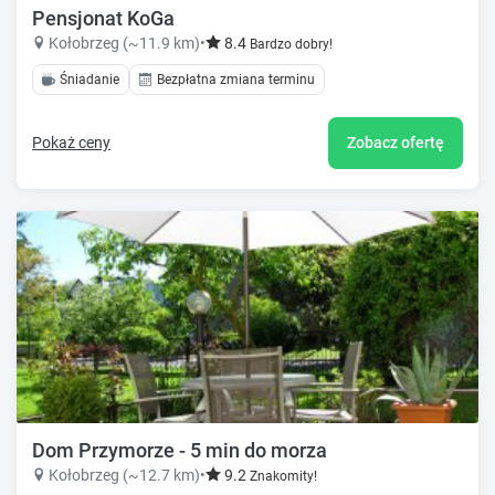
Pensjonat KoGa
Kołobrzeg (~11.9 km)
•
8.4
Bardzo dobry!
Śniadanie
Bezpłatna zmiana terminu
Pokaż ceny
Zobacz ofertę
Dom Przymorze - 5 min do morza
Kołobrzeg (~12.7 km)
•
9.2
Znakomity!