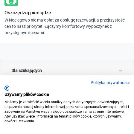
Oszczędzaj pieniądze
W Noclegowo nie ma opłat za obsługę rezerwacji, a przejrzystość
cen to nasz priorytet. Łączymy komfortowy wypoczynek z
przystępnymi cenami.
Dla szukających
Polityka prywatności
Używamy plików cookie
Dla wynajmujących
Możemy je zamieścić w celu analizy danych dotyczących odwiedzających,
ulepszenia naszej strony internetowej, pokazania spersonalizowanych treści i
zapewnienia Państwu wspaniałego doświadczenia na stronie internetowej.
Aby uzyskać więcej informacji na temat plików cookie, których używamy,
otwórz ustawienia.
O noclegowo