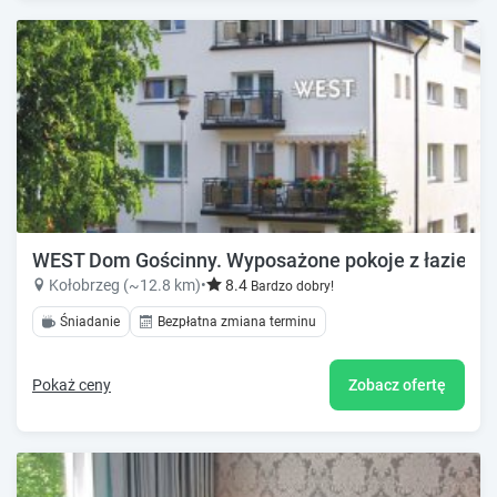
WEST Dom Gościnny. Wyposażone pokoje z łazienka
Kołobrzeg (~12.8 km)
•
8.4
Bardzo dobry!
Śniadanie
Bezpłatna zmiana terminu
Pokaż ceny
Zobacz ofertę