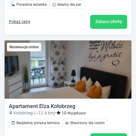
Prywatna łazienka
Idealny dla par
Pokaż ceny
Zobacz ofertę
Rezerwacje online
Apartament Elza Kołobrzeg
Kołobrzeg (~12.4 km)
•
10
Wyjątkowy!
Bezpłatna zmiana terminu
Stworzony dla rodzin