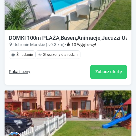
DOMKI 100m PLAŻA,Basen,Animacje,Jacuzzi Ustron
Ustronie Morskie (~9.3 km)
•
10
Wyjątkowy!
Śniadanie
Stworzony dla rodzin
Pokaż ceny
Zobacz ofertę