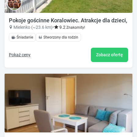
Pokoje gościnne Koralowiec. Atrakcje dla dzieci, row
Mielenko (~23.6 km)
•
9.2
Znakomity!
Śniadanie
Stworzony dla rodzin
Pokaż ceny
Zobacz ofertę