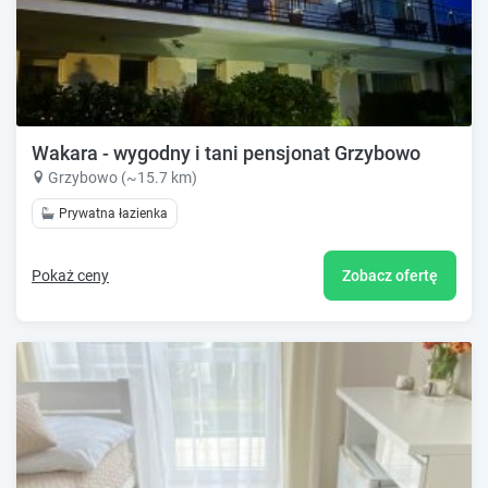
Wakara - wygodny i tani pensjonat Grzybowo
Grzybowo (~15.7 km)
Prywatna łazienka
Pokaż ceny
Zobacz ofertę