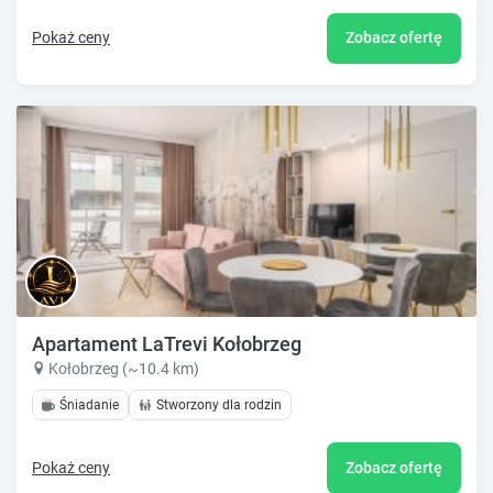
Pokaż ceny
Zobacz ofertę
Apartament LaTrevi Kołobrzeg
Kołobrzeg (~10.4 km)
Śniadanie
Stworzony dla rodzin
Pokaż ceny
Zobacz ofertę