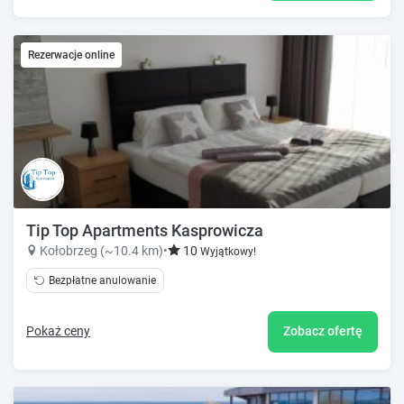
Rezerwacje online
Tip Top Apartments Kasprowicza
Kołobrzeg (~10.4 km)
•
10
Wyjątkowy!
Bezpłatne anulowanie
Pokaż ceny
Zobacz ofertę