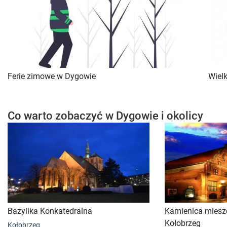
Ferie zimowe w Dygowie
Wiel
Co warto zobaczyć w Dygowie i okolicy
Bazylika Konkatedralna
Kamienica miesz
Kołobrzeg
Kołobrzeg