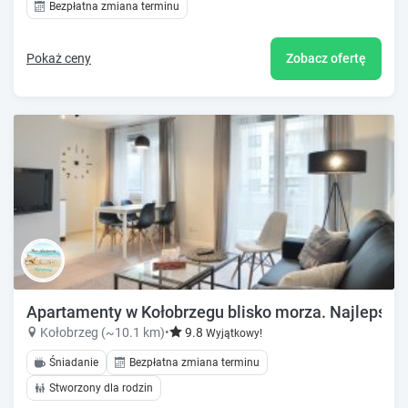
Bezpłatna zmiana terminu
Pokaż ceny
Zobacz ofertę
Apartamenty w Kołobrzegu blisko morza. Najlepsze l
Kołobrzeg (~10.1 km)
•
9.8
Wyjątkowy!
Śniadanie
Bezpłatna zmiana terminu
Stworzony dla rodzin