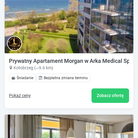
Prywatny Apartament Morgan w Arka Medical Spa *
Kołobrzeg (~9.6 km)
Śniadanie
Bezpłatna zmiana terminu
Pokaż ceny
Zobacz ofertę