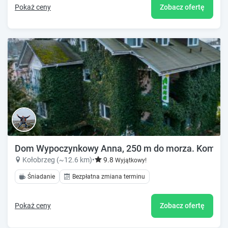
Pokaż ceny
Zobacz ofertę
Dom Wypoczynkowy Anna, 250 m do morza. Komfortow
Kołobrzeg (~12.6 km)
•
9.8
Wyjątkowy!
Śniadanie
Bezpłatna zmiana terminu
Pokaż ceny
Zobacz ofertę