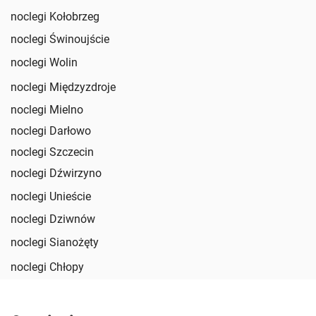
noclegi Kołobrzeg
noclegi Świnoujście
noclegi Wolin
noclegi Międzyzdroje
noclegi Mielno
noclegi Darłowo
noclegi Szczecin
noclegi Dźwirzyno
noclegi Unieście
noclegi Dziwnów
noclegi Sianożęty
noclegi Chłopy