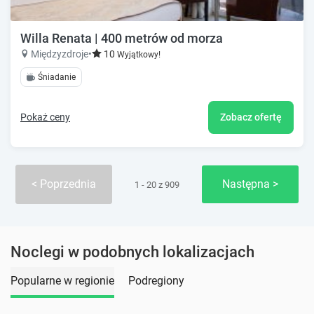
Willa Renata | 400 metrów od morza
Międzyzdroje
•
10
Wyjątkowy!
Śniadanie
Pokaż ceny
Zobacz ofertę
Poprzednia
Następna
1 - 20 z 909
Noclegi w podobnych lokalizacjach
Popularne w regionie
Podregiony