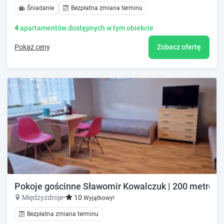
Śniadanie
Bezpłatna zmiana terminu
4
apartamentów dostępnych w tym obiekcie
Pokaż ceny
Zobacz ofertę
Pokoje gościnne Sławomir Kowalczuk | 200 metrów
Międzyzdroje
•
10
Wyjątkowy!
Bezpłatna zmiana terminu