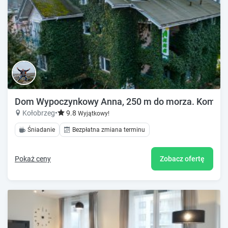
Dom Wypoczynkowy Anna, 250 m do morza. Komfortow
Kołobrzeg
•
9.8
Wyjątkowy!
Śniadanie
Bezpłatna zmiana terminu
Pokaż ceny
Zobacz ofertę