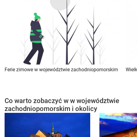
Ferie zimowe w województwie zachodniopomorskim
Wiel
Co warto zobaczyć w w województwie
zachodniopomorskim i okolicy