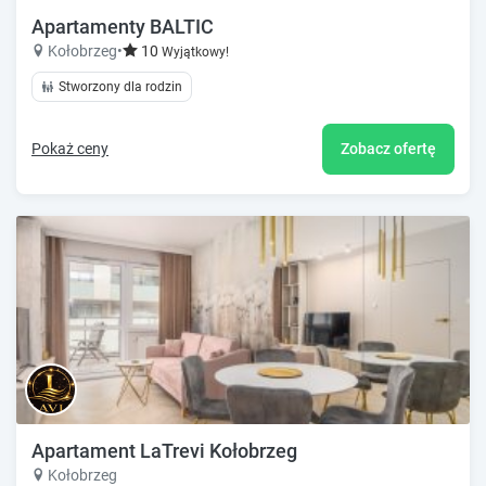
Apartamenty BALTIC
Kołobrzeg
•
10
Wyjątkowy!
Stworzony dla rodzin
Pokaż ceny
Zobacz ofertę
Apartament LaTrevi Kołobrzeg
Kołobrzeg