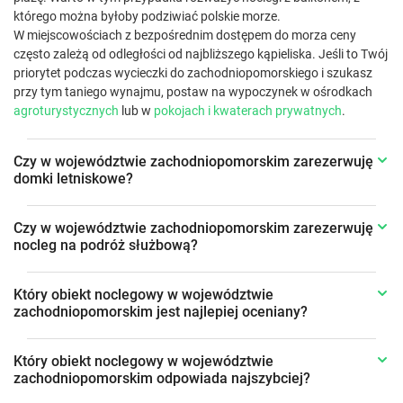
którego można byłoby podziwiać polskie morze.
W miejscowościach z bezpośrednim dostępem do morza ceny
często zależą od odległości od najbliższego kąpieliska. Jeśli to Twój
priorytet podczas wycieczki do zachodniopomorskiego i szukasz
przy tym taniego wynajmu, postaw na wypoczynek w ośrodkach
agroturystycznych
lub w
pokojach i kwaterach prywatnych
.
Czy w województwie zachodniopomorskim zarezerwuję
domki letniskowe?
Czy w województwie zachodniopomorskim zarezerwuję
nocleg na podróż służbową?
Który obiekt noclegowy w województwie
zachodniopomorskim jest najlepiej oceniany?
Który obiekt noclegowy w województwie
zachodniopomorskim odpowiada najszybciej?