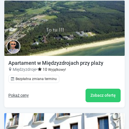
Apartament w Międzyzdrojach przy plaży
Międzyzdroje
•
10
Wyjątkowy!
Bezpłatna zmiana terminu
Pokaż ceny
Zobacz ofertę