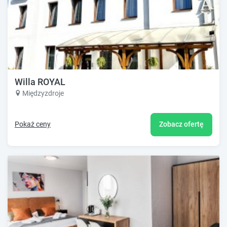
Willa ROYAL
Międzyzdroje
Pokaż ceny
Zobacz ofertę