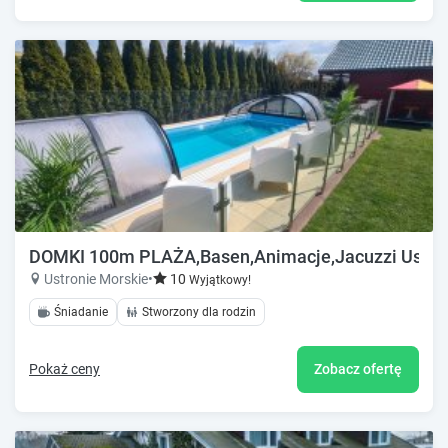
DOMKI 100m PLAŻA,Basen,Animacje,Jacuzzi Ustron
Ustronie Morskie
•
10
Wyjątkowy!
Śniadanie
Stworzony dla rodzin
Pokaż ceny
Zobacz ofertę