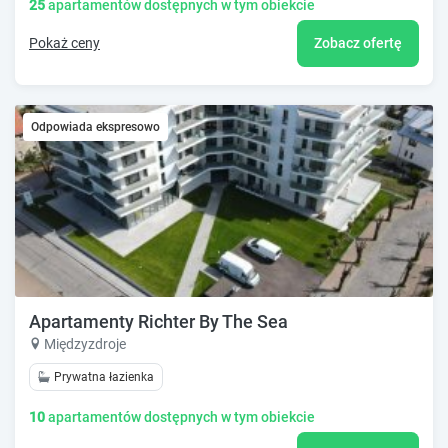
25
apartamentów dostępnych w tym obiekcie
Pokaż ceny
Zobacz ofertę
Odpowiada ekspresowo
Apartamenty Richter By The Sea
Międzyzdroje
Prywatna łazienka
10
apartamentów dostępnych w tym obiekcie