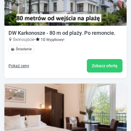
DW Karkonosze - 80 m od plaży. Po remoncie.
Świnoujście
•
10
Wyjątkowy!
Śniadanie
Pokaż ceny
Zobacz ofertę