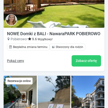
NOWE Domki z BALI - NawaraPARK POBIEROWO / ww
Pobierowo
•
9.6
Wyjątkowy!
Bezpłatna zmiana terminu
Stworzony dla rodzin
Pokaż ceny
Zobacz ofertę
Rezerwacje online