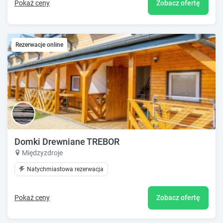
Pokaż ceny
Zobacz ofertę
Rezerwacje online
Domki Drewniane TREBOR
Międzyzdroje
Natychmiastowa rezerwacja
Pokaż ceny
Zobacz ofertę