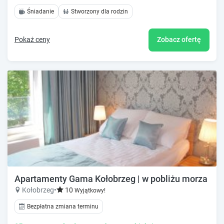
Śniadanie
Stworzony dla rodzin
Pokaż ceny
Zobacz ofertę
Apartamenty Gama Kołobrzeg | w pobliżu morza
Kołobrzeg
•
10
Wyjątkowy!
Bezpłatna zmiana terminu