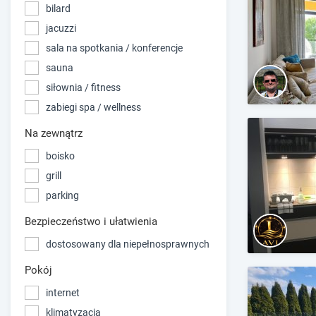
bilard
jacuzzi
sala na spotkania / konferencje
sauna
siłownia / fitness
zabiegi spa / wellness
Na zewnątrz
boisko
grill
parking
Bezpieczeństwo i ułatwienia
dostosowany dla niepełnosprawnych
Pokój
internet
klimatyzacja