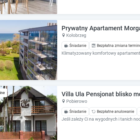
Prywatny Apartament Morga
Kołobrzeg
Śniadanie
Bezpłatna zmiana termin
Villa Ula Pensjonat blisko m
ine
Pobierowo
Śniadanie
Bezpłatne anulowanie