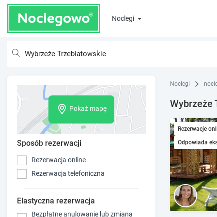
Noclegi
Noclegi
nocl
Wybrzeże T
Pokaż mapę
Rezerwacje onl
Sposób rezerwacji
Odpowiada ek
Rezerwacja online
Rezerwacja telefoniczna
Elastyczna rezerwacja
Bezpłatne anulowanie lub zmiana