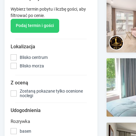
Wybierz termin pobytu i liczbę gości, aby
filtrować po cenie.
Podaj termin i gości
Lokalizacja
Blisko centrum
Blisko morza
Z oceną
Zostaną pokazane tylko ocenione
noclegi
Udogodnienia
Rozrywka
basen