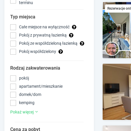
terminu
Rezerwacje onl
Typ miejsca
Całe miejsce na wyłączność
Pokój z prywatną łazienką
Pokój ze współdzieloną łazienką
Pokój współdzielony
Rodzaj zakwaterowania
pokój
apartament/mieszkanie
domek/dom
kemping
Pokaż więcej
Cena za pobyt