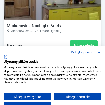
Michałowice Noclegi u Anety
Michałowice (~12.9 km od Dębniki)
Pokaż ceny
Zobacz ofertę
Polityka prywatności
Używamy plików cookie
Rezerwacje online
Możemy je zamieścić w celu analizy danych dotyczących odwiedzających,
ulepszenia naszej strony internetowej, pokazania spersonalizowanych treści i
zapewnienia Państwu wspaniałego doświadczenia na stronie internetowej.
Aby uzyskać więcej informacji na temat plików cookie, których używamy,
otwórz ustawienia.
Akceptuj wszystko
Nie zgadzam się