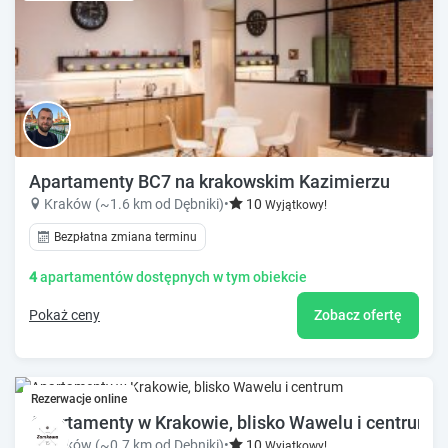
Apartamenty BC7 na krakowskim Kazimierzu
Kraków (~1.6 km od Dębniki)
•
10
Wyjątkowy!
Bezpłatna zmiana terminu
4
apartamentów dostępnych w tym obiekcie
Pokaż ceny
Zobacz ofertę
Rezerwacje online
Apartamenty w Krakowie, blisko Wawelu i centrum
Kraków (~0.7 km od Dębniki)
•
10
Wyjątkowy!