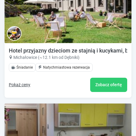
Hotel przyjazny dzieciom ze stajnią i kucykami, bli
Michałowice (~12.1 km od Dębniki)
Śniadanie
Natychmiastowa rezerwacja
Pokaż ceny
Zobacz ofertę