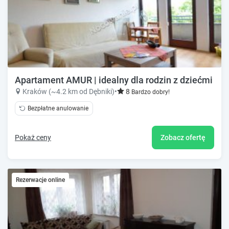
Apartament AMUR | idealny dla rodzin z dziećmi
Kraków (~4.2 km od Dębniki)
•
8
Bardzo dobry!
Bezpłatne anulowanie
Pokaż ceny
Zobacz ofertę
Rezerwacje online