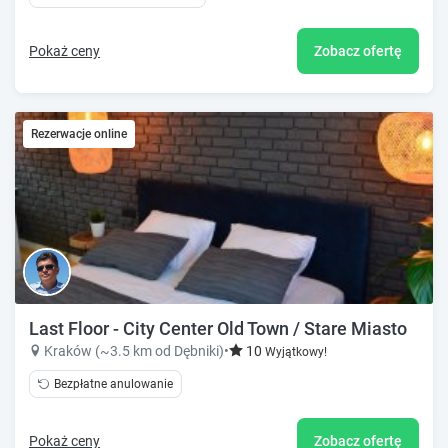
Pokaż ceny
Zobacz ofertę
Rezerwacje online
Last Floor - City Center Old Town / Stare Miasto
Kraków (~3.5 km od Dębniki)
•
10
Wyjątkowy!
Bezpłatne anulowanie
Pokaż ceny
Zobacz ofertę