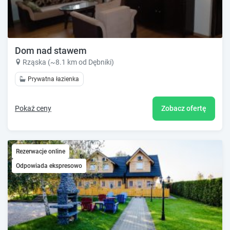
Dom nad stawem
Rząska (~8.1 km od Dębniki)
Prywatna łazienka
Pokaż ceny
Zobacz ofertę
Rezerwacje online
Odpowiada ekspresowo