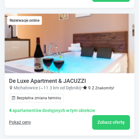
Rezerwacje online
De Luxe Apartment & JACUZZI
Michałowice (~11.3 km od Dębniki)
•
9.2
Znakomity!
Bezpłatna zmiana terminu
4
apartamentów dostępnych w tym obiekcie
Pokaż ceny
Zobacz ofertę