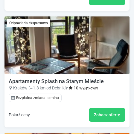
Odpowiada ekspresowo
Apartamenty Splash na Starym Mieście
Kraków (~1.8 km od Dębniki)
•
10
Wyjątkowy!
Bezpłatna zmiana terminu
Pokaż ceny
Zobacz ofertę