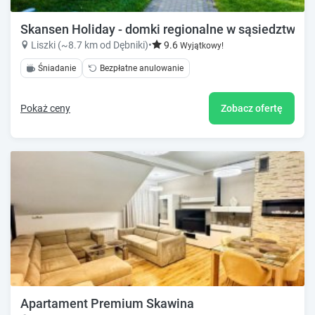
Skansen Holiday - domki regionalne w sąsiedztwie j
Liszki (~8.7 km od Dębniki)
•
9.6
Wyjątkowy!
Śniadanie
Bezpłatne anulowanie
Pokaż ceny
Zobacz ofertę
Apartament Premium Skawina