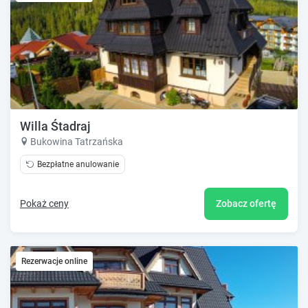
Willa Śtadraj
Bukowina Tatrzańska
Bezpłatne anulowanie
Pokaż ceny
Zobacz ofertę
Rezerwacje online