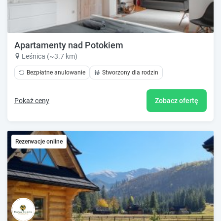
Apartamenty nad Potokiem
Leśnica (~3.7 km)
Bezpłatne anulowanie
Stworzony dla rodzin
Pokaż ceny
Zobacz ofertę
Rezerwacje online