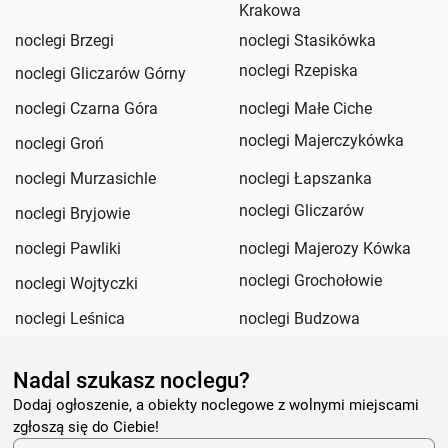
Krakowa
noclegi Brzegi
noclegi Stasikówka
noclegi Rzepiska
noclegi Gliczarów Górny
noclegi Czarna Góra
noclegi Małe Ciche
noclegi Majerczykówka
noclegi Groń
noclegi Murzasichle
noclegi Łapszanka
noclegi Gliczarów
noclegi Bryjowie
noclegi Pawliki
noclegi Majerozy Kówka
noclegi Grochołowie
noclegi Wojtyczki
noclegi Leśnica
noclegi Budzowa
Nadal szukasz noclegu?
Dodaj ogłoszenie, a obiekty noclegowe z wolnymi miejscami
zgłoszą się do Ciebie!