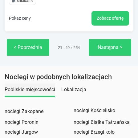
Śniadanie
Pokaż ceny
Zobacz ofertę
Poprzednia
Następna
21 - 40 z 254
Noclegi w podobnych lokalizacjach
Pobliskie miejscowości
Lokalizacja
noclegi Kościelisko
noclegi Zakopane
noclegi Poronin
noclegi Białka Tatrzańska
noclegi Jurgów
noclegi Brzegi koło