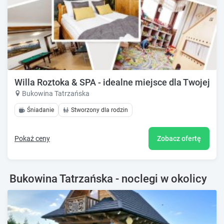
Willa Roztoka & SPA - idealne miejsce dla Twojej ro
Bukowina Tatrzańska
Śniadanie
Stworzony dla rodzin
Pokaż ceny
Zobacz ofertę
Bukowina Tatrzańska - noclegi w okolicy