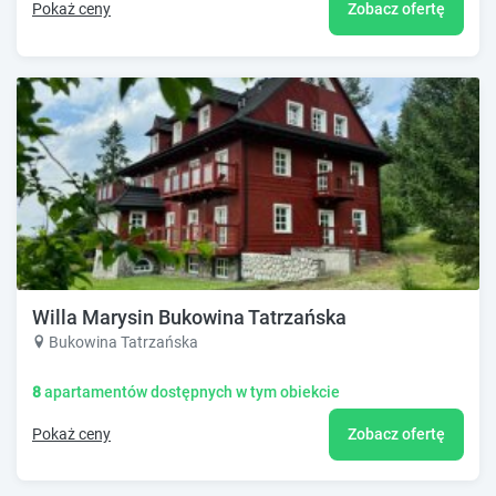
Pokaż ceny
Zobacz ofertę
Willa Marysin Bukowina Tatrzańska
Bukowina Tatrzańska
8
apartamentów dostępnych w tym obiekcie
Pokaż ceny
Zobacz ofertę