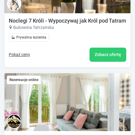
Noclegi 7 Króli - Wypoczywaj jak Król pod Tatrami
Bukowina Tatrzańska
Prywatna łazienka
Pokaż ceny
Zobacz ofertę
Rezerwacje online