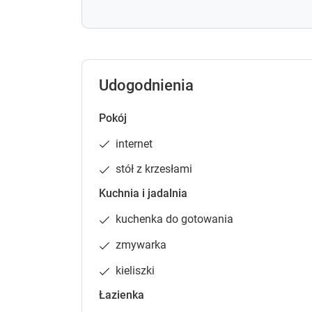
Udogodnienia
Pokój
internet
stół z krzesłami
Kuchnia i jadalnia
kuchenka do gotowania
zmywarka
kieliszki
Łazienka