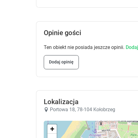
Opinie gości
Ten obiekt nie posiada jeszcze opinii.
Dodaj
Dodaj opinię
Lokalizacja
Portowa 18, 78-104 Kołobrzeg
+