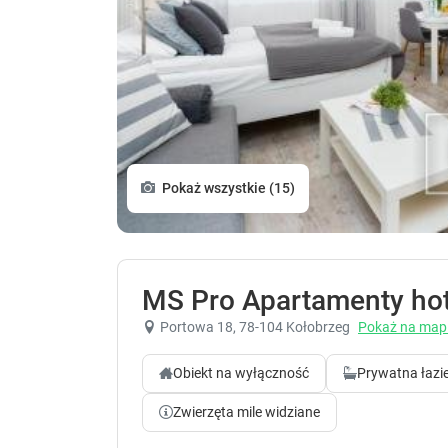
Pokaż wszystkie (15)
MS Pro Apartamenty ho
Portowa 18
, 78-104 Kołobrzeg
Pokaż na map
Obiekt na wyłączność
Prywatna łazi
Zwierzęta mile widziane