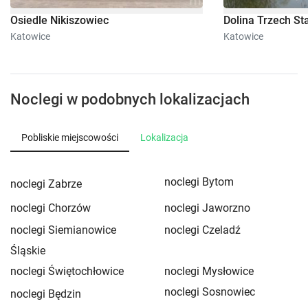
Osiedle Nikiszowiec
Dolina Trzech S
Katowice
Katowice
Noclegi w podobnych lokalizacjach
Pobliskie miejscowości
Lokalizacja
noclegi Bytom
noclegi Zabrze
noclegi Chorzów
noclegi Jaworzno
noclegi Siemianowice
noclegi Czeladź
Śląskie
noclegi Świętochłowice
noclegi Mysłowice
noclegi Sosnowiec
noclegi Będzin