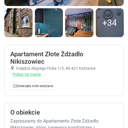
+34
Apartament Złote Żdżadło
Nikiszowiec
Księdza Alojzego Ficka 1/3
, 40-421 Katowice
Pokaż na mapie
Zwierzęta mile widziane
O obiekcie
Zapraszamy do Apartamentu Złote Żdżadło
Nikiszowiec, który zapewnia komfortowy i