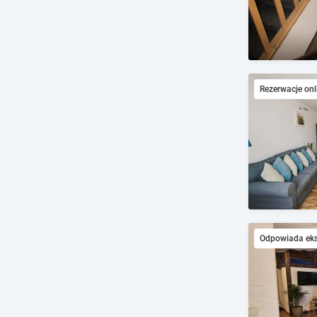
Rezerwacje onl
Odpowiada ek