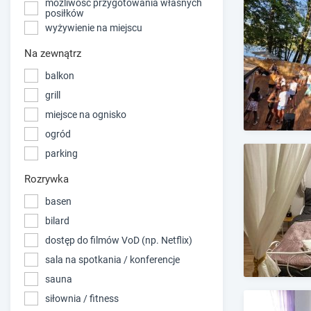
możliwość przygotowania własnych
posiłków
wyżywienie na miejscu
Na zewnątrz
balkon
grill
miejsce na ognisko
ogród
parking
Rozrywka
basen
bilard
dostęp do filmów VoD (np. Netflix)
sala na spotkania / konferencje
sauna
siłownia / fitness