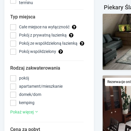
terminu
Piekary Śl
Typ miejsca
Całe miejsce na wyłączność
Pokój z prywatną łazienką
Pokój ze współdzieloną łazienką
Pokój współdzielony
Rodzaj zakwaterowania
pokój
Rezerwacje onl
apartament/mieszkanie
domek/dom
kemping
Pokaż więcej
Cena za pobyt