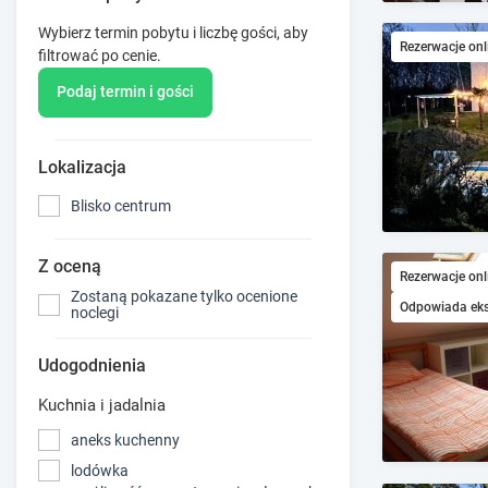
Wybierz termin pobytu i liczbę gości, aby
Rezerwacje onl
filtrować po cenie.
Podaj termin i gości
Lokalizacja
Blisko centrum
Z oceną
Rezerwacje onl
Zostaną pokazane tylko ocenione
Odpowiada ek
noclegi
Udogodnienia
Kuchnia i jadalnia
aneks kuchenny
lodówka