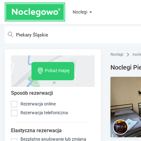
Noclegi
Noclegi
nocl
Noclegi Pi
Pokaż mapę
Sposób rezerwacji
Rezerwacja online
Rezerwacja telefoniczna
Elastyczna rezerwacja
Bezpłatne anulowanie lub zmiana