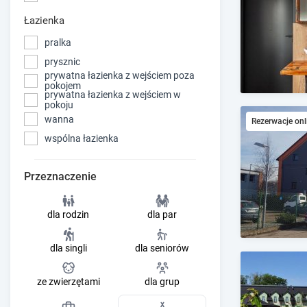
Łazienka
pralka
prysznic
prywatna łazienka z wejściem poza
pokojem
prywatna łazienka z wejściem w
pokoju
wanna
Rezerwacje onl
wspólna łazienka
Przeznaczenie
dla rodzin
dla par
dla singli
dla seniorów
ze zwierzętami
dla grup