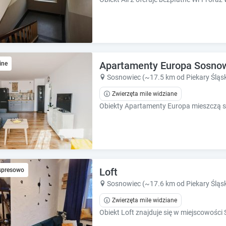
Apartamenty Europa Sosno
ine
Sosnowiec (~17.5 km od Piekary Śląsk
Zwierzęta mile widziane
Loft
spresowo
Sosnowiec (~17.6 km od Piekary Śląsk
Zwierzęta mile widziane