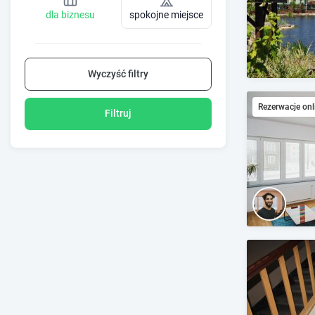
dla biznesu
spokojne miejsce
Wyczyść filtry
Rezerwacje onl
Filtruj