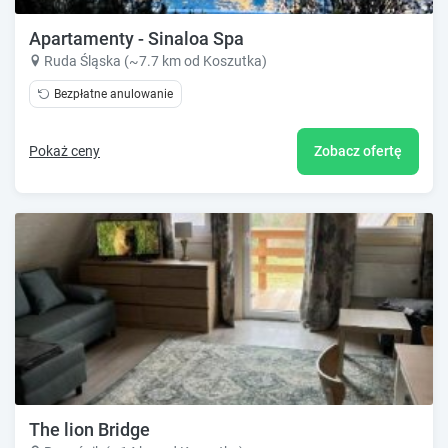
Apartamenty - Sinaloa Spa
Ruda Śląska (~7.7 km od Koszutka)
Bezpłatne anulowanie
Pokaż ceny
Zobacz ofertę
The lion Bridge