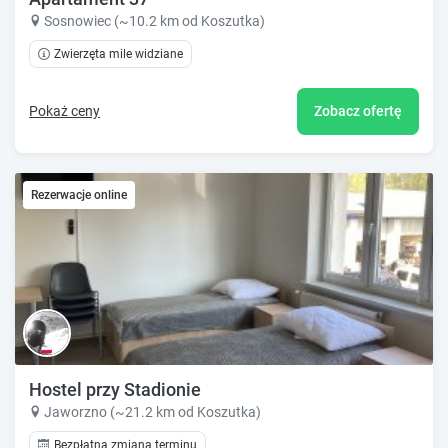
Sosnowiec (~10.2 km od Koszutka)
Zwierzęta mile widziane
Pokaż ceny
Zobacz ofertę
Rezerwacje online
Hostel przy Stadionie
Jaworzno (~21.2 km od Koszutka)
Bezpłatna zmiana terminu