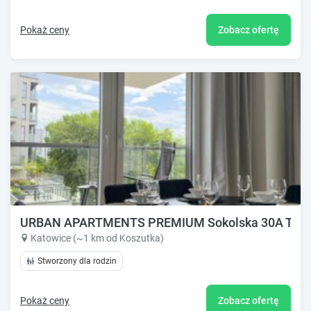
Pokaż ceny
Zobacz ofertę
URBAN APARTMENTS PREMIUM Sokolska 30A Towers N
Katowice (~1 km od Koszutka)
Stworzony dla rodzin
Pokaż ceny
Zobacz ofertę