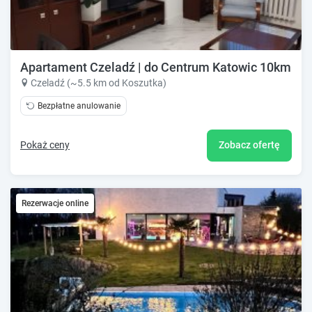
Apartament Czeladź | do Centrum Katowic 10km
Czeladź (~5.5 km od Koszutka)
Bezpłatne anulowanie
Pokaż ceny
Zobacz ofertę
Rezerwacje online