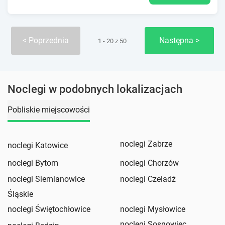
Poprzednia
Następna
1 - 20 z 50
Noclegi w podobnych lokalizacjach
Pobliskie miejscowości
noclegi Zabrze
noclegi Katowice
noclegi Bytom
noclegi Chorzów
noclegi Siemianowice
noclegi Czeladź
Śląskie
noclegi Świętochłowice
noclegi Mysłowice
noclegi Sosnowiec