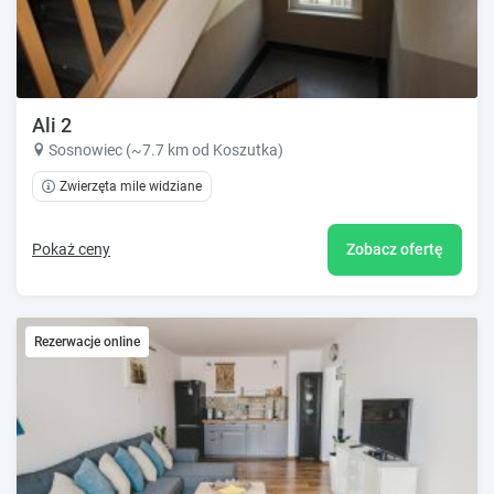
Ali 2
Sosnowiec (~7.7 km od Koszutka)
Zwierzęta mile widziane
Pokaż ceny
Zobacz ofertę
Rezerwacje online