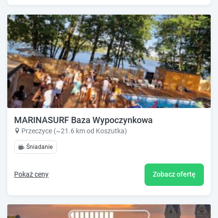
MARINASURF Baza Wypoczynkowa
Przeczyce (~21.6 km od Koszutka)
Śniadanie
Pokaż ceny
Zobacz ofertę