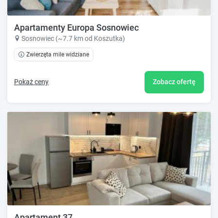
Apartamenty Europa Sosnowiec
Sosnowiec (~7.7 km od Koszutka)
Zwierzęta mile widziane
Pokaż ceny
Zobacz ofertę
Apartament 37