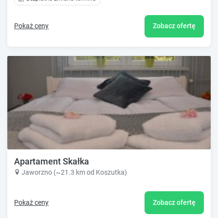
Pokaż ceny
Zobacz ofertę
Apartament Skałka
Jaworzno (~21.3 km od Koszutka)
Pokaż ceny
Zobacz ofertę