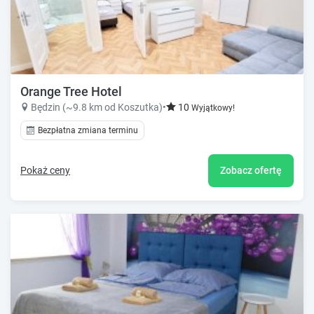
Orange Tree Hotel
Będzin (~9.8 km od Koszutka)
•
10
Wyjątkowy!
Bezpłatna zmiana terminu
Pokaż ceny
Zobacz ofertę