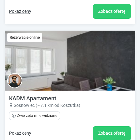
Pokaż ceny
Zobacz ofertę
Rezerwacje online
KADM Apartament
Sosnowiec (~7.1 km od Koszutka)
Zwierzęta mile widziane
Pokaż ceny
Zobacz ofertę