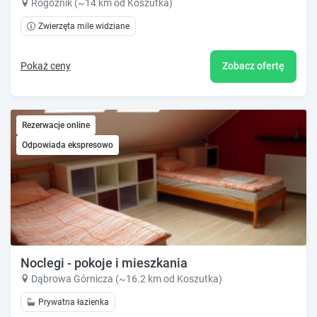
Rogoźnik (~14 km od Koszutka)
Zwierzęta mile widziane
Pokaż ceny
Zobacz ofertę
Rezerwacje online
Odpowiada ekspresowo
Noclegi - pokoje i mieszkania
Dąbrowa Górnicza (~16.2 km od Koszutka)
Prywatna łazienka