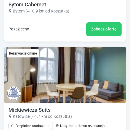
Bytom Cabernet
Bytom (~10.9 km od Koszutka)
Pokaż ceny
Zobacz ofertę
Rezerwacje online
Mickiewicza Suits
Katowice (~1.4 km od Koszutka)
Bezpłatne anulowanie
Natychmiastowa rezerwacja