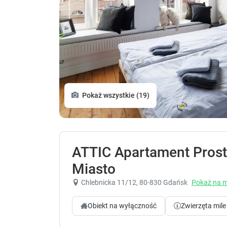
Pokaż wszystkie (19)
ATTIC Apartament Pros
Miasto
Chlebnicka 11/12
, 80-830 Gdańsk
Pokaż na 
Obiekt na wyłączność
Zwierzęta mile