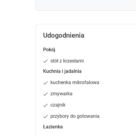
Udogodnienia
Pokój
stół z krzesłami
Kuchnia i jadalnia
kuchenka mikrofalowa
zmywarka
czajnik
przybory do gotowania
Łazienka