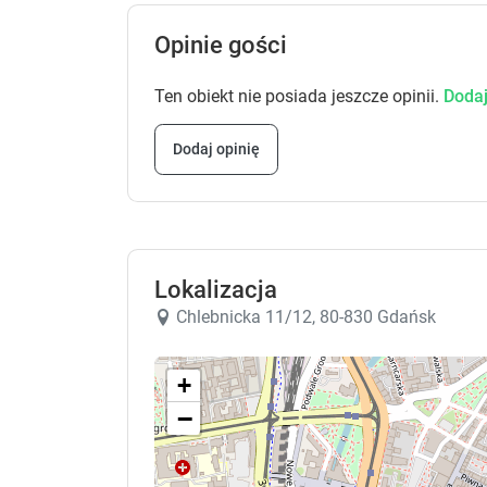
Opinie gości
Ten obiekt nie posiada jeszcze opinii.
Dodaj
Dodaj opinię
Lokalizacja
Chlebnicka 11/12, 80-830 Gdańsk
+
−