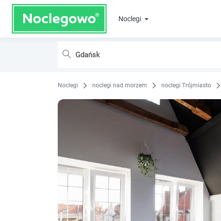
Noclegi
Noclegi
noclegi nad morzem
noclegi Trójmiasto