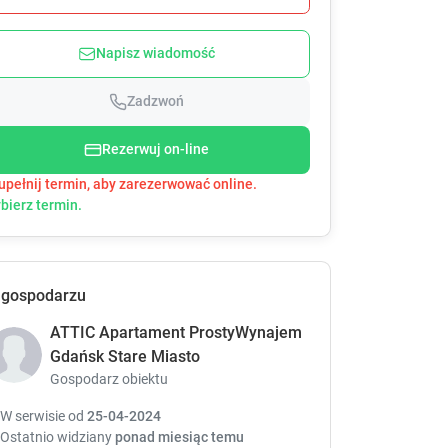
e
e
s
s
Napisz wiadomość
s
s
t
t
h
h
Zadzwoń
e
e
d
d
Rezerwuj on-line
o
o
upełnij termin, aby zarezerwować online.
w
w
bierz termin.
n
n
a
a
r
r
r
r
o
o
 gospodarzu
w
w
k
ATTIC Apartament ProstyWynajem
k
e
e
Gdańsk Stare Miasto
y
y
Gospodarz obiektu
t
t
o
o
W serwisie od
25-04-2024
i
i
Ostatnio widziany
ponad miesiąc temu