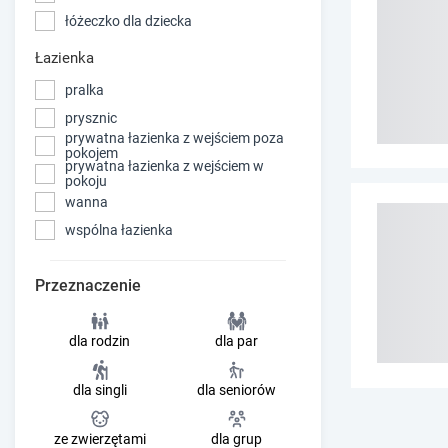
łóżeczko dla dziecka
Łazienka
pralka
prysznic
prywatna łazienka z wejściem poza
pokojem
prywatna łazienka z wejściem w
pokoju
wanna
wspólna łazienka
Przeznaczenie
dla rodzin
dla par
dla singli
dla seniorów
ze zwierzętami
dla grup