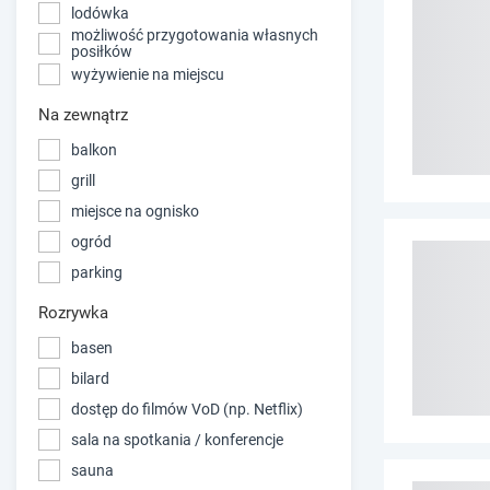
lodówka
możliwość przygotowania własnych
posiłków
wyżywienie na miejscu
Na zewnątrz
balkon
grill
miejsce na ognisko
ogród
parking
Rozrywka
basen
bilard
dostęp do filmów VoD (np. Netflix)
sala na spotkania / konferencje
sauna