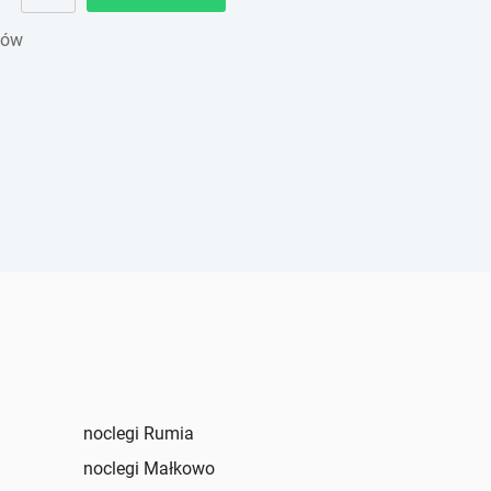
gów
noclegi Rumia
noclegi Małkowo