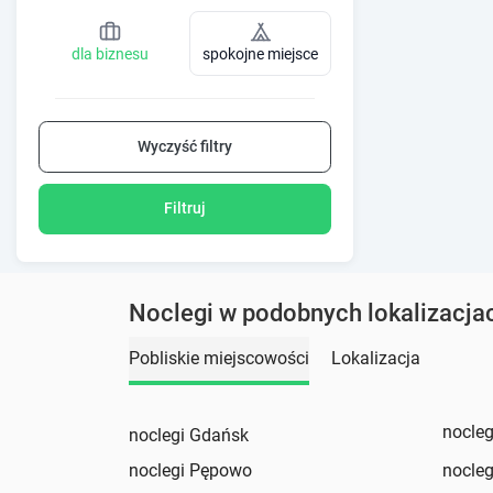
dla biznesu
spokojne miejsce
Wyczyść filtry
Filtruj
Noclegi w podobnych lokalizacja
Pobliskie miejscowości
Lokalizacja
nocleg
noclegi Gdańsk
noclegi Pępowo
nocle