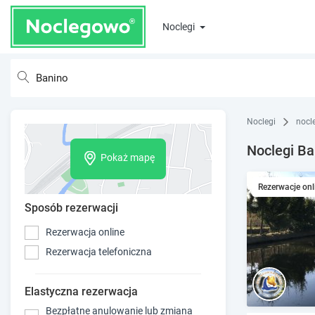
Noclegi
Noclegi
nocl
Noclegi Ba
Pokaż mapę
Rezerwacje onl
Sposób rezerwacji
Rezerwacja online
Rezerwacja telefoniczna
Elastyczna rezerwacja
Bezpłatne anulowanie lub zmiana