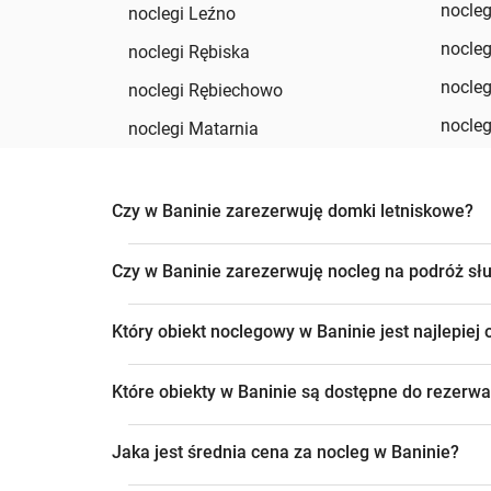
nocle
noclegi Leźno
nocleg
noclegi Rębiska
nocle
noclegi Rębiechowo
nocle
noclegi Matarnia
Czy w Baninie zarezerwuję domki letniskowe?
Czy w Baninie zarezerwuję nocleg na podróż s
Który obiekt noclegowy w Baninie jest najlepiej
Które obiekty w Baninie są dostępne do rezerwa
Jaka jest średnia cena za nocleg w Baninie?