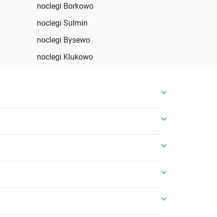
noclegi Borkowo
noclegi Sulmin
noclegi Bysewo
noclegi Klukowo