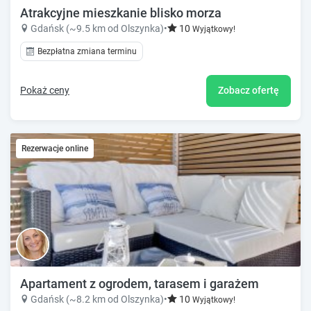
Atrakcyjne mieszkanie blisko morza
Gdańsk (~9.5 km od Olszynka)
•
10
Wyjątkowy!
Bezpłatna zmiana terminu
Pokaż ceny
Zobacz ofertę
Rezerwacje online
Apartament z ogrodem, tarasem i garażem
Gdańsk (~8.2 km od Olszynka)
•
10
Wyjątkowy!