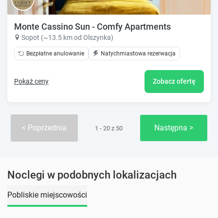
Monte Cassino Sun - Comfy Apartments
Sopot (~13.5 km od Olszynka)
Bezpłatne anulowanie
Natychmiastowa rezerwacja
Pokaż ceny
Zobacz ofertę
Poprzednia
Następna
1 - 20 z 50
Noclegi w podobnych lokalizacjach
Pobliskie miejscowości