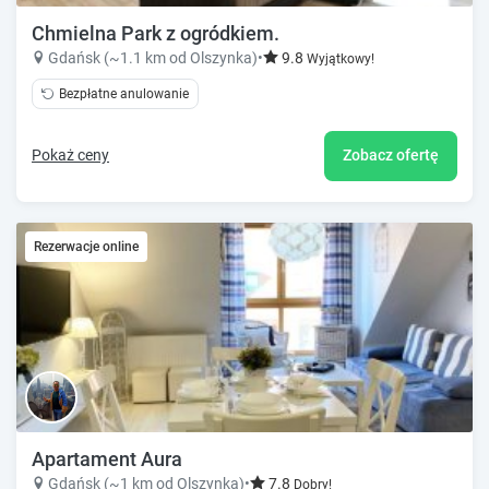
Chmielna Park z ogródkiem.
Gdańsk (~1.1 km od Olszynka)
•
9.8
Wyjątkowy!
Bezpłatne anulowanie
Pokaż ceny
Zobacz ofertę
Rezerwacje online
Apartament Aura
Gdańsk (~1 km od Olszynka)
•
7.8
Dobry!