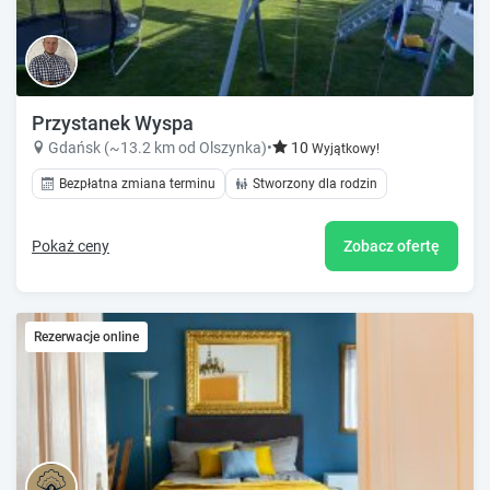
Przystanek Wyspa
Gdańsk (~13.2 km od Olszynka)
•
10
Wyjątkowy!
Bezpłatna zmiana terminu
Stworzony dla rodzin
Pokaż ceny
Zobacz ofertę
Rezerwacje online