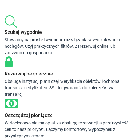
Szukaj wygodnie
Stawiamy na proste i wygodne rozwiązania w wyszukiwaniu
noclegów. Użyj praktycznych filtrów. Zarezerwuj online lub
zadzwoń do gospodarza.
Rezerwuj bezpiecznie
Obsługa instytucji płatniczej, weryfikacja obiektów i ochrona
transmisji certyfikatem SSL to gwarancja bezpieczeństwa
transakcji.
Oszczędzaj pieniądze
W Noclegowo nie ma opłat za obsługę rezerwacji, a przejrzystość
cen to nasz priorytet. Łączymy komfortowy wypoczynek z
przystępnymi cenami.