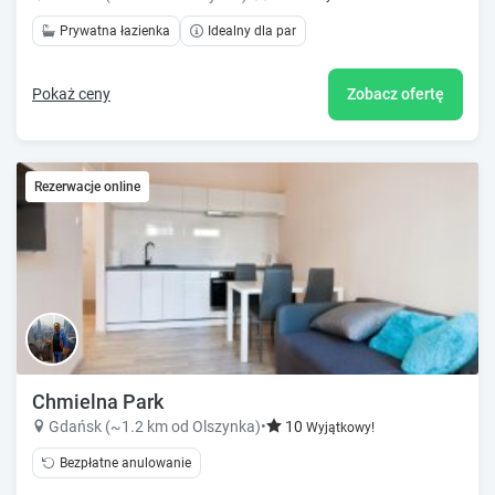
Prywatna łazienka
Idealny dla par
Pokaż ceny
Zobacz ofertę
Rezerwacje online
Chmielna Park
Gdańsk (~1.2 km od Olszynka)
•
10
Wyjątkowy!
Bezpłatne anulowanie