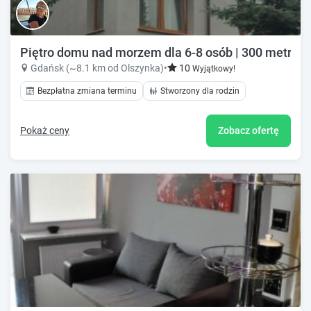
Piętro domu nad morzem dla 6-8 osób | 300 metrów 
Gdańsk (~8.1 km od Olszynka)
•
10
Wyjątkowy!
Bezpłatna zmiana terminu
Stworzony dla rodzin
Pokaż ceny
Zobacz ofertę